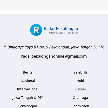
Jl. Binagriya Raya B1 No. 9
Pekalongan
,
Jawa Tengah
51116
radarpekalonganonline@gmail.com
Berita
Selebriti
Nasional
Hobi
Internasional
Kuliner
Jawa Tengah & DIY
Olahraga
Pekalongan
Badminton