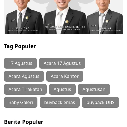
Tag Populer
17 Agustus
Acara 17 Agustus
Acara Agustus
Acara Kantor
Acara Tirakatan
Agustus
Agustusan
Baby Galeri
buyback emas
buyback UBS
Berita Populer