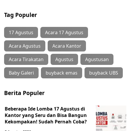
Tag Populer
17 Agustus
Acara 17 Agustus
Acara Agustus
Acara Kantor
Acara Tirakatan
Agustus
Agustusan
Baby Galeri
buyback emas
buyback UBS
Berita Populer
Beberapa Ide Lomba 17 Agustus di
Kantor yang Seru dan Bisa Bangun
Kekompakan! Sudah Pernah Coba?