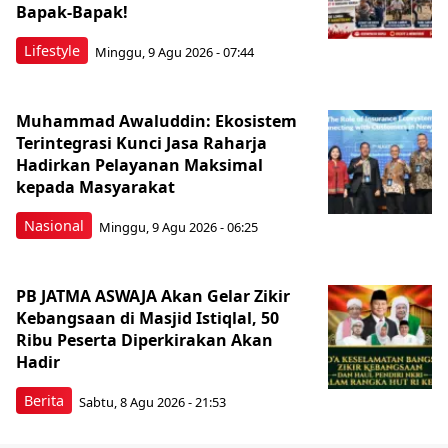
Bapak-Bapak!
Lifestyle
Minggu, 9 Agu 2026 - 07:44
Muhammad Awaluddin: Ekosistem
Terintegrasi Kunci Jasa Raharja
Hadirkan Pelayanan Maksimal
kepada Masyarakat
Nasional
Minggu, 9 Agu 2026 - 06:25
PB JATMA ASWAJA Akan Gelar Zikir
Kebangsaan di Masjid Istiqlal, 50
Ribu Peserta Diperkirakan Akan
Hadir
Berita
Sabtu, 8 Agu 2026 - 21:53