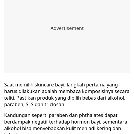
Saat memilih skincare bayi, langkah pertama yang
harus dilakukan adalah membaca komposisinya secara
teliti. Pastikan produk yang dipilih bebas dari alkohol,
paraben, SLS dan triclosan.
Kandungan seperti paraben dan phthalates dapat
berdampak negatif terhadap hormon bayi, sementara
alkohol bisa menyebabkan kulit menjadi kering dan