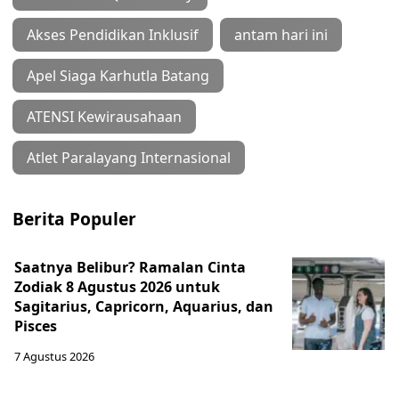
Akses Pendidikan Inklusif
antam hari ini
Apel Siaga Karhutla Batang
ATENSI Kewirausahaan
Atlet Paralayang Internasional
Berita Populer
Saatnya Belibur? Ramalan Cinta
Zodiak 8 Agustus 2026 untuk
Sagitarius, Capricorn, Aquarius, dan
Pisces
7 Agustus 2026