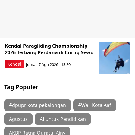
Kendal Paragliding Championship
2026 Terbang Perdana di Curug Sewu
Kendal
Jumat, 7 Agu 2026 - 13:20
Tag Populer
#dpupr kota pekalongan
#Wali Kota Aaf
Agustus
AI untuk Pendidikan
AKBP Ratna Quratul Ainy