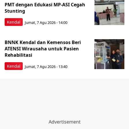
PMT dengan Edukasi MP-ASI Cegah
Stunting
Kendal
Jumat, 7 Agu 2026 - 14:00
BNNK Kendal dan Kemensos Beri
ATENSI Wirausaha untuk Pasien
Rehabilitasi
Kendal
Jumat, 7 Agu 2026 - 13:40