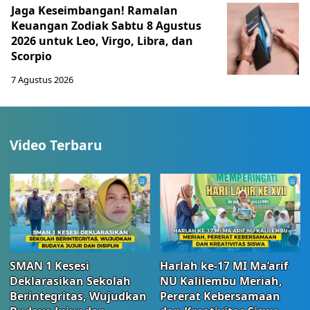
Jaga Keseimbangan! Ramalan
Keuangan Zodiak Sabtu 8 Agustus
2026 untuk Leo, Virgo, Libra, dan
Scorpio
7 Agustus 2026
Video Terbaru
SMAN 1 Kesesi
Harlah ke-17 MI Ma’arif
Deklarasikan Sekolah
NU Kalilembu Meriah,
Berintegritas, Wujudkan
Pererat Kebersamaan