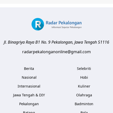
Jl. Binagriya Raya B1 No. 9
Pekalongan
,
Jawa Tengah
51116
radarpekalonganonline@gmail.com
Berita
Selebriti
Nasional
Hobi
Internasional
Kuliner
Jawa Tengah & DIY
Olahraga
Pekalongan
Badminton
Batang
Bola