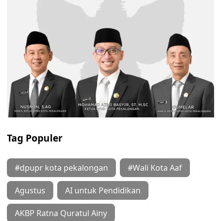
Tag Populer
#dpupr kota pekalongan
#Wali Kota Aaf
Agustus
AI untuk Pendidikan
AKBP Ratna Quratul Ainy