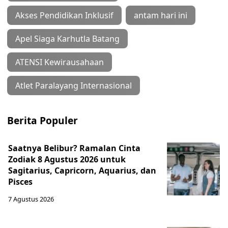
Akses Pendidikan Inklusif
antam hari ini
Apel Siaga Karhutla Batang
ATENSI Kewirausahaan
Atlet Paralayang Internasional
Berita Populer
Saatnya Belibur? Ramalan Cinta
Zodiak 8 Agustus 2026 untuk
Sagitarius, Capricorn, Aquarius, dan
Pisces
7 Agustus 2026