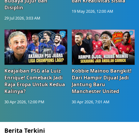
Budaya Jujur dan
dan Kreativitas Siswa
Disiplin
19 May 2026, 12:00 AM
29 Jul 2026, 3:03 AM
Keajaiban PSG ala Luiz
Kobbie Mainoo Bangkit!
Enrique! Comeback Jadi
Dari Hampir Dijual Jadi
Raja Eropa Untuk Kedua
Jantung Baru
Kalinya?
Manchester United
30 Apr 2026, 12:00 PM
30 Apr 2026, 7:01 AM
Berita Terkini