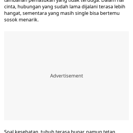
tambahan pemasukan yang tidak terduga. Dalam hal
cinta, hubungan yang sudah lama dijalani terasa lebih
hangat, sementara yang masih single bisa bertemu
sosok menarik.
Soal kesehatan, tubuh terasa bugar, namun tetap