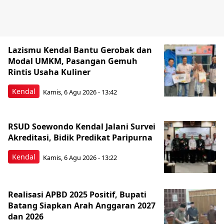
Lazismu Kendal Bantu Gerobak dan
Modal UMKM, Pasangan Gemuh
Rintis Usaha Kuliner
Kendal
Kamis, 6 Agu 2026 - 13:42
RSUD Soewondo Kendal Jalani Survei
Akreditasi, Bidik Predikat Paripurna
Kendal
Kamis, 6 Agu 2026 - 13:22
Realisasi APBD 2025 Positif, Bupati
Batang Siapkan Arah Anggaran 2027
dan 2026