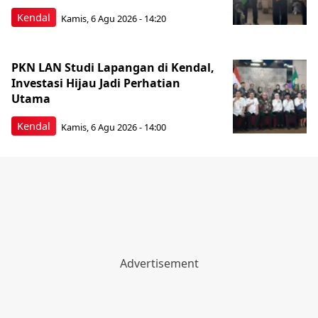
Kendal
Kamis, 6 Agu 2026 - 14:20
PKN LAN Studi Lapangan di Kendal,
Investasi Hijau Jadi Perhatian
Utama
Kendal
Kamis, 6 Agu 2026 - 14:00