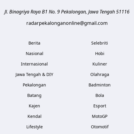
Jl. Binagriya Raya B1 No. 9
Pekalongan
,
Jawa Tengah
51116
radarpekalonganonline@gmail.com
Berita
Selebriti
Nasional
Hobi
Internasional
Kuliner
Jawa Tengah & DIY
Olahraga
Pekalongan
Badminton
Batang
Bola
Kajen
Esport
Kendal
MotoGP
Lifestyle
Otomotif