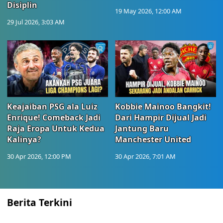
Disiplin
19 May 2026, 12:00 AM
29 Jul 2026, 3:03 AM
Keajaiban PSG ala Luiz
Kobbie Mainoo Bangkit!
Enrique! Comeback Jadi
Dari Hampir Dijual Jadi
Raja Eropa Untuk Kedua
Jantung Baru
Kalinya?
Manchester United
30 Apr 2026, 12:00 PM
30 Apr 2026, 7:01 AM
Berita Terkini