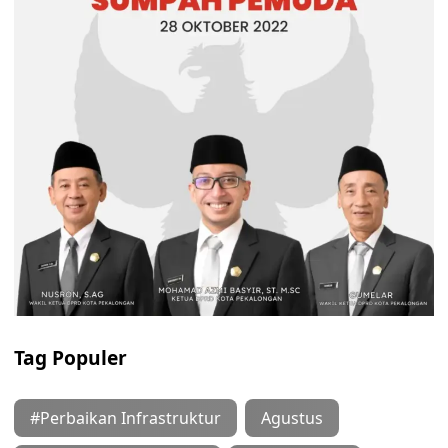
Tag Populer
#Perbaikan Infrastruktur
Agustus