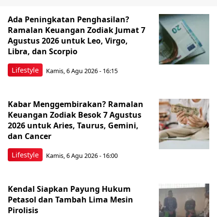
Ada Peningkatan Penghasilan?
Ramalan Keuangan Zodiak Jumat 7
Agustus 2026 untuk Leo, Virgo,
Libra, dan Scorpio
Lifestyle
Kamis, 6 Agu 2026 - 16:15
Kabar Menggembirakan? Ramalan
Keuangan Zodiak Besok 7 Agustus
2026 untuk Aries, Taurus, Gemini,
dan Cancer
Lifestyle
Kamis, 6 Agu 2026 - 16:00
Kendal Siapkan Payung Hukum
Petasol dan Tambah Lima Mesin
Pirolisis