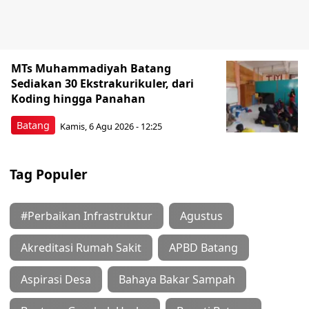
MTs Muhammadiyah Batang
Sediakan 30 Ekstrakurikuler, dari
Koding hingga Panahan
Batang
Kamis, 6 Agu 2026 - 12:25
Tag Populer
#Perbaikan Infrastruktur
Agustus
Akreditasi Rumah Sakit
APBD Batang
Aspirasi Desa
Bahaya Bakar Sampah