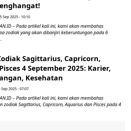
enghangat!
5 Sep 2025 - 10:10
ID – Pada artikel kali ini, kami akan membahas
a zodiak yang akan dibanjiri keberuntungan pada 6
.
diak Sagittarius, Capricorn,
Pisces 4 September 2025: Karier,
uangan, Kesehatan
 Sep 2025 - 07:07
ID – Pada artikel kali ini, kami akan membahas
zodiak Sagittarius, Capricorn, Aquarius dan Pisces pada 4