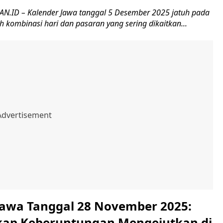
.ID – Kalender Jawa tanggal 5 Desember 2025 jatuh pada
h kombinasi hari dan pasaran yang sering dikaitkan...
Jawa Tanggal 28 November 2025:
ap Keberuntungan Mengejutkan di