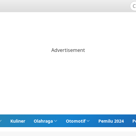
Kuliner
Olahraga
Otomotif
Pemilu 2024
P