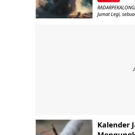
RADARPEKALONGAN
Jumat Legi, sebua
Kalender 
Mengungk