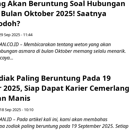
g Akan Beruntung Soal Hubungan
 Bulan Oktober 2025! Saatnya
odoh?
29 Sep 2025 - 11:44
.CO.ID – Membicarakan tentang weton yang akan
ubungan asmara di bulan Oktober memang selalu menarik.
aya...
diak Paling Beruntung Pada 19
 2025, Siap Dapat Karier Cemerlang
an Manis
18 Sep 2025 - 10:10
ID – Pada artikel kali ini, kami akan membahas
a zodiak paling beruntung pada 19 September 2025. Setiap