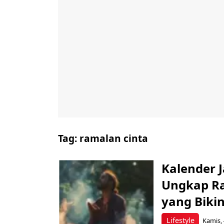
Tag:
ramalan cinta
Kalender 
Ungkap Ra
yang Biki
Lifestyle
Kamis, 