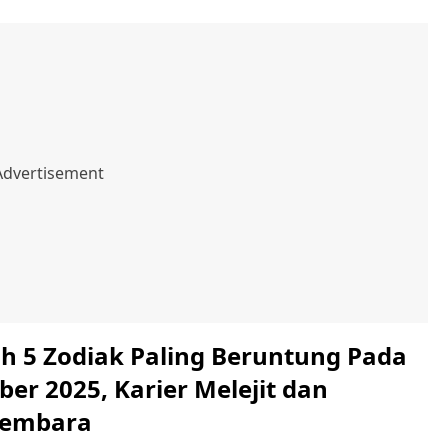
ah 5 Zodiak Paling Beruntung Pada
er 2025, Karier Melejit dan
embara