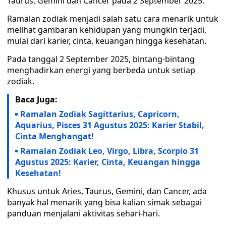
Taurus, Gemini dan Cancer pada 2 September 2025.
Ramalan zodiak menjadi salah satu cara menarik untuk
melihat gambaran kehidupan yang mungkin terjadi,
mulai dari karier, cinta, keuangan hingga kesehatan.
Pada tanggal 2 September 2025, bintang-bintang
menghadirkan energi yang berbeda untuk setiap
zodiak.
Baca Juga:
Ramalan Zodiak Sagittarius, Capricorn,
Aquarius, Pisces 31 Agustus 2025: Karier Stabil,
Cinta Menghangat!
Ramalan Zodiak Leo, Virgo, Libra, Scorpio 31
Agustus 2025: Karier, Cinta, Keuangan hingga
Kesehatan!
Khusus untuk Aries, Taurus, Gemini, dan Cancer, ada
banyak hal menarik yang bisa kalian simak sebagai
panduan menjalani aktivitas sehari-hari.