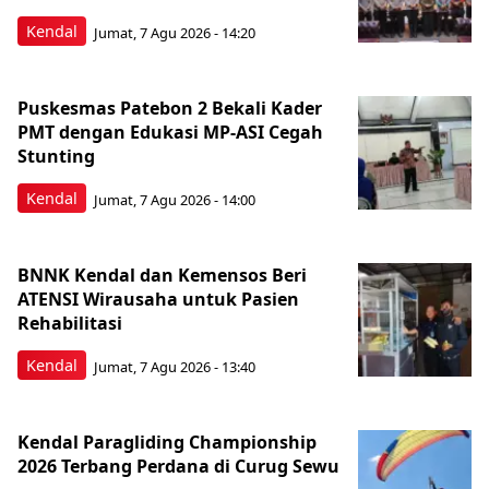
Kendal
Jumat, 7 Agu 2026 - 14:20
Puskesmas Patebon 2 Bekali Kader
PMT dengan Edukasi MP-ASI Cegah
Stunting
Kendal
Jumat, 7 Agu 2026 - 14:00
BNNK Kendal dan Kemensos Beri
ATENSI Wirausaha untuk Pasien
Rehabilitasi
Kendal
Jumat, 7 Agu 2026 - 13:40
Kendal Paragliding Championship
2026 Terbang Perdana di Curug Sewu