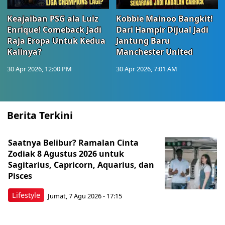
Keajaiban PSG ala Luiz
Kobbie Mainoo Bangkit!
Enrique! Comeback Jadi
Dari Hampir Dijual Jadi
Raja Eropa Untuk Kedua
Jantung Baru
Kalinya?
Manchester United
30 Apr 2026, 12:00 PM
30 Apr 2026, 7:01 AM
Berita Terkini
Saatnya Belibur? Ramalan Cinta
Zodiak 8 Agustus 2026 untuk
Sagitarius, Capricorn, Aquarius, dan
Pisces
Lifestyle
Jumat, 7 Agu 2026 - 17:15