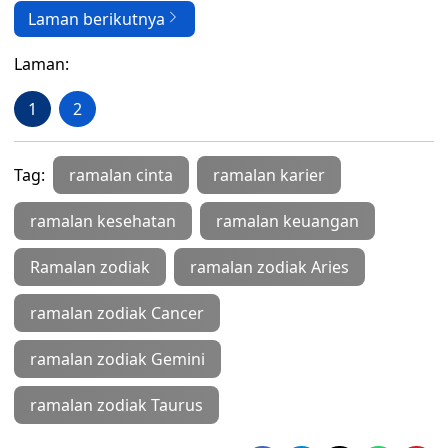
Laman berikutnya
Laman:
1
2
Tag:
ramalan cinta
ramalan karier
ramalan kesehatan
ramalan keuangan
Ramalan zodiak
ramalan zodiak Aries
ramalan zodiak Cancer
ramalan zodiak Gemini
ramalan zodiak Taurus