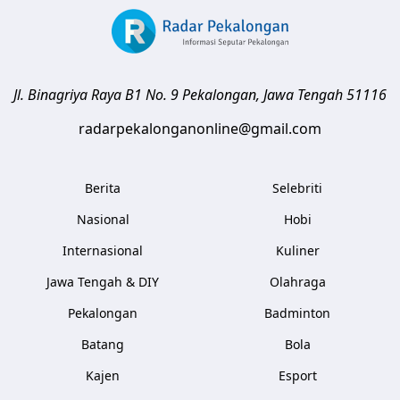
Jl. Binagriya Raya B1 No. 9
Pekalongan
,
Jawa Tengah
51116
radarpekalonganonline@gmail.com
Berita
Selebriti
Nasional
Hobi
Internasional
Kuliner
Jawa Tengah & DIY
Olahraga
Pekalongan
Badminton
Batang
Bola
Kajen
Esport