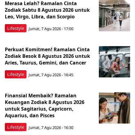
Merasa Lelah? Ramalan Cinta
Zodiak Sabtu 8 Agustus 2026 untuk
Leo, Virgo, Libra, dan Scorpio
Lifestyle
Jumat, 7 Agu 2026 - 17:00
Perkuat Komitmen! Ramalan Cinta
Zodiak Besok 8 Agustus 2026 untuk
Aries, Taurus, Gemini, dan Cancer
Lifestyle
Jumat, 7 Agu 2026 - 16:45
Finansial Membaik? Ramalan
Keuangan Zodiak 8 Agustus 2026
untuk Sagitarius, Capricorn,
Aquarius, dan Pisces
Lifestyle
Jumat, 7 Agu 2026 - 16:30