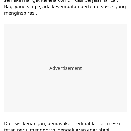
semakin hangat karena komunikasi berjalan lancar.
Bagi yang single, ada kesempatan bertemu sosok yang
menginspirasi.
Dari sisi keuangan, pemasukan terlihat lancar, meski
tetap perlu mengontrol pengeluaran agar stabil.