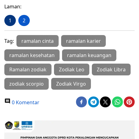
Laman:
1
2
Tag:
ramalan cinta
ramalan karier
ramalan kesehatan
ramalan keuangan
Ramalan zodiak
Zodiak Leo
Zodiak Libra
zodiak scorpio
Zodiak Virgo
0 Komentar