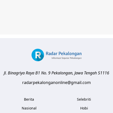
Jl. Binagriya Raya B1 No. 9
Pekalongan
,
Jawa Tengah
51116
radarpekalonganonline@gmail.com
Berita
Selebriti
Nasional
Hobi