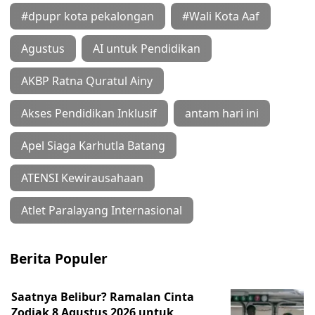
#dpupr kota pekalongan
#Wali Kota Aaf
Agustus
AI untuk Pendidikan
AKBP Ratna Quratul Ainy
Akses Pendidikan Inklusif
antam hari ini
Apel Siaga Karhutla Batang
ATENSI Kewirausahaan
Atlet Paralayang Internasional
Berita Populer
Saatnya Belibur? Ramalan Cinta
Zodiak 8 Agustus 2026 untuk