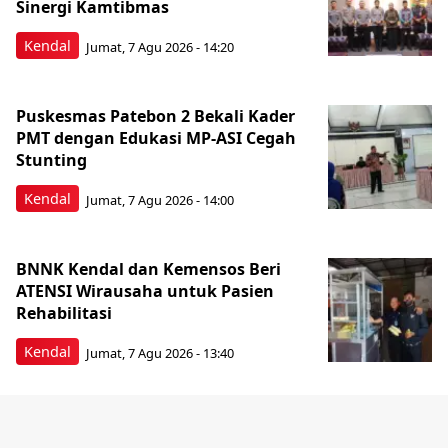
Sinergi Kamtibmas
Kendal
Jumat, 7 Agu 2026 - 14:20
Puskesmas Patebon 2 Bekali Kader
PMT dengan Edukasi MP-ASI Cegah
Stunting
Kendal
Jumat, 7 Agu 2026 - 14:00
BNNK Kendal dan Kemensos Beri
ATENSI Wirausaha untuk Pasien
Rehabilitasi
Kendal
Jumat, 7 Agu 2026 - 13:40