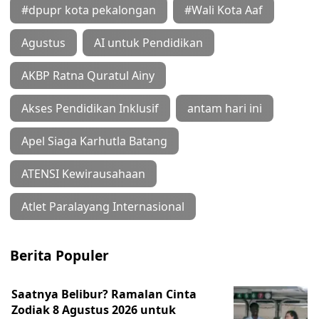
#dpupr kota pekalongan
#Wali Kota Aaf
Agustus
AI untuk Pendidikan
AKBP Ratna Quratul Ainy
Akses Pendidikan Inklusif
antam hari ini
Apel Siaga Karhutla Batang
ATENSI Kewirausahaan
Atlet Paralayang Internasional
Berita Populer
Saatnya Belibur? Ramalan Cinta
Zodiak 8 Agustus 2026 untuk