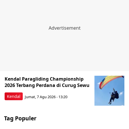
Kendal Paragliding Championship
2026 Terbang Perdana di Curug Sewu
Kendal
Jumat, 7 Agu 2026 - 13:20
Tag Populer