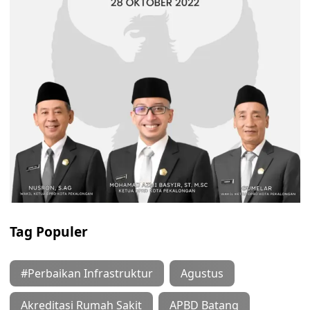
Tag Populer
#Perbaikan Infrastruktur
Agustus
Akreditasi Rumah Sakit
APBD Batang