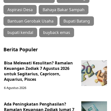
Aspirasi Desa
Bahaya Bakar Sampah
Bantuan Gerobak Usaha
Bupati Batang
bupati kendal
buyback emas
Berita Populer
Bisa Melewati Kesulitan? Ramalan
Keuangan Zodiak 7 Agustus 2026
untuk Sagitarius, Capricorn,
Aquarius, Pisces
6 Agustus 2026
Ada Peningkatan Penghasilan?
Ramalan Keuangan Zodiak Jumat 7