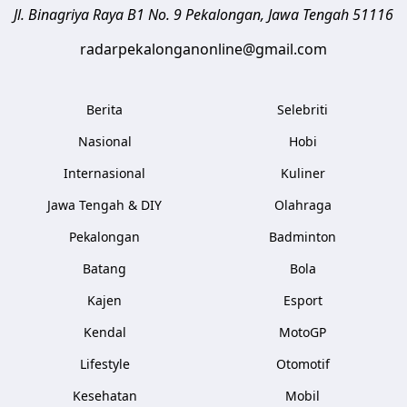
Jl. Binagriya Raya B1 No. 9
Pekalongan
,
Jawa Tengah
51116
radarpekalonganonline@gmail.com
Berita
Selebriti
Nasional
Hobi
Internasional
Kuliner
Jawa Tengah & DIY
Olahraga
Pekalongan
Badminton
Batang
Bola
Kajen
Esport
Kendal
MotoGP
Lifestyle
Otomotif
Kesehatan
Mobil