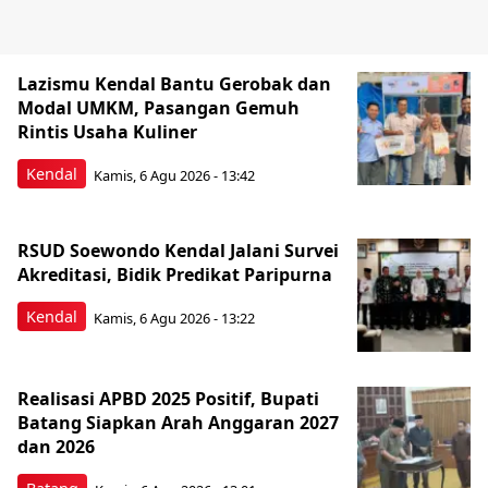
Lazismu Kendal Bantu Gerobak dan
Modal UMKM, Pasangan Gemuh
Rintis Usaha Kuliner
Kendal
Kamis, 6 Agu 2026 - 13:42
RSUD Soewondo Kendal Jalani Survei
Akreditasi, Bidik Predikat Paripurna
Kendal
Kamis, 6 Agu 2026 - 13:22
Realisasi APBD 2025 Positif, Bupati
Batang Siapkan Arah Anggaran 2027
dan 2026