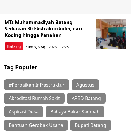
MTs Muhammadiyah Batang
Sediakan 30 Ekstrakurikuler, dari
Koding hingga Panahan
Batang
Kamis, 6 Agu 2026 - 12:25
Tag Populer
#Perbaikan Infrastruktur
Agustus
Akreditasi Rumah Sakit
APBD Batang
Aspirasi Desa
Bahaya Bakar Sampah
Bantuan Gerobak Usaha
Bupati Batang