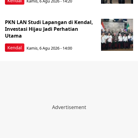
Kendal
Kamis, 6 Agu 2026 - 14:20
PKN LAN Studi Lapangan di Kendal,
Investasi Hijau Jadi Perhatian
Utama
Kendal
Kamis, 6 Agu 2026 - 14:00