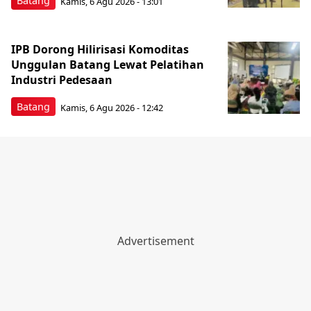
Batang
Kamis, 6 Agu 2026 - 13:01
IPB Dorong Hilirisasi Komoditas
Unggulan Batang Lewat Pelatihan
Industri Pedesaan
Batang
Kamis, 6 Agu 2026 - 12:42