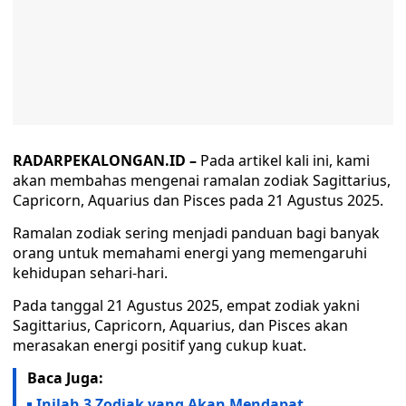
RADARPEKALONGAN.ID –
Pada artikel kali ini, kami
akan membahas mengenai ramalan zodiak Sagittarius,
Capricorn, Aquarius dan Pisces pada 21 Agustus 2025.
Ramalan zodiak sering menjadi panduan bagi banyak
orang untuk memahami energi yang memengaruhi
kehidupan sehari-hari.
Pada tanggal 21 Agustus 2025, empat zodiak yakni
Sagittarius, Capricorn, Aquarius, dan Pisces akan
merasakan energi positif yang cukup kuat.
Baca Juga:
Inilah 3 Zodiak yang Akan Mendapat