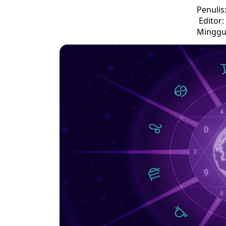
Penulis
Editor
Minggu,