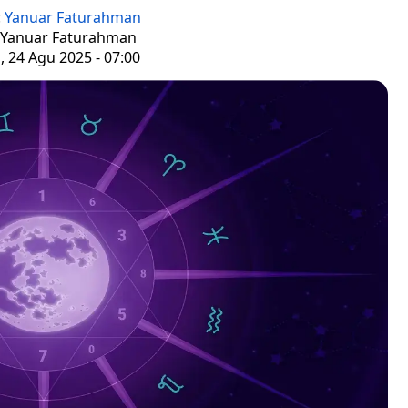
:
Yanuar Faturahman
: Yanuar Faturahman
 24 Agu 2025 - 07:00