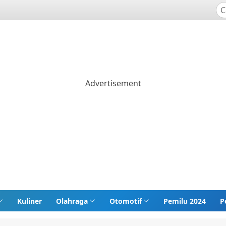
Kuliner
Olahraga
Otomotif
Pemilu 2024
P