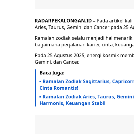
RADARPEKALONGAN.ID –
Pada artikel kal
Aries, Taurus, Gemini dan Cancer pada 25 A
Ramalan zodiak selalu menjadi hal menari
bagaimana perjalanan karier, cinta, keuanga
Pada 25 Agustus 2025, energi kosmik memb
Gemini, dan Cancer.
Baca Juga:
Ramalan Zodiak Sagittarius, Capricorn,
Cinta Romantis!
Ramalan Zodiak Aries, Taurus, Gemini,
Harmonis, Keuangan Stabil