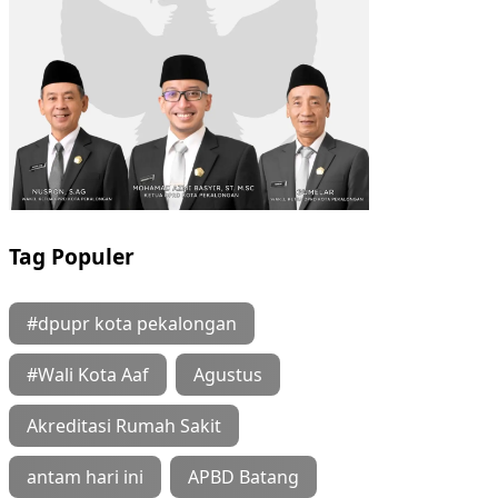
Tag Populer
#dpupr kota pekalongan
#Wali Kota Aaf
Agustus
Akreditasi Rumah Sakit
antam hari ini
APBD Batang