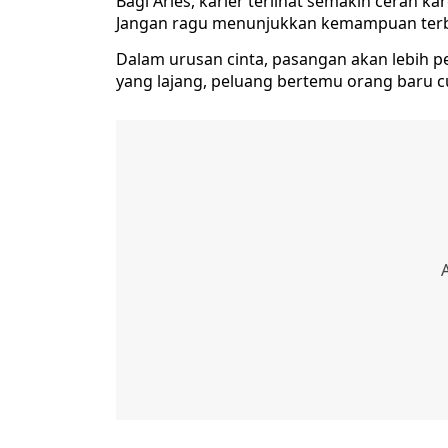
Bagi Aries, karier terlihat semakin cerah ka
Jangan ragu menunjukkan kemampuan terb
Dalam urusan cinta, pasangan akan lebih 
yang lajang, peluang bertemu orang baru c