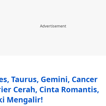
s, Taurus, Gemini, Cancer
ier Cerah, Cinta Romantis,
i Mengalir!