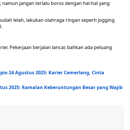
ar, namun jangan terlalu boros dengan hal-hal yang
udah lelah, lakukan olahraga ringan seperti jogging
l.
ier. Pekerjaan berjalan lancar, bahkan ada peluang
rpio 24 Agustus 2025: Karier Cemerlang, Cinta
ustus 2025: Ramalan Keberuntungan Besar yang Wajib