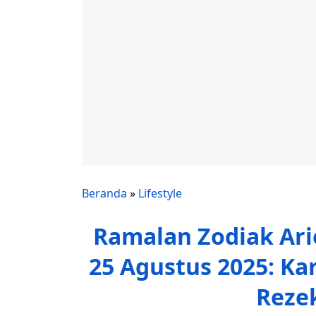
Beranda
»
Lifestyle
Ramalan Zodiak Arie
25 Agustus 2025: Kar
Rezek