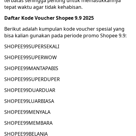
terbatas sehingga penting untuk memasukkannya
tepat waktu agar tidak kehabisan.
Daftar Kode Voucher Shopee 9.9 2025
Berikut adalah kumpulan kode voucher spesial yang
bisa kalian gunakan pada periode promo Shopee 9.9:
SHOPEE99SUPERSEKALI
SHOPEE99SUPERWOW
SHOPEE99MANTAPABIS
SHOPEE99SUPERDUPER
SHOPEE99DUARDUAR
SHOPEE99LUARBIASA
SHOPEE99MENYALA
SHOPEE99MEMBARA
SHOPEE99BELANJA