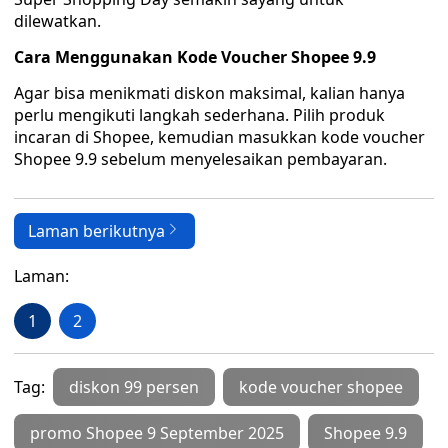
dilewatkan.
Cara Menggunakan Kode Voucher Shopee 9.9
Agar bisa menikmati diskon maksimal, kalian hanya
perlu mengikuti langkah sederhana. Pilih produk
incaran di Shopee, kemudian masukkan kode voucher
Shopee 9.9 sebelum menyelesaikan pembayaran.
Laman berikutnya
Laman:
1
2
Tag:
diskon 99 persen
kode voucher shopee
promo Shopee 9 September 2025
Shopee 9.9