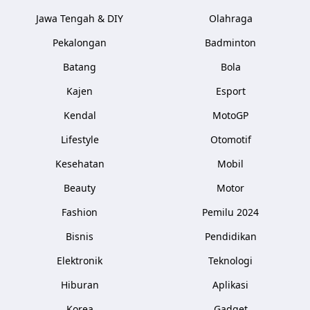
Jawa Tengah & DIY
Olahraga
Pekalongan
Badminton
Batang
Bola
Kajen
Esport
Kendal
MotoGP
Lifestyle
Otomotif
Kesehatan
Mobil
Beauty
Motor
Fashion
Pemilu 2024
Bisnis
Pendidikan
Elektronik
Teknologi
Hiburan
Aplikasi
Korea
Gadget