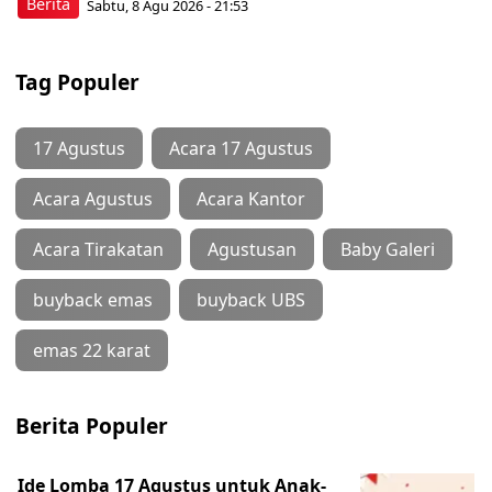
Berita
Sabtu, 8 Agu 2026 - 21:53
Tag Populer
17 Agustus
Acara 17 Agustus
Acara Agustus
Acara Kantor
Acara Tirakatan
Agustusan
Baby Galeri
buyback emas
buyback UBS
emas 22 karat
Berita Populer
Ide Lomba 17 Agustus untuk Anak-