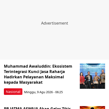
Muhammad Awaluddin: Ekosistem
Terintegrasi Kunci Jasa Raharja
Hadirkan Pelayanan Maksimal
kepada Masyarakat
Nasional
Minggu, 9 Agu 2026 - 06:25
PB JATMA ASWAJA Akan Gelar Zikir