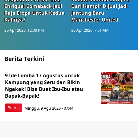
Enrique! Comeback Jadi
Dari Hampir Dijual Jadi
Raja Eropa Untuk Kedua
Jantung Baru
Kalinya?
Manchester United
30 Apr 2026, 12:00 PM
30 Apr 2026, 7:01 AM
Berita Terkini
9 Ide Lomba 17 Agustus untuk
Kampung yang Seru dan Bikin
Ngakak! Bisa Buat Ibu-Ibu atau
Bapak-Bapak!
Bisnis
Minggu, 9 Agu 2026 - 07:44