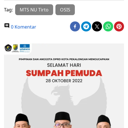
Tag:
MTS NU Tirto
OSIS
0 Komentar