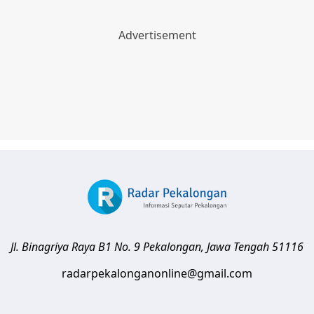
Jl. Binagriya Raya B1 No. 9
Pekalongan
,
Jawa Tengah
51116
radarpekalonganonline@gmail.com