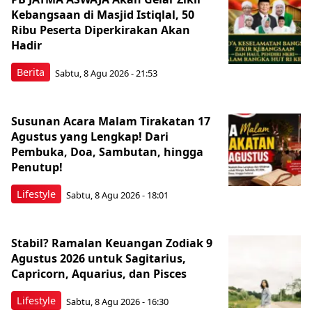
Kebangsaan di Masjid Istiqlal, 50
Ribu Peserta Diperkirakan Akan
Hadir
Berita
Sabtu, 8 Agu 2026 - 21:53
Susunan Acara Malam Tirakatan 17
Agustus yang Lengkap! Dari
Pembuka, Doa, Sambutan, hingga
Penutup!
Lifestyle
Sabtu, 8 Agu 2026 - 18:01
Stabil? Ramalan Keuangan Zodiak 9
Agustus 2026 untuk Sagitarius,
Capricorn, Aquarius, dan Pisces
Lifestyle
Sabtu, 8 Agu 2026 - 16:30