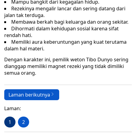
Mampu bangkit dari kegagalan hidup.
Rezekinya mengalir lancar dan sering datang dari
jalan tak terduga.
Membawa berkah bagi keluarga dan orang sekitar.
Dihormati dalam kehidupan sosial karena sifat
rendah hati.
Memiliki aura keberuntungan yang kuat terutama
dalam hal materi.
Dengan karakter ini, pemilik weton Tibo Dunyo sering
dianggap memiliki magnet rezeki yang tidak dimiliki
semua orang.
Laman berikutnya
Laman:
1
2