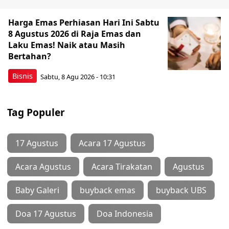
Harga Emas Perhiasan Hari Ini Sabtu
8 Agustus 2026 di Raja Emas dan
Laku Emas! Naik atau Masih
Bertahan?
Bisnis
Sabtu, 8 Agu 2026 - 10:31
Tag Populer
17 Agustus
Acara 17 Agustus
Acara Agustus
Acara Tirakatan
Agustus
Baby Galeri
buyback emas
buyback UBS
Doa 17 Agustus
Doa Indonesia