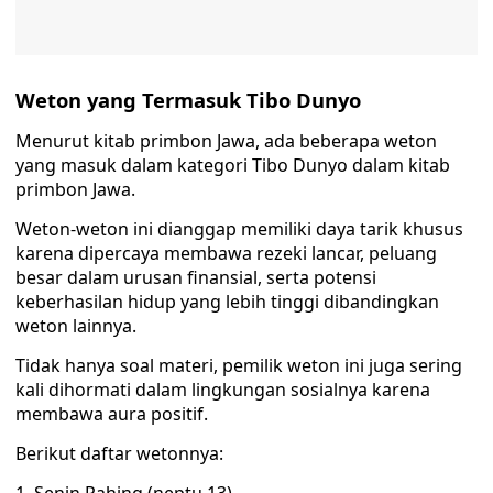
Weton yang Termasuk Tibo Dunyo
Menurut kitab primbon Jawa, ada beberapa weton
yang masuk dalam kategori Tibo Dunyo dalam kitab
primbon Jawa.
Weton-weton ini dianggap memiliki daya tarik khusus
karena dipercaya membawa rezeki lancar, peluang
besar dalam urusan finansial, serta potensi
keberhasilan hidup yang lebih tinggi dibandingkan
weton lainnya.
Tidak hanya soal materi, pemilik weton ini juga sering
kali dihormati dalam lingkungan sosialnya karena
membawa aura positif.
Berikut daftar wetonnya: