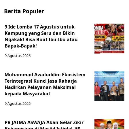
Berita Populer
9 Ide Lomba 17 Agustus untuk
Kampung yang Seru dan Bikin
Ngakak! Bisa Buat Ibu-Ibu atau
Bapak-Bapak!
9 Agustus 2026
Muhammad Awaluddin: Ekosistem
Terintegrasi Kunci Jasa Raharja
Hadirkan Pelayanan Maksimal
kepada Masyarakat
9 Agustus 2026
PB JATMA ASWAJA Akan Gelar Zikir
Kebangsaan di Masjid Istiqlal, 50