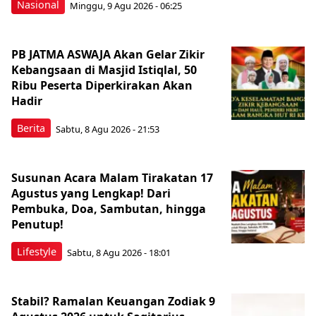
Nasional
Minggu, 9 Agu 2026 - 06:25
PB JATMA ASWAJA Akan Gelar Zikir
Kebangsaan di Masjid Istiqlal, 50
Ribu Peserta Diperkirakan Akan
Hadir
Berita
Sabtu, 8 Agu 2026 - 21:53
Susunan Acara Malam Tirakatan 17
Agustus yang Lengkap! Dari
Pembuka, Doa, Sambutan, hingga
Penutup!
Lifestyle
Sabtu, 8 Agu 2026 - 18:01
Stabil? Ramalan Keuangan Zodiak 9