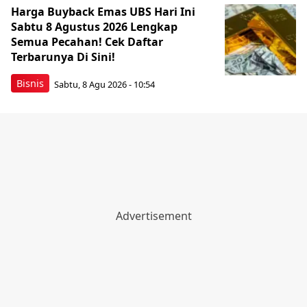
Harga Buyback Emas UBS Hari Ini
Sabtu 8 Agustus 2026 Lengkap
Semua Pecahan! Cek Daftar
Terbarunya Di Sini!
Bisnis
Sabtu, 8 Agu 2026 - 10:54