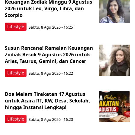
Keuangan Zodiak Minggu 9 Agustus
2026 untuk Leo, Virgo, Libra, dan
Scorpio
Lifestyle
Sabtu, 8 Agu 2026 - 16:25
Susun Rencana! Ramalan Keuangan
Zodiak Besok 9 Agustus 2026 untuk
Aries, Taurus, Gemini, dan Cancer
Lifestyle
Sabtu, 8 Agu 2026 - 16:22
Doa Malam Tirakatan 17 Agustus
untuk Acara RT, RW, Desa, Sekolah,
hingga Instansi Lengkap!
Lifestyle
Sabtu, 8 Agu 2026 - 16:20