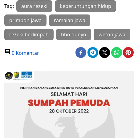
Tag:
aura rezeki
keberuntungan hidup
primbon jawa
ramalan jawa
rezeki berlimpah
tibo dunyo
weton jawa
0 Komentar