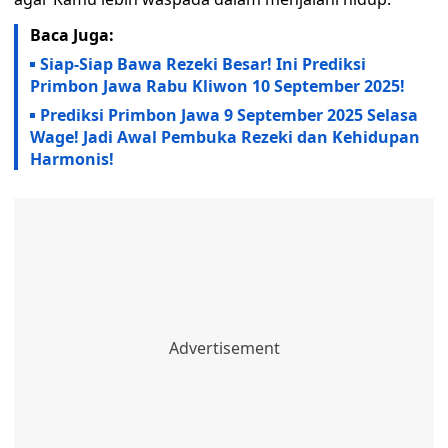
Baca Juga:
Siap-Siap Bawa Rezeki Besar! Ini Prediksi
Primbon Jawa Rabu Kliwon 10 September 2025!
Prediksi Primbon Jawa 9 September 2025 Selasa
Wage! Jadi Awal Pembuka Rezeki dan Kehidupan
Harmonis!