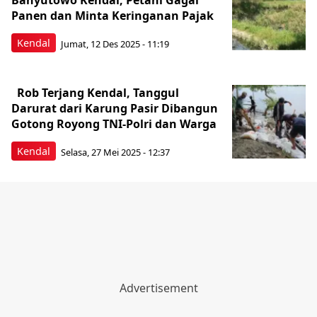
Banyutowo Kendal, Petani Gagal
Panen dan Minta Keringanan Pajak
Kendal
Jumat, 12 Des 2025 - 11:19
Rob Terjang Kendal, Tanggul
Darurat dari Karung Pasir Dibangun
Gotong Royong TNI-Polri dan Warga
Kendal
Selasa, 27 Mei 2025 - 12:37