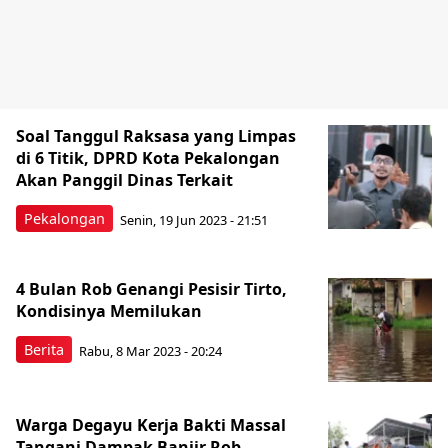
Soal Tanggul Raksasa yang Limpas
di 6 Titik, DPRD Kota Pekalongan
Akan Panggil Dinas Terkait
Pekalongan
Senin, 19 Jun 2023 - 21:51
4 Bulan Rob Genangi Pesisir Tirto,
Kondisinya Memilukan
Berita
Rabu, 8 Mar 2023 - 20:24
Warga Degayu Kerja Bakti Massal
Tangani Dampak Banjir Rob