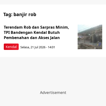
Tag:
banjir rob
Terendam Rob dan Sarpras Minim,
TPI Bandengan Kendal Butuh
Pembenahan dan Akses Jalan
Kendal
Selasa, 21 Jul 2026 - 14:01