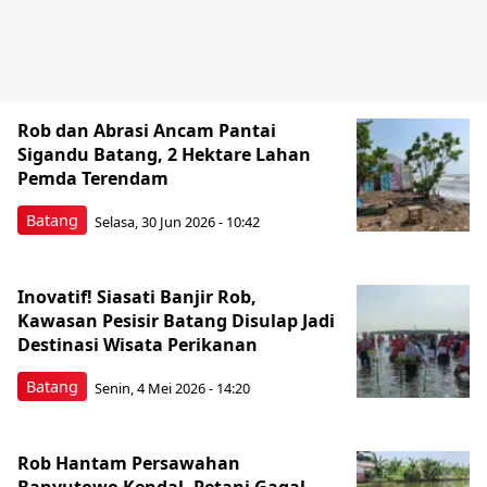
Rob dan Abrasi Ancam Pantai
Sigandu Batang, 2 Hektare Lahan
Pemda Terendam
Batang
Selasa, 30 Jun 2026 - 10:42
Inovatif! Siasati Banjir Rob,
Kawasan Pesisir Batang Disulap Jadi
Destinasi Wisata Perikanan
Batang
Senin, 4 Mei 2026 - 14:20
Rob Hantam Persawahan