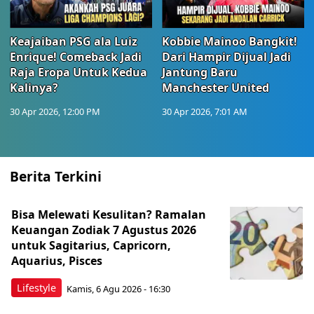
Keajaiban PSG ala Luiz
Kobbie Mainoo Bangkit!
Enrique! Comeback Jadi
Dari Hampir Dijual Jadi
Raja Eropa Untuk Kedua
Jantung Baru
Kalinya?
Manchester United
30 Apr 2026, 12:00 PM
30 Apr 2026, 7:01 AM
Berita Terkini
Bisa Melewati Kesulitan? Ramalan
Keuangan Zodiak 7 Agustus 2026
untuk Sagitarius, Capricorn,
Aquarius, Pisces
Lifestyle
Kamis, 6 Agu 2026 - 16:30