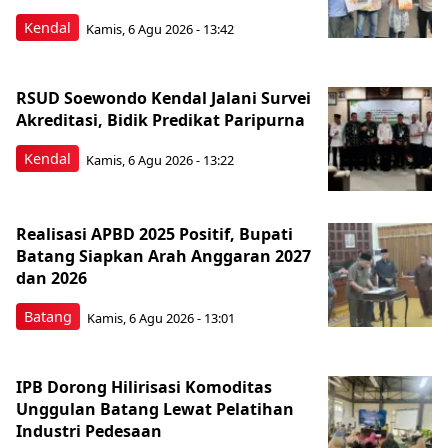
Kendal
Kamis, 6 Agu 2026 - 13:42
RSUD Soewondo Kendal Jalani Survei
Akreditasi, Bidik Predikat Paripurna
Kendal
Kamis, 6 Agu 2026 - 13:22
Realisasi APBD 2025 Positif, Bupati
Batang Siapkan Arah Anggaran 2027
dan 2026
Batang
Kamis, 6 Agu 2026 - 13:01
IPB Dorong Hilirisasi Komoditas
Unggulan Batang Lewat Pelatihan
Industri Pedesaan