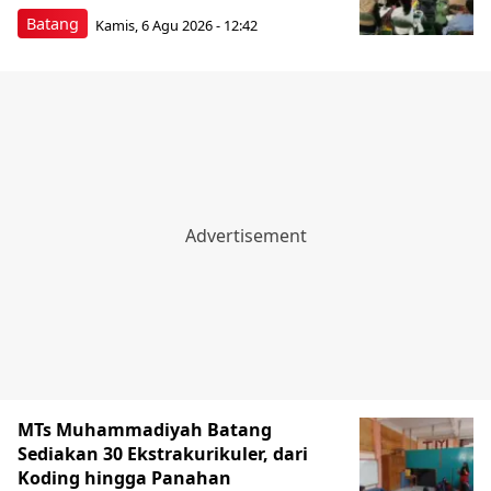
Batang
Kamis, 6 Agu 2026 - 12:42
MTs Muhammadiyah Batang
Sediakan 30 Ekstrakurikuler, dari
Koding hingga Panahan