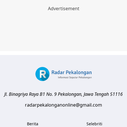
Jl. Binagriya Raya B1 No. 9
Pekalongan
,
Jawa Tengah
51116
radarpekalonganonline@gmail.com
Berita
Selebriti