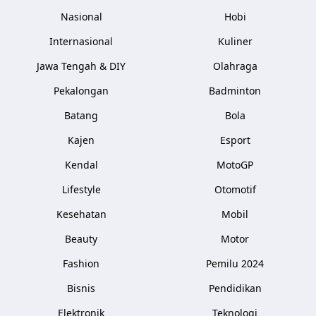
Nasional
Hobi
Internasional
Kuliner
Jawa Tengah & DIY
Olahraga
Pekalongan
Badminton
Batang
Bola
Kajen
Esport
Kendal
MotoGP
Lifestyle
Otomotif
Kesehatan
Mobil
Beauty
Motor
Fashion
Pemilu 2024
Bisnis
Pendidikan
Elektronik
Teknologi