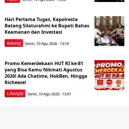
Hari Pertama Tugas, Kapolresta
Batang Silaturahmi ke Bupati Bahas
Keamanan dan Investasi
Batang
Senin, 10 Agu 2026 - 13:18
Promo Kemerdekaan HUT RI ke-81
yang Bisa Kamu Nikmati Agustus
2026! Ada Chatime, HokBen, Hingga
Richeese!
Lifestyle
Senin, 10 Agu 2026 - 13:01