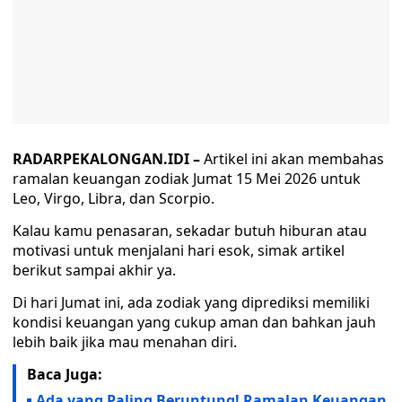
RADARPEKALONGAN.IDI –
Artikel ini akan membahas
ramalan keuangan zodiak Jumat 15 Mei 2026 untuk
Leo, Virgo, Libra, dan Scorpio.
Kalau kamu penasaran, sekadar butuh hiburan atau
motivasi untuk menjalani hari esok, simak artikel
berikut sampai akhir ya.
Di hari Jumat ini, ada zodiak yang diprediksi memiliki
kondisi keuangan yang cukup aman dan bahkan jauh
lebih baik jika mau menahan diri.
Baca Juga:
Ada yang Paling Beruntung! Ramalan Keuangan