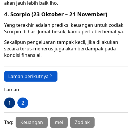
akan jauh lebih baik lho.
4. Scorpio (23 Oktober – 21 November)
Yang terakhir adalah prediksi keuangan untuk zodiak
Scorpio di hari Jumat besok, kamu perlu berhemat ya.
Sekalipun pengeluaran tampak kecil, jika dilakukan
secara terus-menerus juga akan berdampak pada
kondisi finansial.
Laman berikutnya
Laman:
1
2
Tag:
Keuangan
mei
Zodiak