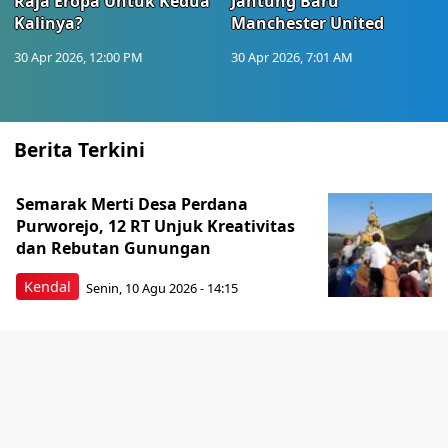
Raja Eropa Untuk Kedua
Jantung Baru
Kalinya?
Manchester United
30 Apr 2026, 12:00 PM
30 Apr 2026, 7:01 AM
Berita Terkini
Semarak Merti Desa Perdana
Purworejo, 12 RT Unjuk Kreativitas
dan Rebutan Gunungan
Kendal
Senin, 10 Agu 2026 - 14:15