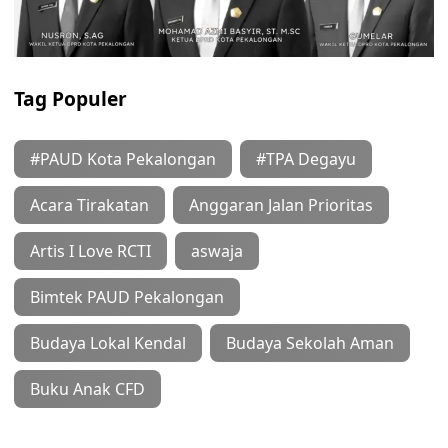
Tag Populer
#PAUD Kota Pekalongan
#TPA Degayu
Acara Tirakatan
Anggaran Jalan Prioritas
Artis I Love RCTI
aswaja
Bimtek PAUD Pekalongan
Budaya Lokal Kendal
Budaya Sekolah Aman
Buku Anak CFD