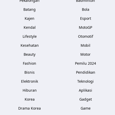
Pekalongan
Badminton
Batang
Bola
Kajen
Esport
Kendal
MotoGP
Lifestyle
Otomotif
Kesehatan
Mobil
Beauty
Motor
Fashion
Pemilu 2024
Bisnis
Pendidikan
Elektronik
Teknologi
Hiburan
Aplikasi
Korea
Gadget
Drama Korea
Game