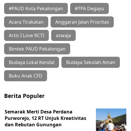
#PAUD Kota Pekalongan
#TPA Degayu
Acara Tirakatan
Anggaran Jalan Prioritas
Artis I Love RCTI
aswaja
Bimtek PAUD Pekalongan
Budaya Lokal Kendal
Budaya Sekolah Aman
Buku Anak CFD
Berita Populer
Semarak Merti Desa Perdana
Purworejo, 12 RT Unjuk Kreativitas
dan Rebutan Gunungan