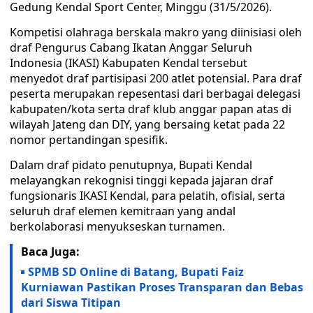
Gedung Kendal Sport Center, Minggu (31/5/2026).
Kompetisi olahraga berskala makro yang diinisiasi oleh
draf Pengurus Cabang Ikatan Anggar Seluruh
Indonesia (IKASI) Kabupaten Kendal tersebut
menyedot draf partisipasi 200 atlet potensial. Para draf
peserta merupakan repesentasi dari berbagai delegasi
kabupaten/kota serta draf klub anggar papan atas di
wilayah Jateng dan DIY, yang bersaing ketat pada 22
nomor pertandingan spesifik.
Dalam draf pidato penutupnya, Bupati Kendal
melayangkan rekognisi tinggi kepada jajaran draf
fungsionaris IKASI Kendal, para pelatih, ofisial, serta
seluruh draf elemen kemitraan yang andal
berkolaborasi menyukseskan turnamen.
Baca Juga:
SPMB SD Online di Batang, Bupati Faiz
Kurniawan Pastikan Proses Transparan dan Bebas
dari Siswa Titipan