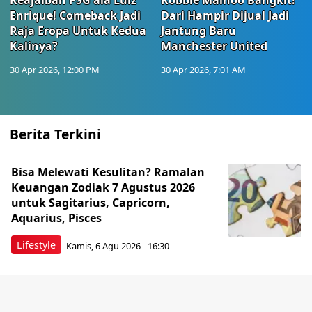
Keajaiban PSG ala Luiz
Kobbie Mainoo Bangkit!
Enrique! Comeback Jadi
Dari Hampir Dijual Jadi
Raja Eropa Untuk Kedua
Jantung Baru
Kalinya?
Manchester United
30 Apr 2026, 12:00 PM
30 Apr 2026, 7:01 AM
Berita Terkini
Bisa Melewati Kesulitan? Ramalan
Keuangan Zodiak 7 Agustus 2026
untuk Sagitarius, Capricorn,
Aquarius, Pisces
Lifestyle
Kamis, 6 Agu 2026 - 16:30