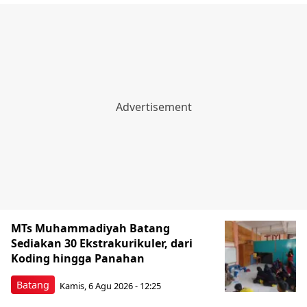
MTs Muhammadiyah Batang
Sediakan 30 Ekstrakurikuler, dari
Koding hingga Panahan
Batang
Kamis, 6 Agu 2026 - 12:25