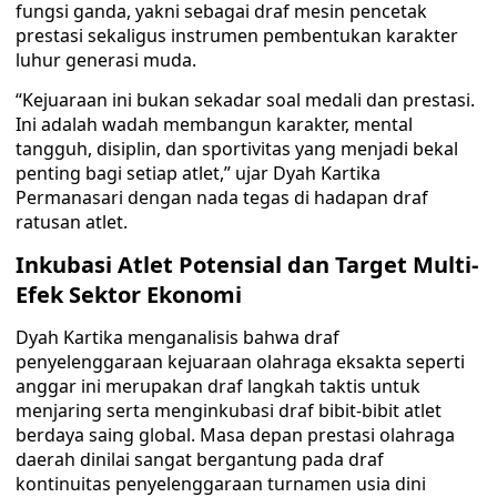
fungsi ganda, yakni sebagai draf mesin pencetak
prestasi sekaligus instrumen pembentukan karakter
luhur generasi muda.
“Kejuaraan ini bukan sekadar soal medali dan prestasi.
Ini adalah wadah membangun karakter, mental
tangguh, disiplin, dan sportivitas yang menjadi bekal
penting bagi setiap atlet,” ujar Dyah Kartika
Permanasari dengan nada tegas di hadapan draf
ratusan atlet.
Inkubasi Atlet Potensial dan Target Multi-
Efek Sektor Ekonomi
Dyah Kartika menganalisis bahwa draf
penyelenggaraan kejuaraan olahraga eksakta seperti
anggar ini merupakan draf langkah taktis untuk
menjaring serta menginkubasi draf bibit-bibit atlet
berdaya saing global. Masa depan prestasi olahraga
daerah dinilai sangat bergantung pada draf
kontinuitas penyelenggaraan turnamen usia dini