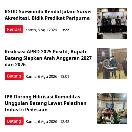
RSUD Soewondo Kendal Jalani Survei
Akreditasi, Bidik Predikat Paripurna
Kendal
Kamis, 6 Agu 2026 - 13:22
Realisasi APBD 2025 Positif, Bupati
Batang Siapkan Arah Anggaran 2027
dan 2026
Batang
Kamis, 6 Agu 2026 - 13:01
IPB Dorong Hilirisasi Komoditas
Unggulan Batang Lewat Pelatihan
Industri Pedesaan
Batang
Kamis, 6 Agu 2026 - 12:42