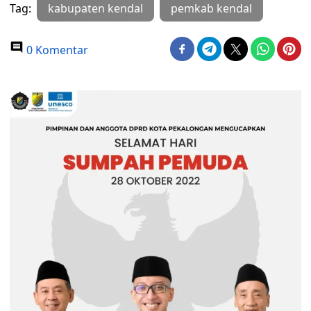
Tag:
kabupaten kendal
pemkab kendal
0 Komentar