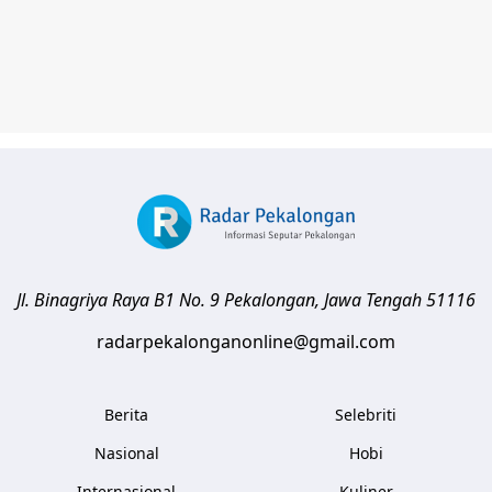
Jl. Binagriya Raya B1 No. 9
Pekalongan
,
Jawa Tengah
51116
radarpekalonganonline@gmail.com
Berita
Selebriti
Nasional
Hobi
Internasional
Kuliner