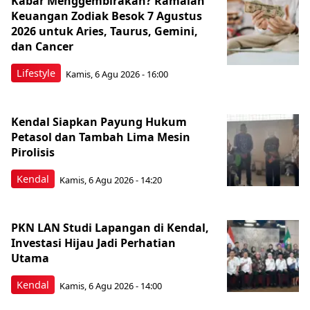
Kabar Menggembirakan? Ramalan
Keuangan Zodiak Besok 7 Agustus
2026 untuk Aries, Taurus, Gemini,
dan Cancer
Lifestyle
Kamis, 6 Agu 2026 - 16:00
Kendal Siapkan Payung Hukum
Petasol dan Tambah Lima Mesin
Pirolisis
Kendal
Kamis, 6 Agu 2026 - 14:20
PKN LAN Studi Lapangan di Kendal,
Investasi Hijau Jadi Perhatian
Utama
Kendal
Kamis, 6 Agu 2026 - 14:00