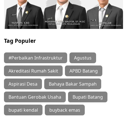
Tag Populer
#Perbaikan Infrastruktur
Agustus
Akreditasi Rumah Sakit
APBD Batang
Aspirasi Desa
Bahaya Bakar Sampah
Bantuan Gerobak Usaha
Bupati Batang
bupati kendal
buyback emas