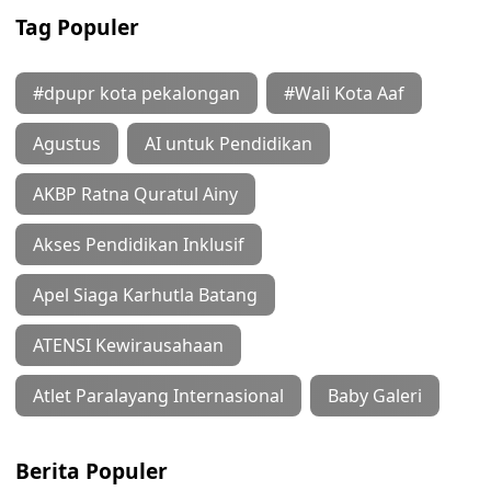
Tag Populer
#dpupr kota pekalongan
#Wali Kota Aaf
Agustus
AI untuk Pendidikan
AKBP Ratna Quratul Ainy
Akses Pendidikan Inklusif
Apel Siaga Karhutla Batang
ATENSI Kewirausahaan
Atlet Paralayang Internasional
Baby Galeri
Berita Populer