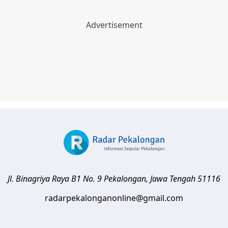
Jl. Binagriya Raya B1 No. 9
Pekalongan
,
Jawa Tengah
51116
radarpekalonganonline@gmail.com