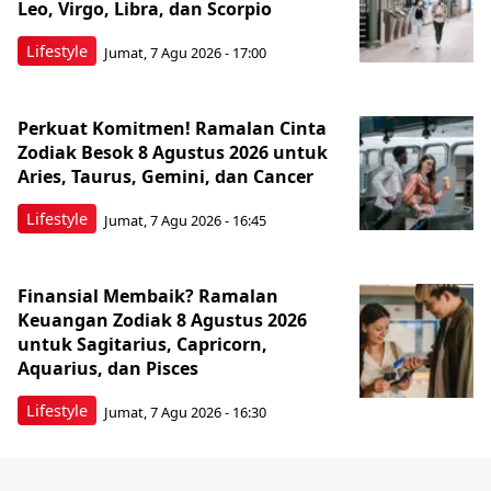
Leo, Virgo, Libra, dan Scorpio
Lifestyle
Jumat, 7 Agu 2026 - 17:00
Perkuat Komitmen! Ramalan Cinta
Zodiak Besok 8 Agustus 2026 untuk
Aries, Taurus, Gemini, dan Cancer
Lifestyle
Jumat, 7 Agu 2026 - 16:45
Finansial Membaik? Ramalan
Keuangan Zodiak 8 Agustus 2026
untuk Sagitarius, Capricorn,
Aquarius, dan Pisces
Lifestyle
Jumat, 7 Agu 2026 - 16:30