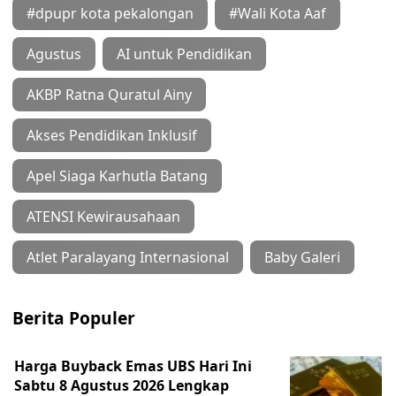
#dpupr kota pekalongan
#Wali Kota Aaf
Agustus
AI untuk Pendidikan
AKBP Ratna Quratul Ainy
Akses Pendidikan Inklusif
Apel Siaga Karhutla Batang
ATENSI Kewirausahaan
Atlet Paralayang Internasional
Baby Galeri
Berita Populer
Harga Buyback Emas UBS Hari Ini
Sabtu 8 Agustus 2026 Lengkap