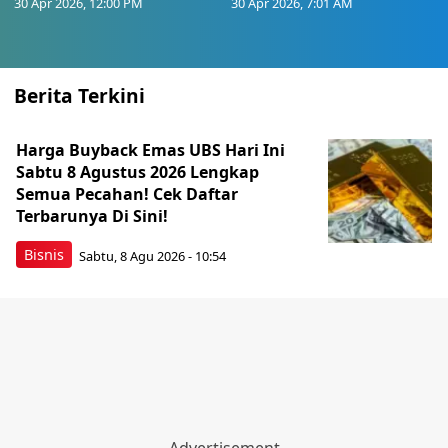
30 Apr 2026, 12:00 PM
30 Apr 2026, 7:01 AM
Berita Terkini
Harga Buyback Emas UBS Hari Ini
Sabtu 8 Agustus 2026 Lengkap
Semua Pecahan! Cek Daftar
Terbarunya Di Sini!
Bisnis
Sabtu, 8 Agu 2026 - 10:54