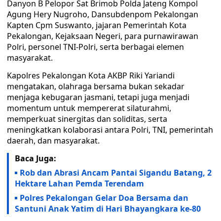
Danyon B Pelopor Sat Brimob Polda Jateng Kompol
Agung Hery Nugroho, Dansubdenpom Pekalongan
Kapten Cpm Suswanto, jajaran Pemerintah Kota
Pekalongan, Kejaksaan Negeri, para purnawirawan
Polri, personel TNI-Polri, serta berbagai elemen
masyarakat.
Kapolres Pekalongan Kota AKBP Riki Yariandi
mengatakan, olahraga bersama bukan sekadar
menjaga kebugaran jasmani, tetapi juga menjadi
momentum untuk mempererat silaturahmi,
memperkuat sinergitas dan soliditas, serta
meningkatkan kolaborasi antara Polri, TNI, pemerintah
daerah, dan masyarakat.
Baca Juga:
Rob dan Abrasi Ancam Pantai Sigandu Batang, 2
Hektare Lahan Pemda Terendam
Polres Pekalongan Gelar Doa Bersama dan
Santuni Anak Yatim di Hari Bhayangkara ke-80