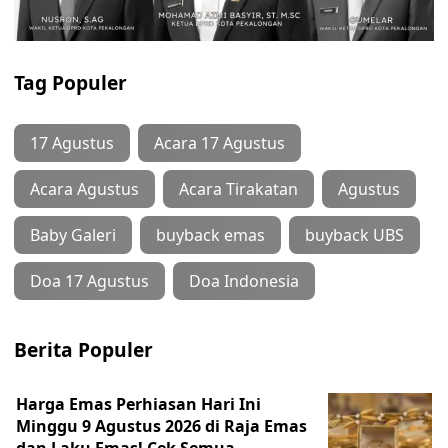
Tag Populer
17 Agustus
Acara 17 Agustus
Acara Agustus
Acara Tirakatan
Agustus
Baby Galeri
buyback emas
buyback UBS
Doa 17 Agustus
Doa Indonesia
Berita Populer
Harga Emas Perhiasan Hari Ini
Minggu 9 Agustus 2026 di Raja Emas