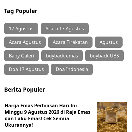
Tag Populer
17 Agustus
Acara 17 Agustus
Acara Agustus
Acara Tirakatan
Agustus
Baby Galeri
buyback emas
buyback UBS
Doa 17 Agustus
Doa Indonesia
Berita Populer
Harga Emas Perhiasan Hari Ini
Minggu 9 Agustus 2026 di Raja Emas
dan Laku Emas! Cek Semua
Ukurannya!