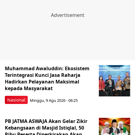
Muhammad Awaluddin: Ekosistem
Terintegrasi Kunci Jasa Raharja
Hadirkan Pelayanan Maksimal
kepada Masyarakat
Nasional
Minggu, 9 Agu 2026 - 06:25
PB JATMA ASWAJA Akan Gelar Zikir
Kebangsaan di Masjid Istiqlal, 50
Ribu Peserta Diperkirakan Akan