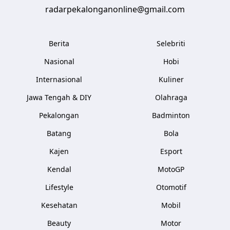
radarpekalonganonline@gmail.com
Berita
Selebriti
Nasional
Hobi
Internasional
Kuliner
Jawa Tengah & DIY
Olahraga
Pekalongan
Badminton
Batang
Bola
Kajen
Esport
Kendal
MotoGP
Lifestyle
Otomotif
Kesehatan
Mobil
Beauty
Motor