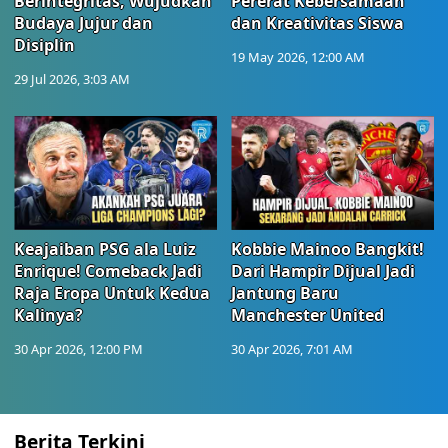
Berintegritas, Wujudkan
Pererat Kebersamaan
Budaya Jujur dan
dan Kreativitas Siswa
Disiplin
19 May 2026, 12:00 AM
29 Jul 2026, 3:03 AM
Keajaiban PSG ala Luiz
Kobbie Mainoo Bangkit!
Enrique! Comeback Jadi
Dari Hampir Dijual Jadi
Raja Eropa Untuk Kedua
Jantung Baru
Kalinya?
Manchester United
30 Apr 2026, 12:00 PM
30 Apr 2026, 7:01 AM
Berita Terkini