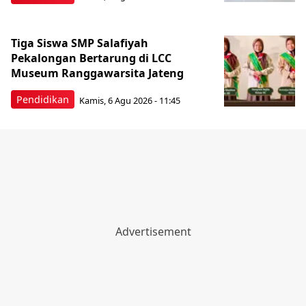
Tiga Siswa SMP Salafiyah
Pekalongan Bertarung di LCC
Museum Ranggawarsita Jateng
Pendidikan
Kamis, 6 Agu 2026 - 11:45