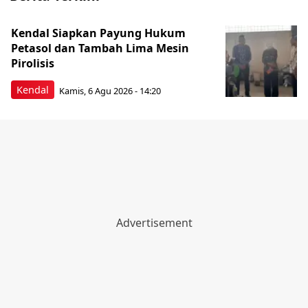
Kendal Siapkan Payung Hukum
Petasol dan Tambah Lima Mesin
Pirolisis
Kendal
Kamis, 6 Agu 2026 - 14:20