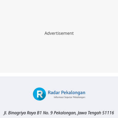
Jl. Binagriya Raya B1 No. 9
Pekalongan
,
Jawa Tengah
51116