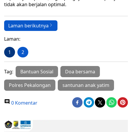
tidak akan berjalan optimal.
Laman berikutnya
Laman:
1
2
Tag:
Bantuan Sosial
Doa bersama
Polres Pekalongan
santunan anak yatim
0 Komentar