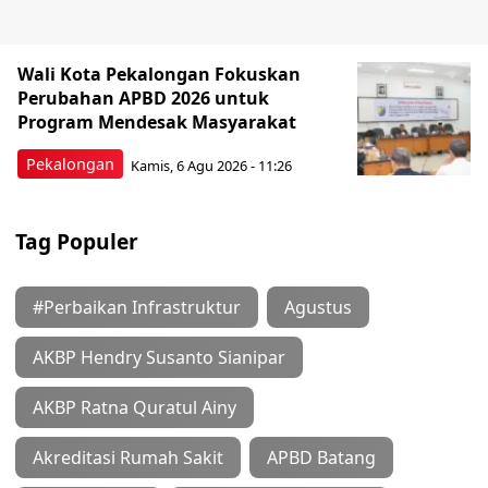
Wali Kota Pekalongan Fokuskan
Perubahan APBD 2026 untuk
Program Mendesak Masyarakat
Pekalongan
Kamis, 6 Agu 2026 - 11:26
Tag Populer
#Perbaikan Infrastruktur
Agustus
AKBP Hendry Susanto Sianipar
AKBP Ratna Quratul Ainy
Akreditasi Rumah Sakit
APBD Batang