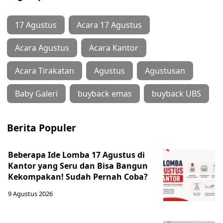
17 Agustus
Acara 17 Agustus
Acara Agustus
Acara Kantor
Acara Tirakatan
Agustus
Agustusan
Baby Galeri
buyback emas
buyback UBS
Berita Populer
Beberapa Ide Lomba 17 Agustus di
Kantor yang Seru dan Bisa Bangun
Kekompakan! Sudah Pernah Coba?
9 Agustus 2026