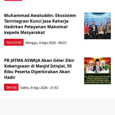
Muhammad Awaluddin: Ekosistem
Terintegrasi Kunci Jasa Raharja
Hadirkan Pelayanan Maksimal
kepada Masyarakat
Nasional
Minggu, 9 Agu 2026 - 06:25
PB JATMA ASWAJA Akan Gelar Zikir
Kebangsaan di Masjid Istiqlal, 50
Ribu Peserta Diperkirakan Akan
Hadir
Berita
Sabtu, 8 Agu 2026 - 21:53