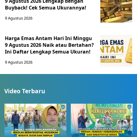
9 Agustus 2026 Lengkap dengan
Buyback! Cek Semua Ukurannya!
9 Agustus 2026
Harga Emas Antam Hari Ini Minggu
9 Agustus 2026 Naik atau Bertahan?
Ini Daftar Lengkap Semua Ukuran!
9 Agustus 2026
Video Terbaru