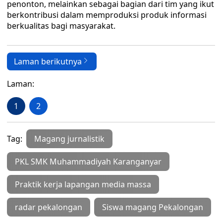
penonton, melainkan sebagai bagian dari tim yang ikut
berkontribusi dalam memproduksi produk informasi
berkualitas bagi masyarakat.
Laman berikutnya
Laman:
1
2
Tag:
Magang jurnalistik
PKL SMK Muhammadiyah Karanganyar
Praktik kerja lapangan media massa
radar pekalongan
Siswa magang Pekalongan