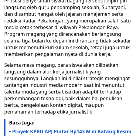
Prosesi penyerahan siswa magang tersebut dipimpin
langsung oleh guru pendamping sekolah, Suharyani,
dan disambut hangat oleh jajaran manajemen serta
redaksi Radar Pekalongan, yang merupakan salah satu
media cetak terbesar di wilayah Pekalongan Raya.
Program magang yang direncanakan berlangsung
selama tiga bulan ke depan ini dirancang tidak sekadar
untuk memenuhi kurikulum sekolah, tetapi juga untuk
memberikan pengalaman nyata di dunia kerja.
Selama masa magang, para siswa akan dilibatkan
langsung dalam alur kerja jurnalistik yang
sesungguhnya. Langkah ini dinilai strategis mengingat
tantangan industri media modern saat ini menuntut
talenta muda yang serbabisa dan adaptif terhadap
perkembangan teknologi, baik dalam hal penulisan
berita, pengelolaan konten digital, maupun
pemahaman terhadap etika jurnalistik.
Baca Juga:
Proyek KPBU APJ Pintar Rp143 M di Batang Resmi