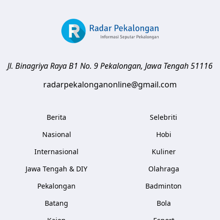
Jl. Binagriya Raya B1 No. 9
Pekalongan
,
Jawa Tengah
51116
radarpekalonganonline@gmail.com
Berita
Selebriti
Nasional
Hobi
Internasional
Kuliner
Jawa Tengah & DIY
Olahraga
Pekalongan
Badminton
Batang
Bola