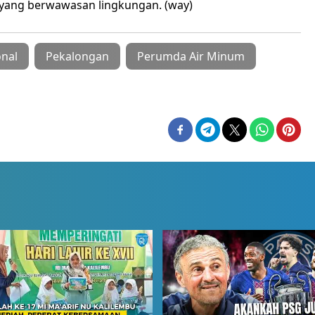
yang berwawasan lingkungan. (way)
onal
Pekalongan
Perumda Air Minum