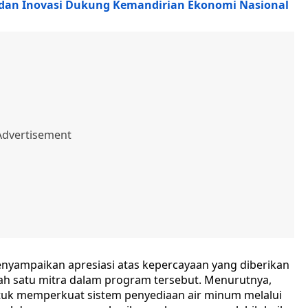
t dan Inovasi Dukung Kemandirian Ekonomi Nasional
menyampaikan apresiasi atas kepercayaan yang diberikan
ah satu mitra dalam program tersebut. Menurutnya,
untuk memperkuat sistem penyediaan air minum melalui