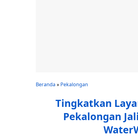
Beranda
»
Pekalongan
Tingkatkan Laya
Pekalongan Jal
Water