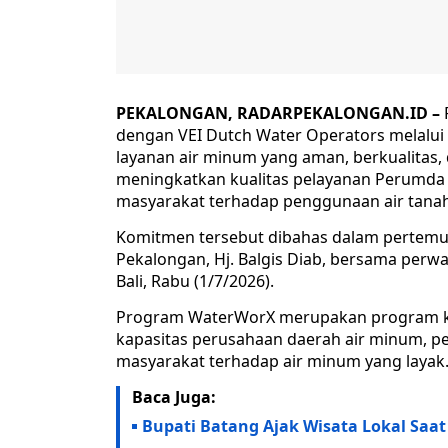
PEKALONGAN, RADARPEKALONGAN.ID –
dengan VEI Dutch Water Operators melalu
layanan air minum yang aman, berkualitas,
meningkatkan kualitas pelayanan Perumda
masyarakat terhadap penggunaan air tanah
Komitmen tersebut dibahas dalam pertemua
Pekalongan, Hj. Balgis Diab, bersama perw
Bali, Rabu (1/7/2026).
Program WaterWorX merupakan program ker
kapasitas perusahaan daerah air minum, pe
masyarakat terhadap air minum yang layak
Baca Juga:
Bupati Batang Ajak Wisata Lokal Saa