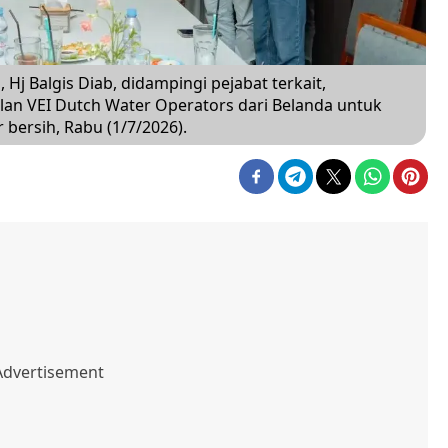
Hj Balgis Diab, didampingi pejabat terkait,
n VEI Dutch Water Operators dari Belanda untuk
 bersih, Rabu (1/7/2026).