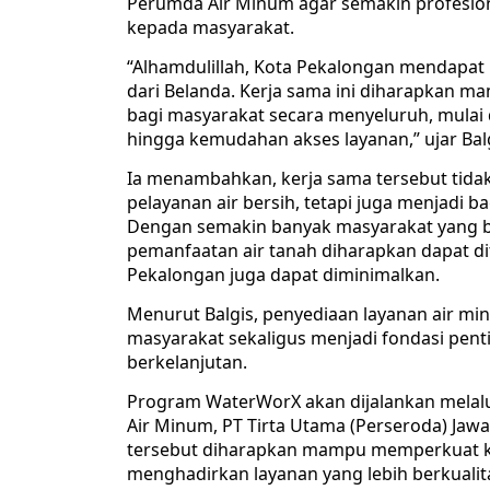
Perumda Air Minum agar semakin profesio
kepada masyarakat.
“Alhamdulillah, Kota Pekalongan mendapa
dari Belanda. Kerja sama ini diharapkan
bagi masyarakat secara menyeluruh, mulai 
hingga kemudahan akses layanan,” ujar Balg
Ia menambahkan, kerja sama tersebut tida
pelayanan air bersih, tetapi juga menjadi 
Dengan semakin banyak masyarakat yang b
pemanfaatan air tanah diharapkan dapat di
Pekalongan juga dapat diminimalkan.
Menurut Balgis, penyediaan layanan air m
masyarakat sekaligus menjadi fondasi p
berkelanjutan.
Program WaterWorX akan dijalankan melalu
Air Minum, PT Tirta Utama (Perseroda) Jaw
tersebut diharapkan mampu memperkuat ka
menghadirkan layanan yang lebih berkualit