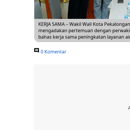
KERJA SAMA – Wakil Wali Kota Pekalongan, 
mengadakan pertemuan dengan perwakila
bahas kerja sama peningkatan layanan air
0 Komentar