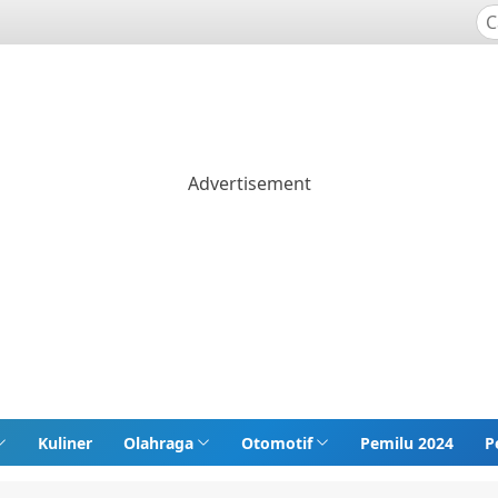
Kuliner
Olahraga
Otomotif
Pemilu 2024
P