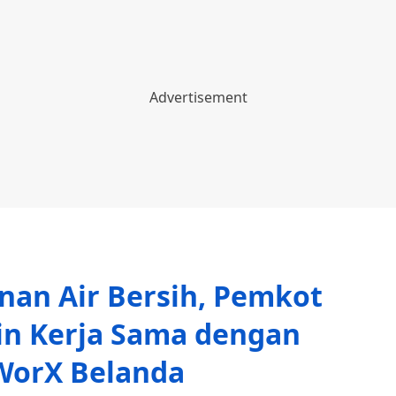
nan Air Bersih, Pemkot
in Kerja Sama dengan
WorX Belanda