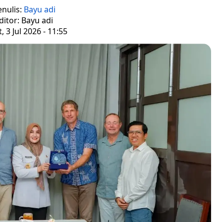
enulis:
Bayu adi
ditor: Bayu adi
, 3 Jul 2026 - 11:55