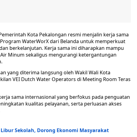
Pemerintah Kota Pekalongan resmi menjalin kerja sama
i Program WaterWorX dari Belanda untuk memperkuat
 dan berkelanjutan. Kerja sama ini diharapkan mampu
 Air Minum sekaligus mengurangi ketergantungan
.
n yang diterima langsung oleh Wakil Wali Kota
akilan VEI Dutch Water Operators di Meeting Room Teras
ja sama internasional yang berfokus pada penguatan
ningkatan kualitas pelayanan, serta perluasan akses
.
t Libur Sekolah, Dorong Ekonomi Masyarakat