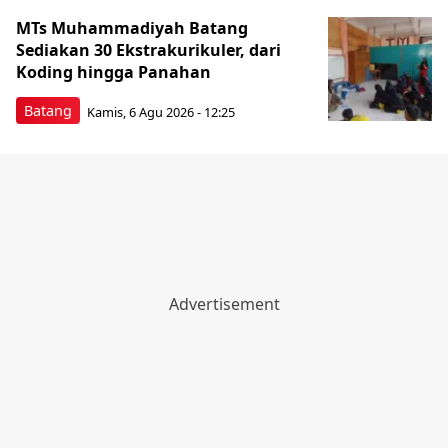
MTs Muhammadiyah Batang
Sediakan 30 Ekstrakurikuler, dari
Koding hingga Panahan
Batang
Kamis, 6 Agu 2026 - 12:25