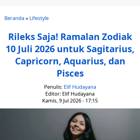
Beranda
»
Lifestyle
Rileks Saja! Ramalan Zodiak
10 Juli 2026 untuk Sagitarius,
Capricorn, Aquarius, dan
Pisces
Penulis:
Elif Hudayana
Editor: Elif Hudayana
Kamis, 9 Jul 2026 - 17:15