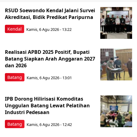
RSUD Soewondo Kendal Jalani Survei
Akreditasi, Bidik Predikat Paripurna
Kendal
Kamis, 6 Agu 2026 - 13:22
Realisasi APBD 2025 Positif, Bupati
Batang Siapkan Arah Anggaran 2027
dan 2026
Batang
Kamis, 6 Agu 2026 - 13:01
IPB Dorong Hilirisasi Komoditas
Unggulan Batang Lewat Pelatihan
Industri Pedesaan
Batang
Kamis, 6 Agu 2026 - 12:42