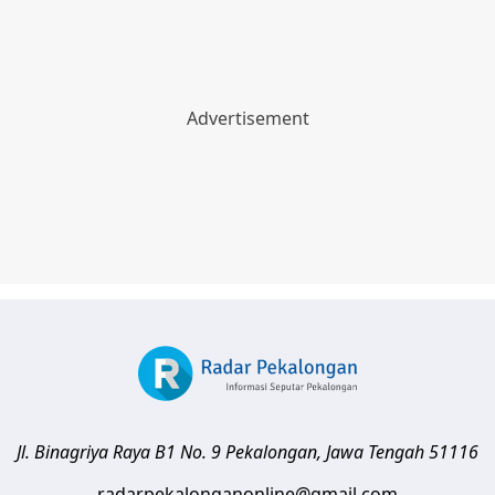
Jl. Binagriya Raya B1 No. 9
Pekalongan
,
Jawa Tengah
51116
radarpekalonganonline@gmail.com