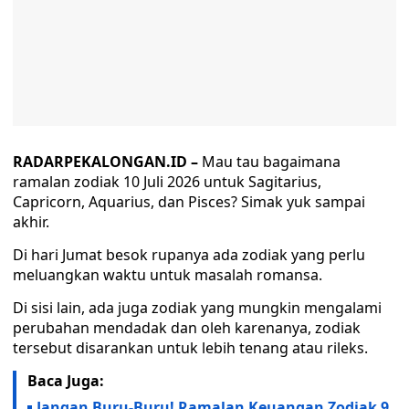
RADARPEKALONGAN.ID –
Mau tau bagaimana
ramalan zodiak 10 Juli 2026 untuk Sagitarius,
Capricorn, Aquarius, dan Pisces? Simak yuk sampai
akhir.
Di hari Jumat besok rupanya ada zodiak yang perlu
meluangkan waktu untuk masalah romansa.
Di sisi lain, ada juga zodiak yang mungkin mengalami
perubahan mendadak dan oleh karenanya, zodiak
tersebut disarankan untuk lebih tenang atau rileks.
Baca Juga:
Jangan Buru-Buru! Ramalan Keuangan Zodiak 9