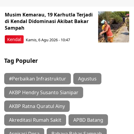
Musim Kemarau, 19 Karhutla Terjadi
di Kendal Didominasi Akibat Bakar
Sampah
Kendal
Kamis, 6 Agu 2026 - 10:47
Tag Populer
#Perbaikan Infrastruktur
Agustus
AKBP Hendry Susanto Sianipar
AKBP Ratna Quratul Ainy
Akreditasi Rumah Sakit
APBD Batang
Aspirasi Desa
Bahaya Bakar Sampah