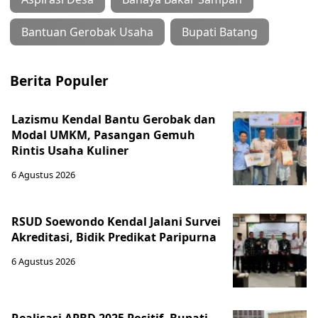
Bantuan Gerobak Usaha
Bupati Batang
Berita Populer
Lazismu Kendal Bantu Gerobak dan
Modal UMKM, Pasangan Gemuh
Rintis Usaha Kuliner
6 Agustus 2026
RSUD Soewondo Kendal Jalani Survei
Akreditasi, Bidik Predikat Paripurna
6 Agustus 2026