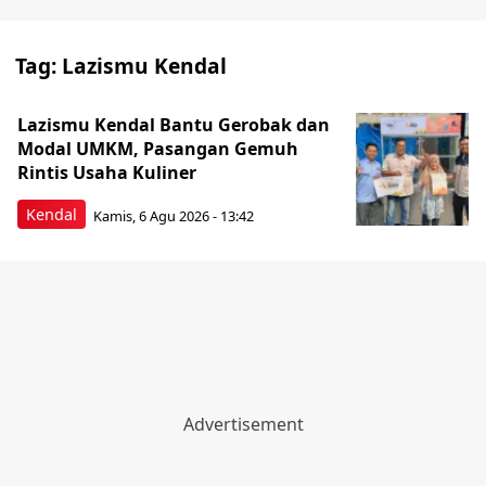
Tag:
Lazismu Kendal
Lazismu Kendal Bantu Gerobak dan
Modal UMKM, Pasangan Gemuh
Rintis Usaha Kuliner
Kendal
Kamis, 6 Agu 2026 - 13:42