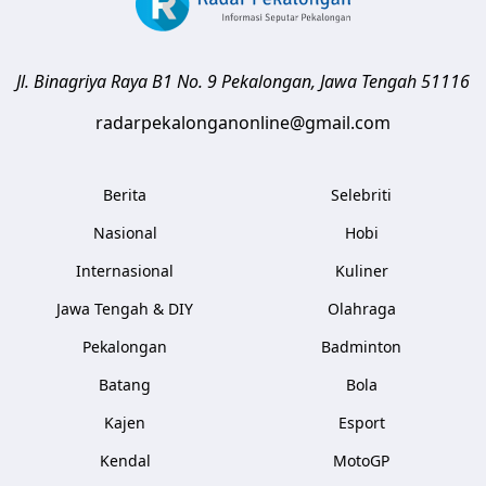
Jl. Binagriya Raya B1 No. 9
Pekalongan
,
Jawa Tengah
51116
radarpekalonganonline@gmail.com
Berita
Selebriti
Nasional
Hobi
Internasional
Kuliner
Jawa Tengah & DIY
Olahraga
Pekalongan
Badminton
Batang
Bola
Kajen
Esport
Kendal
MotoGP