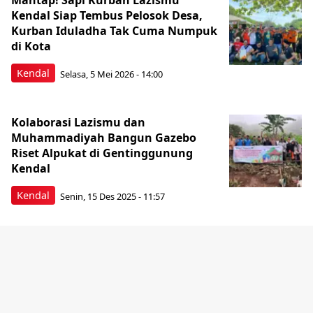
Mantap! Sapi Kurban Lazismu
Kendal Siap Tembus Pelosok Desa,
Kurban Iduladha Tak Cuma Numpuk
di Kota
Kendal
Selasa, 5 Mei 2026 - 14:00
Kolaborasi Lazismu dan
Muhammadiyah Bangun Gazebo
Riset Alpukat di Gentinggunung
Kendal
Kendal
Senin, 15 Des 2025 - 11:57