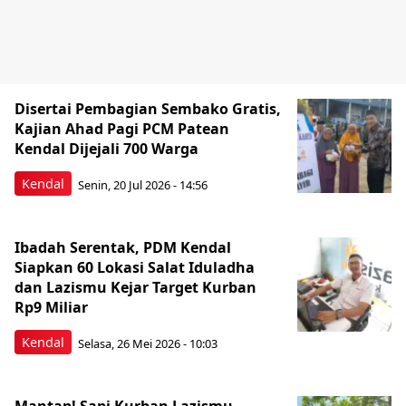
Disertai Pembagian Sembako Gratis,
Kajian Ahad Pagi PCM Patean
Kendal Dijejali 700 Warga
Kendal
Senin, 20 Jul 2026 - 14:56
Ibadah Serentak, PDM Kendal
Siapkan 60 Lokasi Salat Iduladha
dan Lazismu Kejar Target Kurban
Rp9 Miliar
Kendal
Selasa, 26 Mei 2026 - 10:03