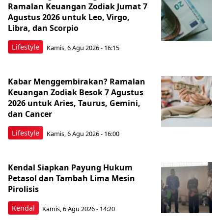
Ramalan Keuangan Zodiak Jumat 7
Agustus 2026 untuk Leo, Virgo,
Libra, dan Scorpio
Lifestyle
Kamis, 6 Agu 2026 - 16:15
Kabar Menggembirakan? Ramalan
Keuangan Zodiak Besok 7 Agustus
2026 untuk Aries, Taurus, Gemini,
dan Cancer
Lifestyle
Kamis, 6 Agu 2026 - 16:00
Kendal Siapkan Payung Hukum
Petasol dan Tambah Lima Mesin
Pirolisis
Kendal
Kamis, 6 Agu 2026 - 14:20