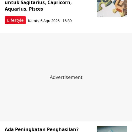
untuk Sagitarius, Capricorn,
Aquarius, Pisces
Lifestyle
Kamis, 6 Agu 2026 - 16:30
Ada Peningkatan Penghasilan?