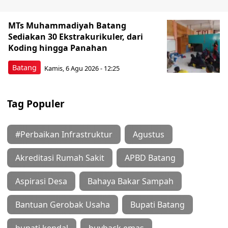
MTs Muhammadiyah Batang
Sediakan 30 Ekstrakurikuler, dari
Koding hingga Panahan
Batang
Kamis, 6 Agu 2026 - 12:25
Tag Populer
#Perbaikan Infrastruktur
Agustus
Akreditasi Rumah Sakit
APBD Batang
Aspirasi Desa
Bahaya Bakar Sampah
Bantuan Gerobak Usaha
Bupati Batang