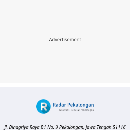
Jl. Binagriya Raya B1 No. 9
Pekalongan
,
Jawa Tengah
51116