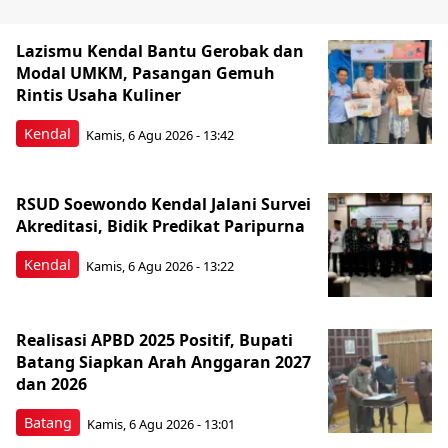
Lazismu Kendal Bantu Gerobak dan
Modal UMKM, Pasangan Gemuh
Rintis Usaha Kuliner
Kendal
Kamis, 6 Agu 2026 - 13:42
RSUD Soewondo Kendal Jalani Survei
Akreditasi, Bidik Predikat Paripurna
Kendal
Kamis, 6 Agu 2026 - 13:22
Realisasi APBD 2025 Positif, Bupati
Batang Siapkan Arah Anggaran 2027
dan 2026
Batang
Kamis, 6 Agu 2026 - 13:01