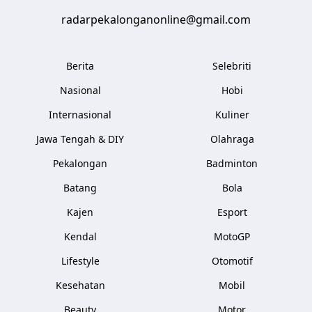
radarpekalonganonline@gmail.com
Berita
Selebriti
Nasional
Hobi
Internasional
Kuliner
Jawa Tengah & DIY
Olahraga
Pekalongan
Badminton
Batang
Bola
Kajen
Esport
Kendal
MotoGP
Lifestyle
Otomotif
Kesehatan
Mobil
Beauty
Motor