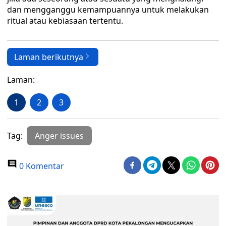
dan mengganggu kemampuannya untuk melakukan
ritual atau kebiasaan tertentu.
Laman berikutnya
Laman:
1
2
3
Tag:
Anger issues
0 Komentar