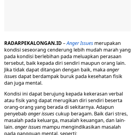
RADARPEKALONGAN.ID
–
Anger Issues
merupakan
kondisi seseorang cenderung lebih mudah marah yang
pada kondisi berlebihan pada meluapkan perasaan
tersebut, baik kepada diri sendiri maupun orang lain.
Jika tidak dapat ditangan dengan baik, maka
anger
issues
dapat berdampak buruk pada kesehatan fisik
dan juga mental.
Kondisi ini dapat berujung kepada kekerasan verbal
atau fisik yang dapat merugikan diri sendiri beserta
orang-orang yang berada di sekitarnya. Adapun
penyebab
anger issues
cukup beragam. Baik dari stres,
masalah pada keluarga, masalah keuangan, dan lain-
lain.
anger issues
mampu mengindikasikan masalah
pada gangguan mental, seperti: