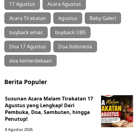
17 Agustus
Acara Agustus
Acara Tirakatan
Agustus
Baby Galeri
buyback emas
buyback UBS
Doa 17 Agustus
Doa Indonesia
doa kemerdekaan
Berita Populer
Susunan Acara Malam Tirakatan 17
Agustus yang Lengkap! Dari
Pembuka, Doa, Sambutan, hingga
Penutup!
8 Agustus 2026