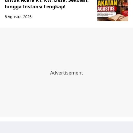
untuk Acara RT, RW, Desa, Sekolah,
hingga Instansi Lengkap!
8 Agustus 2026