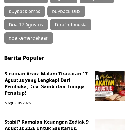
buyback emas
buyback UBS
Doa 17 Agustus
Doa Indonesia
doa kemerdekaan
Berita Populer
Susunan Acara Malam Tirakatan 17
Agustus yang Lengkap! Dari
Pembuka, Doa, Sambutan, hingga
Penutup!
8 Agustus 2026
Stabil? Ramalan Keuangan Zodiak 9
Agustus 2026 untuk Sagitarius,