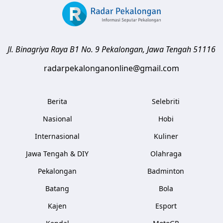
Jl. Binagriya Raya B1 No. 9
Pekalongan
,
Jawa Tengah
51116
radarpekalonganonline@gmail.com
Berita
Selebriti
Nasional
Hobi
Internasional
Kuliner
Jawa Tengah & DIY
Olahraga
Pekalongan
Badminton
Batang
Bola
Kajen
Esport