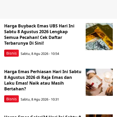
Harga Buyback Emas UBS Hari Ini
Sabtu 8 Agustus 2026 Lengkap
Semua Pecahan! Cek Daftar
Terbarunya Di Sini!
Bisnis
Sabtu, 8 Agu 2026 - 10:54
Harga Emas Perhiasan Hari Ini Sabtu
8 Agustus 2026 di Raja Emas dan
Laku Emas! Naik atau Masih
Bertahan?
Bisnis
Sabtu, 8 Agu 2026 - 10:31