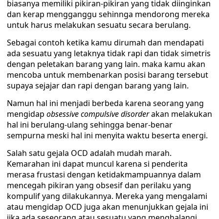
biasanya memiliki pikiran-pikiran yang tidak diinginkan
dan kerap mengganggu sehinnga mendorong mereka
untuk harus melakukan sesuatu secara berulang.
Sebagai contoh ketika kamu dirumah dan mendapati
ada sesuatu yang letaknya tidak rapi dan tidak simetris
dengan peletakan barang yang lain. maka kamu akan
mencoba untuk membenarkan posisi barang tersebut
supaya sejajar dan rapi dengan barang yang lain.
Namun hal ini menjadi berbeda karena seorang yang
mengidap
obsessive compulsive disorder
akan melakukan
hal ini berulang-ulang sehingga benar-benar
sempurna meski hal ini menyita waktu beserta energi.
Salah satu gejala OCD adalah mudah marah.
Kemarahan ini dapat muncul karena si penderita
merasa frustasi dengan ketidakmampuannya dalam
mencegah pikiran yang obsesif dan perilaku yang
kompulif yang dilakukannya. Mereka yang mengalami
atau mengidap OCD juga akan menunjukkan gejala ini
jika ada seseorang atau sesuatu yang menghalangi