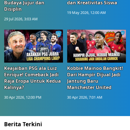
Budaya Jujur dan
dan Kreativitas Siswa
Disiplin
19 May 2026, 12:00 AM
29 Jul 2026, 3:03 AM
Keajaiban PSG ala Luiz
Kobbie Mainoo Bangkit!
Enrique! Comeback Jadi
Dari Hampir Dijual Jadi
Raja Eropa Untuk Kedua
Jantung Baru
Kalinya?
Manchester United
30 Apr 2026, 12:00 PM
30 Apr 2026, 7:01 AM
Berita Terkini