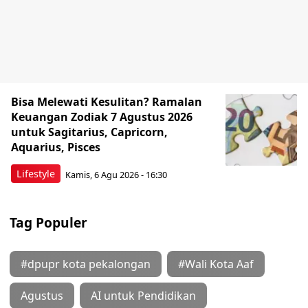
Bisa Melewati Kesulitan? Ramalan
Keuangan Zodiak 7 Agustus 2026
untuk Sagitarius, Capricorn,
Aquarius, Pisces
Lifestyle
Kamis, 6 Agu 2026 - 16:30
Tag Populer
#dpupr kota pekalongan
#Wali Kota Aaf
Agustus
AI untuk Pendidikan