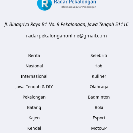
Jl. Binagriya Raya B1 No. 9
Pekalongan
,
Jawa Tengah
51116
radarpekalonganonline@gmail.com
Berita
Selebriti
Nasional
Hobi
Internasional
Kuliner
Jawa Tengah & DIY
Olahraga
Pekalongan
Badminton
Batang
Bola
Kajen
Esport
Kendal
MotoGP