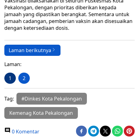
Vaksinasi dilaksanakan di seluruh Puskesmas Kota
Pekalongan, dengan prioritas diberikan kepada
jamaah yang dipastikan berangkat. Sementara untuk
jamaah cadangan, pemberian vaksin akan disesuaikan
dengan ketersediaan dosis.
Laman berikutnya
Laman:
1
2
Tag:
#Dinkes Kota Pekalongan
Kemenag Kota Pekalongan
0 Komentar