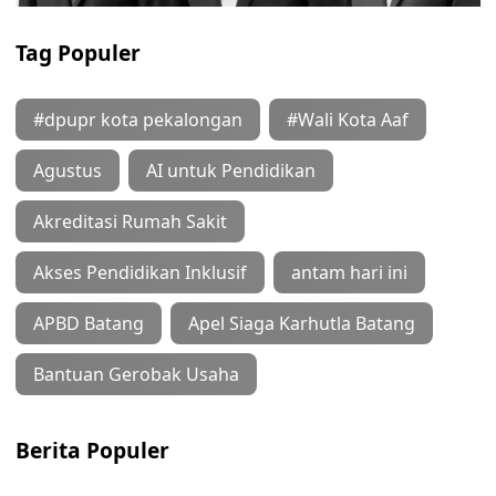
Tag Populer
#dpupr kota pekalongan
#Wali Kota Aaf
Agustus
AI untuk Pendidikan
Akreditasi Rumah Sakit
Akses Pendidikan Inklusif
antam hari ini
APBD Batang
Apel Siaga Karhutla Batang
Bantuan Gerobak Usaha
Berita Populer