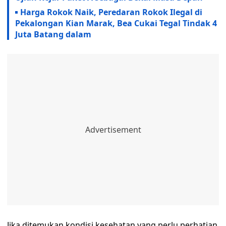
Harga Rokok Naik, Peredaran Rokok Ilegal di
Pekalongan Kian Marak, Bea Cukai Tegal Tindak 4
Juta Batang dalam
Jika ditemukan kondisi kesehatan yang perlu perhatian