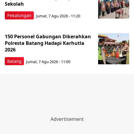
Sekolah
Pekalongan
Jumat, 7 Agu 2026 - 11:20
150 Personel Gabungan Dikerahkan
Polresta Batang Hadapi Karhutla
2026
Batang
Jumat, 7 Agu 2026 - 11:00