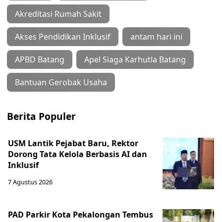
Akreditasi Rumah Sakit
Akses Pendidikan Inklusif
antam hari ini
APBD Batang
Apel Siaga Karhutla Batang
Bantuan Gerobak Usaha
Berita Populer
USM Lantik Pejabat Baru, Rektor
Dorong Tata Kelola Berbasis AI dan
Inklusif
7 Agustus 2026
PAD Parkir Kota Pekalongan Tembus