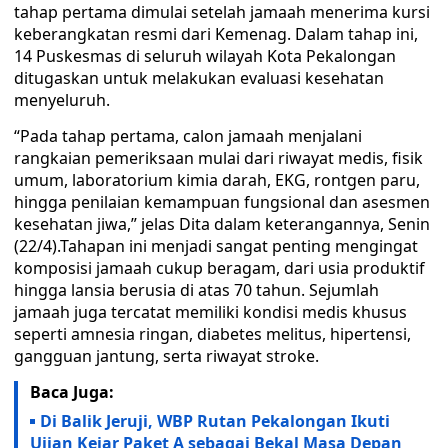
tahap pertama dimulai setelah jamaah menerima kursi
keberangkatan resmi dari Kemenag. Dalam tahap ini,
14 Puskesmas di seluruh wilayah Kota Pekalongan
ditugaskan untuk melakukan evaluasi kesehatan
menyeluruh.
“Pada tahap pertama, calon jamaah menjalani
rangkaian pemeriksaan mulai dari riwayat medis, fisik
umum, laboratorium kimia darah, EKG, rontgen paru,
hingga penilaian kemampuan fungsional dan asesmen
kesehatan jiwa,” jelas Dita dalam keterangannya, Senin
(22/4).Tahapan ini menjadi sangat penting mengingat
komposisi jamaah cukup beragam, dari usia produktif
hingga lansia berusia di atas 70 tahun. Sejumlah
jamaah juga tercatat memiliki kondisi medis khusus
seperti amnesia ringan, diabetes melitus, hipertensi,
gangguan jantung, serta riwayat stroke.
Baca Juga:
Di Balik Jeruji, WBP Rutan Pekalongan Ikuti
Ujian Kejar Paket A sebagai Bekal Masa Depan