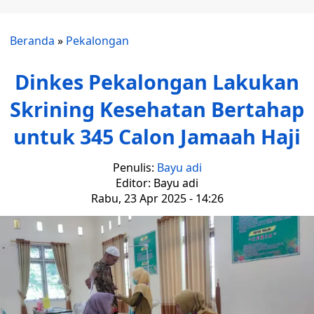
Beranda
»
Pekalongan
Dinkes Pekalongan Lakukan
Skrining Kesehatan Bertahap
untuk 345 Calon Jamaah Haji
Penulis:
Bayu adi
Editor: Bayu adi
Rabu, 23 Apr 2025 - 14:26