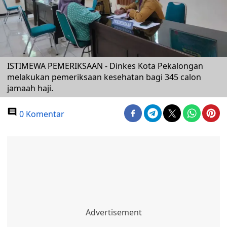
ISTIMEWA PEMERIKSAAN - Dinkes Kota Pekalongan
melakukan pemeriksaan kesehatan bagi 345 calon
jamaah haji.
0 Komentar