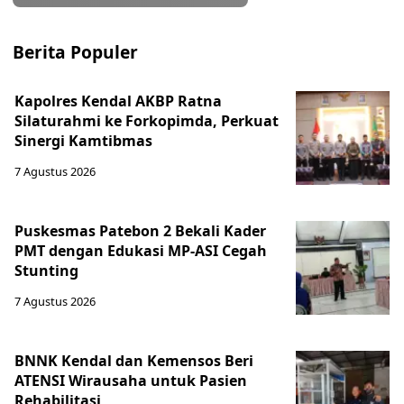
Berita Populer
Kapolres Kendal AKBP Ratna
Silaturahmi ke Forkopimda, Perkuat
Sinergi Kamtibmas
7 Agustus 2026
Puskesmas Patebon 2 Bekali Kader
PMT dengan Edukasi MP-ASI Cegah
Stunting
7 Agustus 2026
BNNK Kendal dan Kemensos Beri
ATENSI Wirausaha untuk Pasien
Rehabilitasi