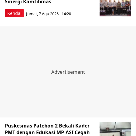
Sinergi Kamtibmas
Kendal
Jumat, 7 Agu 2026 - 14:20
Puskesmas Patebon 2 Bekali Kader
PMT dengan Edukasi MP-ASI Cegah