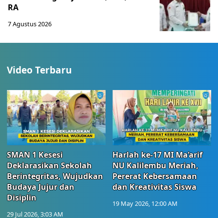
RA
7 Agustus 2026
Video Terbaru
SMAN 1 Kesesi
Harlah ke-17 MI Ma’arif
Deklarasikan Sekolah
NU Kalilembu Meriah,
Berintegritas, Wujudkan
Pererat Kebersamaan
Budaya Jujur dan
dan Kreativitas Siswa
Disiplin
19 May 2026, 12:00 AM
29 Jul 2026, 3:03 AM