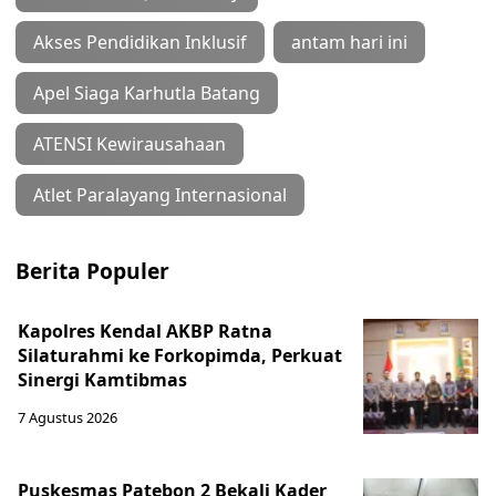
Akses Pendidikan Inklusif
antam hari ini
Apel Siaga Karhutla Batang
ATENSI Kewirausahaan
Atlet Paralayang Internasional
Berita Populer
Kapolres Kendal AKBP Ratna
Silaturahmi ke Forkopimda, Perkuat
Sinergi Kamtibmas
7 Agustus 2026
Puskesmas Patebon 2 Bekali Kader