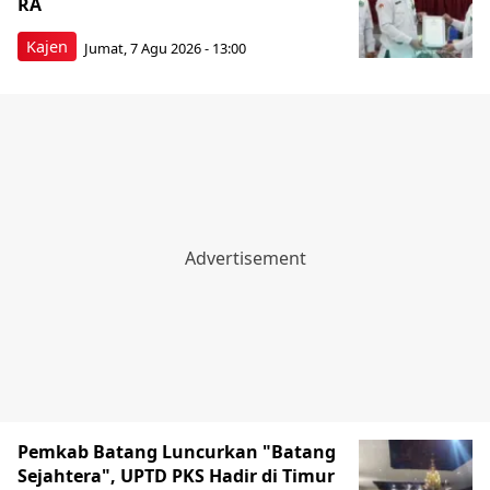
RA
Kajen
Jumat, 7 Agu 2026 - 13:00
Pemkab Batang Luncurkan "Batang
Sejahtera", UPTD PKS Hadir di Timur