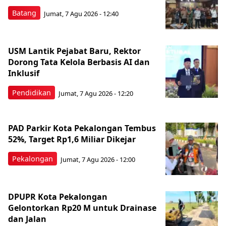
Batang
Jumat, 7 Agu 2026 - 12:40
USM Lantik Pejabat Baru, Rektor
Dorong Tata Kelola Berbasis AI dan
Inklusif
Pendidikan
Jumat, 7 Agu 2026 - 12:20
PAD Parkir Kota Pekalongan Tembus
52%, Target Rp1,6 Miliar Dikejar
Pekalongan
Jumat, 7 Agu 2026 - 12:00
DPUPR Kota Pekalongan
Gelontorkan Rp20 M untuk Drainase
dan Jalan