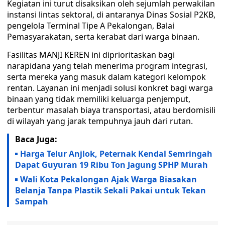
Kegiatan ini turut disaksikan oleh sejumlah perwakilan
instansi lintas sektoral, di antaranya Dinas Sosial P2KB,
pengelola Terminal Tipe A Pekalongan, Balai
Pemasyarakatan, serta kerabat dari warga binaan.
Fasilitas MANJI KEREN ini diprioritaskan bagi
narapidana yang telah menerima program integrasi,
serta mereka yang masuk dalam kategori kelompok
rentan. Layanan ini menjadi solusi konkret bagi warga
binaan yang tidak memiliki keluarga penjemput,
terbentur masalah biaya transportasi, atau berdomisili
di wilayah yang jarak tempuhnya jauh dari rutan.
Baca Juga:
Harga Telur Anjlok, Peternak Kendal Semringah
Dapat Guyuran 19 Ribu Ton Jagung SPHP Murah
Wali Kota Pekalongan Ajak Warga Biasakan
Belanja Tanpa Plastik Sekali Pakai untuk Tekan
Sampah