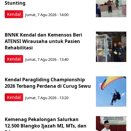
Stunting
Kendal
Jumat, 7 Agu 2026 - 14:00
BNNK Kendal dan Kemensos Beri
ATENSI Wirausaha untuk Pasien
Rehabilitasi
Kendal
Jumat, 7 Agu 2026 - 13:40
Kendal Paragliding Championship
2026 Terbang Perdana di Curug Sewu
Kendal
Jumat, 7 Agu 2026 - 13:20
Kemenag Pekalongan Salurkan
12.500 Blangko Ijazah MI, MTs, dan