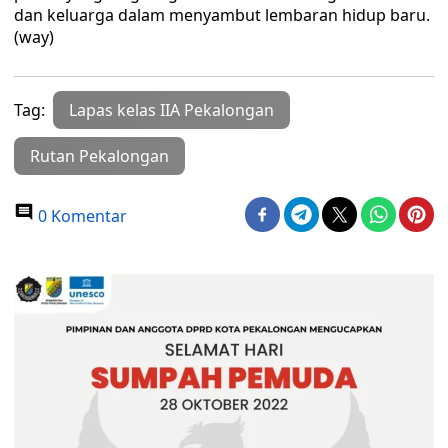
dan keluarga dalam menyambut lembaran hidup baru.
(way)
Tag:
Lapas kelas IIA Pekalongan
Rutan Pekalongan
0 Komentar