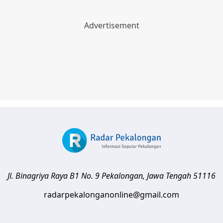
Jl. Binagriya Raya B1 No. 9
Pekalongan
,
Jawa Tengah
51116
radarpekalonganonline@gmail.com