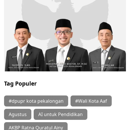
Tag Populer
#dpupr kota pekalongan
#Wali Kota Aaf
Agustus
AI untuk Pendidikan
AKBP Ratna Quratul Ainy