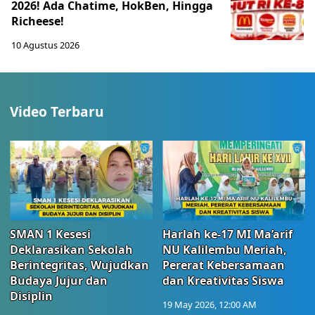
2026! Ada Chatime, HokBen, Hingga
Richeese!
10 Agustus 2026
Video Terbaru
SMAN 1 Kesesi
Harlah ke-17 MI Ma’arif
Deklarasikan Sekolah
NU Kalilembu Meriah,
Berintegritas, Wujudkan
Pererat Kebersamaan
Budaya Jujur dan
dan Kreativitas Siswa
Disiplin
19 May 2026, 12:00 AM