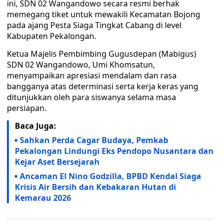
ini, SDN 02 Wangandowo secara resmi berhak
memegang tiket untuk mewakili Kecamatan Bojong
pada ajang Pesta Siaga Tingkat Cabang di level
Kabupaten Pekalongan.
Ketua Majelis Pembimbing Gugusdepan (Mabigus)
SDN 02 Wangandowo, Umi Khomsatun,
menyampaikan apresiasi mendalam dan rasa
bangganya atas determinasi serta kerja keras yang
ditunjukkan oleh para siswanya selama masa
persiapan.
Baca Juga:
Sahkan Perda Cagar Budaya, Pemkab
Pekalongan Lindungi Eks Pendopo Nusantara dan
Kejar Aset Bersejarah
Ancaman El Nino Godzilla, BPBD Kendal Siaga
Krisis Air Bersih dan Kebakaran Hutan di
Kemarau 2026