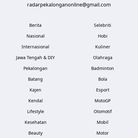
radarpekalonganonline@gmail.com
Berita
Selebriti
Nasional
Hobi
Internasional
Kuliner
Jawa Tengah & DIY
Olahraga
Pekalongan
Badminton
Batang
Bola
Kajen
Esport
Kendal
MotoGP
Lifestyle
Otomotif
Kesehatan
Mobil
Beauty
Motor