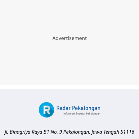
Jl. Binagriya Raya B1 No. 9
Pekalongan
,
Jawa Tengah
51116