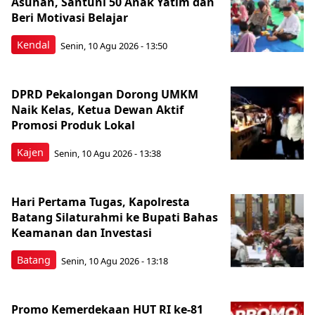
Asuhan, Santuni 50 Anak Yatim dan
Beri Motivasi Belajar
Kendal
Senin, 10 Agu 2026 - 13:50
DPRD Pekalongan Dorong UMKM
Naik Kelas, Ketua Dewan Aktif
Promosi Produk Lokal
Kajen
Senin, 10 Agu 2026 - 13:38
Hari Pertama Tugas, Kapolresta
Batang Silaturahmi ke Bupati Bahas
Keamanan dan Investasi
Batang
Senin, 10 Agu 2026 - 13:18
Promo Kemerdekaan HUT RI ke-81