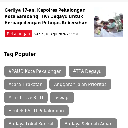
Gerilya 17-an, Kapolres Pekalongan
Kota Sambangi TPA Degayu untuk
Berbagi dengan Petugas Kebersihan
Pekalongan
Senin, 10 Agu 2026 - 11:48
Tag Populer
#PAUD Kota Pekalongan
#TPA Degayu
Acara Tirakatan
Anggaran Jalan Prioritas
Artis I Love RCTI
aswaja
Bimtek PAUD Pekalongan
Budaya Lokal Kendal
Budaya Sekolah Aman