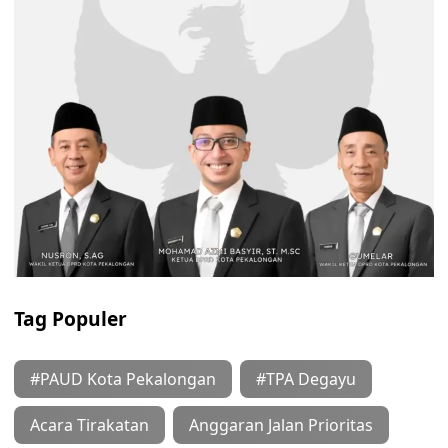
Tag Populer
#PAUD Kota Pekalongan
#TPA Degayu
Acara Tirakatan
Anggaran Jalan Prioritas