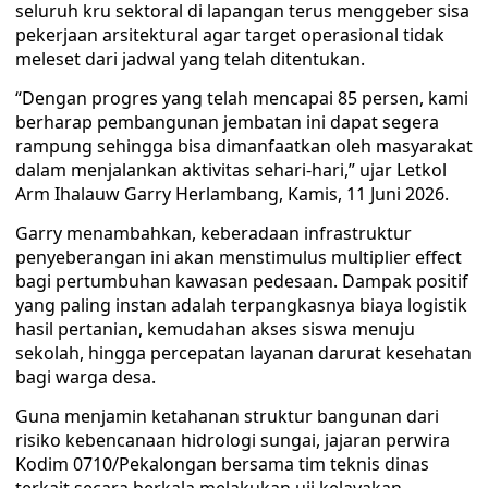
seluruh kru sektoral di lapangan terus menggeber sisa
pekerjaan arsitektural agar target operasional tidak
meleset dari jadwal yang telah ditentukan.
“Dengan progres yang telah mencapai 85 persen, kami
berharap pembangunan jembatan ini dapat segera
rampung sehingga bisa dimanfaatkan oleh masyarakat
dalam menjalankan aktivitas sehari-hari,” ujar Letkol
Arm Ihalauw Garry Herlambang, Kamis, 11 Juni 2026.
Garry menambahkan, keberadaan infrastruktur
penyeberangan ini akan menstimulus multiplier effect
bagi pertumbuhan kawasan pedesaan. Dampak positif
yang paling instan adalah terpangkasnya biaya logistik
hasil pertanian, kemudahan akses siswa menuju
sekolah, hingga percepatan layanan darurat kesehatan
bagi warga desa.
Guna menjamin ketahanan struktur bangunan dari
risiko kebencanaan hidrologi sungai, jajaran perwira
Kodim 0710/Pekalongan bersama tim teknis dinas