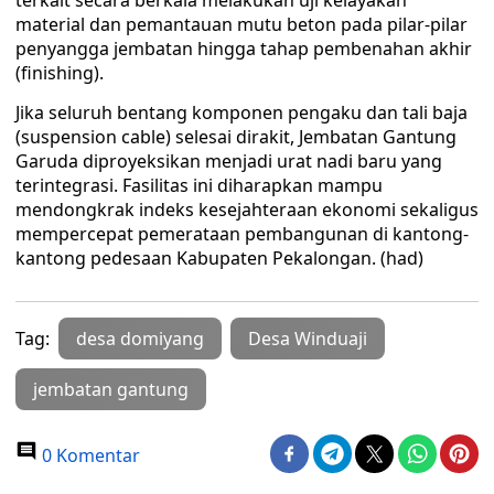
terkait secara berkala melakukan uji kelayakan
material dan pemantauan mutu beton pada pilar-pilar
penyangga jembatan hingga tahap pembenahan akhir
(finishing).
Jika seluruh bentang komponen pengaku dan tali baja
(suspension cable) selesai dirakit, Jembatan Gantung
Garuda diproyeksikan menjadi urat nadi baru yang
terintegrasi. Fasilitas ini diharapkan mampu
mendongkrak indeks kesejahteraan ekonomi sekaligus
mempercepat pemerataan pembangunan di kantong-
kantong pedesaan Kabupaten Pekalongan. (had)
Tag:
desa domiyang
Desa Winduaji
jembatan gantung
0 Komentar