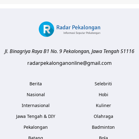
Jl. Binagriya Raya B1 No. 9
Pekalongan
,
Jawa Tengah
51116
radarpekalonganonline@gmail.com
Berita
Selebriti
Nasional
Hobi
Internasional
Kuliner
Jawa Tengah & DIY
Olahraga
Pekalongan
Badminton
Batang
Bola