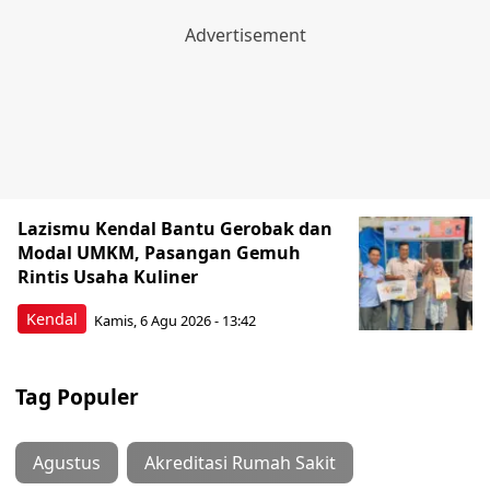
Lazismu Kendal Bantu Gerobak dan
Modal UMKM, Pasangan Gemuh
Rintis Usaha Kuliner
Kendal
Kamis, 6 Agu 2026 - 13:42
Tag Populer
Agustus
Akreditasi Rumah Sakit