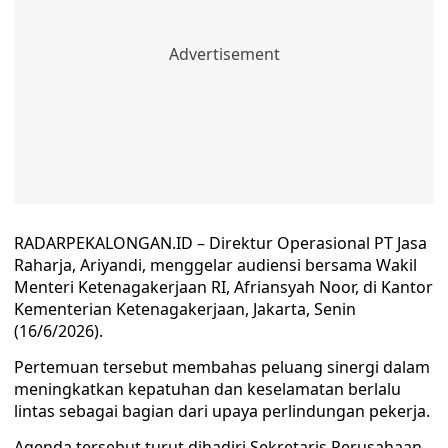
RADARPEKALONGAN.ID – Direktur Operasional PT Jasa
Raharja, Ariyandi, menggelar audiensi bersama Wakil
Menteri Ketenagakerjaan RI, Afriansyah Noor, di Kantor
Kementerian Ketenagakerjaan, Jakarta, Senin
(16/6/2026).
Pertemuan tersebut membahas peluang sinergi dalam
meningkatkan kepatuhan dan keselamatan berlalu
lintas sebagai bagian dari upaya perlindungan pekerja.
Agenda tersebut turut dihadiri Sekretaris Perusahaan