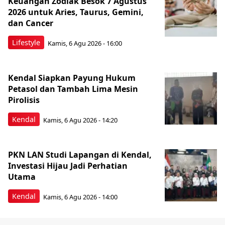
Keuangan Zodiak Besok 7 Agustus
2026 untuk Aries, Taurus, Gemini,
dan Cancer
Lifestyle
Kamis, 6 Agu 2026 - 16:00
Kendal Siapkan Payung Hukum
Petasol dan Tambah Lima Mesin
Pirolisis
Kendal
Kamis, 6 Agu 2026 - 14:20
PKN LAN Studi Lapangan di Kendal,
Investasi Hijau Jadi Perhatian
Utama
Kendal
Kamis, 6 Agu 2026 - 14:00