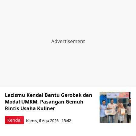
Lazismu Kendal Bantu Gerobak dan
Modal UMKM, Pasangan Gemuh
Rintis Usaha Kuliner
Kendal
Kamis, 6 Agu 2026 - 13:42