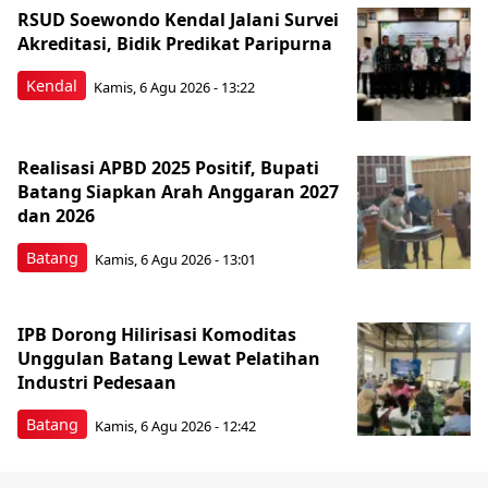
RSUD Soewondo Kendal Jalani Survei
Akreditasi, Bidik Predikat Paripurna
Kendal
Kamis, 6 Agu 2026 - 13:22
Realisasi APBD 2025 Positif, Bupati
Batang Siapkan Arah Anggaran 2027
dan 2026
Batang
Kamis, 6 Agu 2026 - 13:01
IPB Dorong Hilirisasi Komoditas
Unggulan Batang Lewat Pelatihan
Industri Pedesaan
Batang
Kamis, 6 Agu 2026 - 12:42