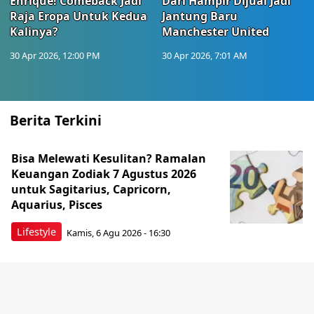
Enrique! Comeback Jadi
Dari Hampir Dijual Jadi
Raja Eropa Untuk Kedua
Jantung Baru
Kalinya?
Manchester United
30 Apr 2026, 12:00 PM
30 Apr 2026, 7:01 AM
Berita Terkini
Bisa Melewati Kesulitan? Ramalan
Keuangan Zodiak 7 Agustus 2026
untuk Sagitarius, Capricorn,
Aquarius, Pisces
Lifestyle
Kamis, 6 Agu 2026 - 16:30