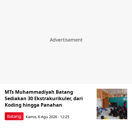
MTs Muhammadiyah Batang
Sediakan 30 Ekstrakurikuler, dari
Koding hingga Panahan
Batang
Kamis, 6 Agu 2026 - 12:25