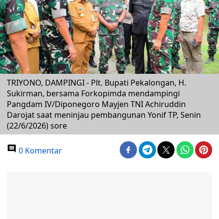
TRIYONO, DAMPINGI - Plt. Bupati Pekalongan, H.
Sukirman, bersama Forkopimda mendampingi
Pangdam IV/Diponegoro Mayjen TNI Achiruddin
Darojat saat meninjau pembangunan Yonif TP, Senin
(22/6/2026) sore
0 Komentar