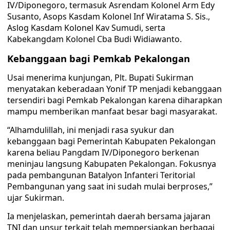
IV/Diponegoro, termasuk Asrendam Kolonel Arm Edy
Susanto, Asops Kasdam Kolonel Inf Wiratama S. Sis.,
Aslog Kasdam Kolonel Kav Sumudi, serta
Kabekangdam Kolonel Cba Budi Widiawanto.
Kebanggaan bagi Pemkab Pekalongan
Usai menerima kunjungan, Plt. Bupati Sukirman
menyatakan keberadaan Yonif TP menjadi kebanggaan
tersendiri bagi Pemkab Pekalongan karena diharapkan
mampu memberikan manfaat besar bagi masyarakat.
“Alhamdulillah, ini menjadi rasa syukur dan
kebanggaan bagi Pemerintah Kabupaten Pekalongan
karena beliau Pangdam IV/Diponegoro berkenan
meninjau langsung Kabupaten Pekalongan. Fokusnya
pada pembangunan Batalyon Infanteri Teritorial
Pembangunan yang saat ini sudah mulai berproses,”
ujar Sukirman.
Ia menjelaskan, pemerintah daerah bersama jajaran
TNI dan unsur terkait telah mempersiapkan berbagai