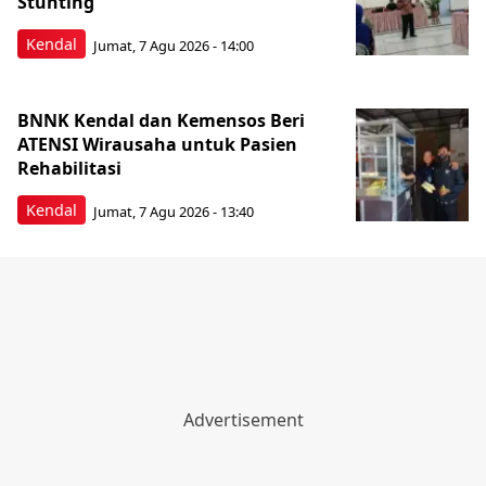
Stunting
Kendal
Jumat, 7 Agu 2026 - 14:00
BNNK Kendal dan Kemensos Beri
ATENSI Wirausaha untuk Pasien
Rehabilitasi
Kendal
Jumat, 7 Agu 2026 - 13:40