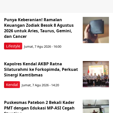
Punya Keberanian! Ramalan
Keuangan Zodiak Besok 8 Agustus
2026 untuk Aries, Taurus, Gemini,
dan Cancer
Lifestyle
Jumat, 7 Agu 2026 - 16:00
Kapolres Kendal AKBP Ratna
Silaturahmi ke Forkopimda, Perkuat
Sinergi Kamtibmas
Kendal
Jumat, 7 Agu 2026 - 14:20
Puskesmas Patebon 2 Bekali Kader
PMT dengan Edukasi MP-ASI Cegah