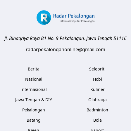
Jl. Binagriya Raya B1 No. 9
Pekalongan
,
Jawa Tengah
51116
radarpekalonganonline@gmail.com
Berita
Selebriti
Nasional
Hobi
Internasional
Kuliner
Jawa Tengah & DIY
Olahraga
Pekalongan
Badminton
Batang
Bola
Kajen
Esport