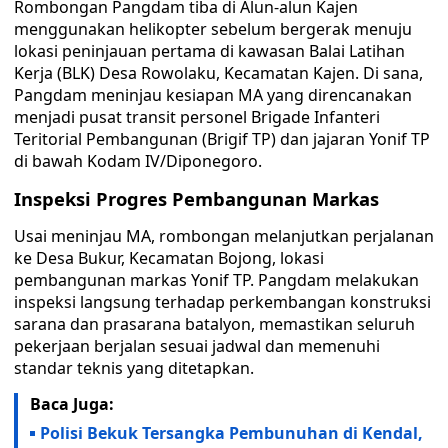
Rombongan Pangdam tiba di Alun-alun Kajen
menggunakan helikopter sebelum bergerak menuju
lokasi peninjauan pertama di kawasan Balai Latihan
Kerja (BLK) Desa Rowolaku, Kecamatan Kajen. Di sana,
Pangdam meninjau kesiapan MA yang direncanakan
menjadi pusat transit personel Brigade Infanteri
Teritorial Pembangunan (Brigif TP) dan jajaran Yonif TP
di bawah Kodam IV/Diponegoro.
Inspeksi Progres Pembangunan Markas
Usai meninjau MA, rombongan melanjutkan perjalanan
ke Desa Bukur, Kecamatan Bojong, lokasi
pembangunan markas Yonif TP. Pangdam melakukan
inspeksi langsung terhadap perkembangan konstruksi
sarana dan prasarana batalyon, memastikan seluruh
pekerjaan berjalan sesuai jadwal dan memenuhi
standar teknis yang ditetapkan.
Baca Juga:
Polisi Bekuk Tersangka Pembunuhan di Kendal,