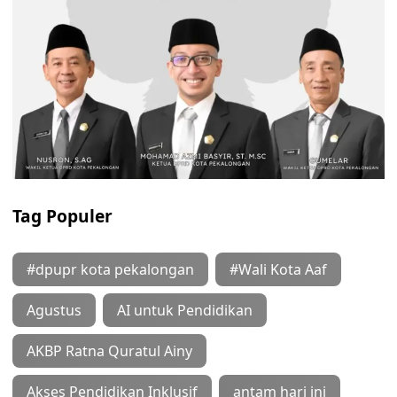
Tag Populer
#dpupr kota pekalongan
#Wali Kota Aaf
Agustus
AI untuk Pendidikan
AKBP Ratna Quratul Ainy
Akses Pendidikan Inklusif
antam hari ini