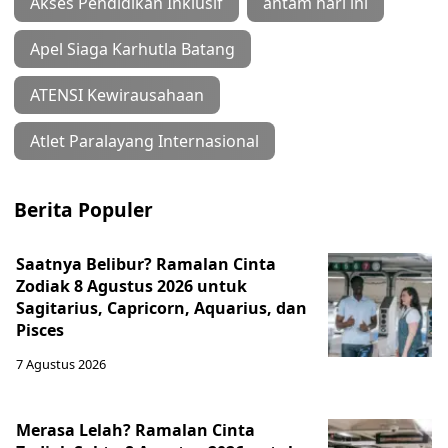
Akses Pendidikan Inklusif
antam hari ini
Apel Siaga Karhutla Batang
ATENSI Kewirausahaan
Atlet Paralayang Internasional
Berita Populer
Saatnya Belibur? Ramalan Cinta
Zodiak 8 Agustus 2026 untuk
Sagitarius, Capricorn, Aquarius, dan
Pisces
7 Agustus 2026
Merasa Lelah? Ramalan Cinta