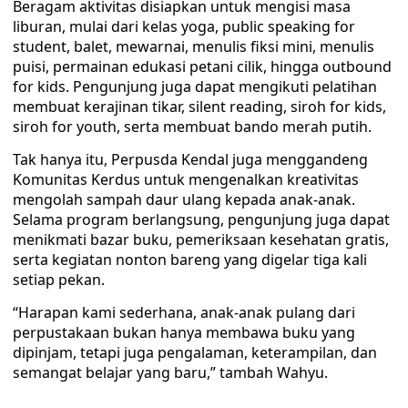
Beragam aktivitas disiapkan untuk mengisi masa
liburan, mulai dari kelas yoga, public speaking for
student, balet, mewarnai, menulis fiksi mini, menulis
puisi, permainan edukasi petani cilik, hingga outbound
for kids. Pengunjung juga dapat mengikuti pelatihan
membuat kerajinan tikar, silent reading, siroh for kids,
siroh for youth, serta membuat bando merah putih.
Tak hanya itu, Perpusda Kendal juga menggandeng
Komunitas Kerdus untuk mengenalkan kreativitas
mengolah sampah daur ulang kepada anak-anak.
Selama program berlangsung, pengunjung juga dapat
menikmati bazar buku, pemeriksaan kesehatan gratis,
serta kegiatan nonton bareng yang digelar tiga kali
setiap pekan.
“Harapan kami sederhana, anak-anak pulang dari
perpustakaan bukan hanya membawa buku yang
dipinjam, tetapi juga pengalaman, keterampilan, dan
semangat belajar yang baru,” tambah Wahyu.