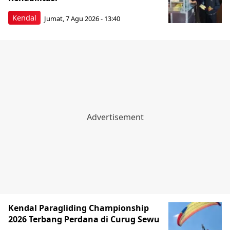
Kendal
Jumat, 7 Agu 2026 - 13:40
Kendal Paragliding Championship
2026 Terbang Perdana di Curug Sewu