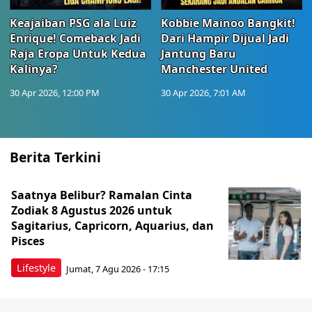
Keajaiban PSG ala Luiz
Kobbie Mainoo Bangkit!
Enrique! Comeback Jadi
Dari Hampir Dijual Jadi
Raja Eropa Untuk Kedua
Jantung Baru
Kalinya?
Manchester United
30 Apr 2026, 12:00 PM
30 Apr 2026, 7:01 AM
Berita Terkini
Saatnya Belibur? Ramalan Cinta
Zodiak 8 Agustus 2026 untuk
Sagitarius, Capricorn, Aquarius, dan
Pisces
Lifestyle
Jumat, 7 Agu 2026 - 17:15