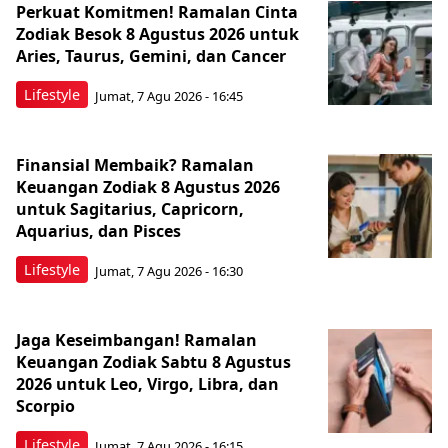
Perkuat Komitmen! Ramalan Cinta
Zodiak Besok 8 Agustus 2026 untuk
Aries, Taurus, Gemini, dan Cancer
Lifestyle
Jumat, 7 Agu 2026 - 16:45
Finansial Membaik? Ramalan
Keuangan Zodiak 8 Agustus 2026
untuk Sagitarius, Capricorn,
Aquarius, dan Pisces
Lifestyle
Jumat, 7 Agu 2026 - 16:30
Jaga Keseimbangan! Ramalan
Keuangan Zodiak Sabtu 8 Agustus
2026 untuk Leo, Virgo, Libra, dan
Scorpio
Lifestyle
Jumat, 7 Agu 2026 - 16:15