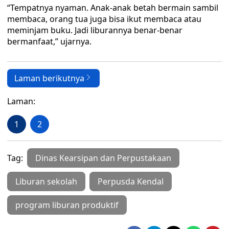
“Tempatnya nyaman. Anak-anak betah bermain sambil
membaca, orang tua juga bisa ikut membaca atau
meminjam buku. Jadi liburannya benar-benar
bermanfaat,” ujarnya.
Laman berikutnya
Laman:
1
2
Tag:
Dinas Kearsipan dan Perpustakaan
Liburan sekolah
Perpusda Kendal
program liburan produktif