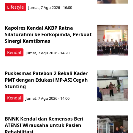
Lifestyle
Jumat, 7 Agu 2026 - 16:00
Kapolres Kendal AKBP Ratna
Silaturahmi ke Forkopimda, Perkuat
Sinergi Kamtibmas
Kendal
Jumat, 7 Agu 2026 - 14:20
Puskesmas Patebon 2 Bekali Kader
PMT dengan Edukasi MP-ASI Cegah
Stunting
Kendal
Jumat, 7 Agu 2026 - 14:00
BNNK Kendal dan Kemensos Beri
ATENSI Wirausaha untuk Pasien
Rehabilitasi