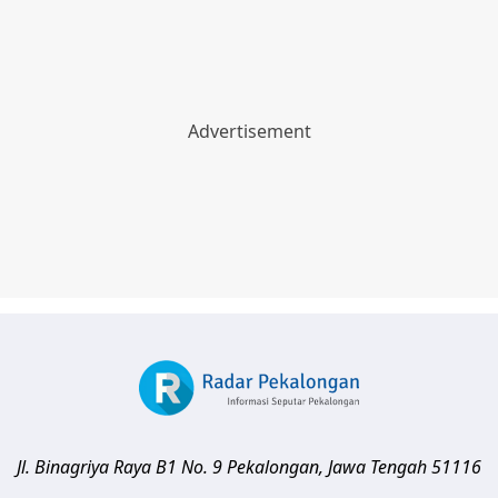
Jl. Binagriya Raya B1 No. 9
Pekalongan
,
Jawa Tengah
51116