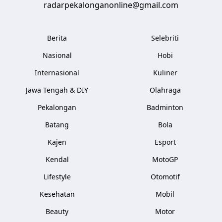
radarpekalonganonline@gmail.com
Berita
Selebriti
Nasional
Hobi
Internasional
Kuliner
Jawa Tengah & DIY
Olahraga
Pekalongan
Badminton
Batang
Bola
Kajen
Esport
Kendal
MotoGP
Lifestyle
Otomotif
Kesehatan
Mobil
Beauty
Motor