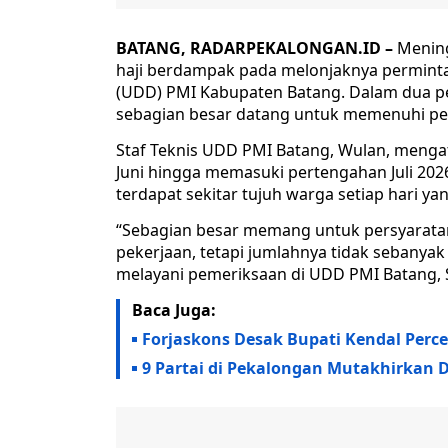
BATANG, RADARPEKALONGAN.ID –
Mening
haji berdampak pada melonjaknya perminta
(UDD) PMI Kabupaten Batang. Dalam dua pe
sebagian besar datang untuk memenuhi pers
Staf Teknis UDD PMI Batang, Wulan, mengat
Juni hingga memasuki pertengahan Juli 2026
terdapat sekitar tujuh warga setiap hari 
“Sebagian besar memang untuk persyaratan
pekerjaan, tetapi jumlahnya tidak sebanya
melayani pemeriksaan di UDD PMI Batang, S
Baca Juga:
Forjaskons Desak Bupati Kendal Perce
9 Partai di Pekalongan Mutakhirkan D