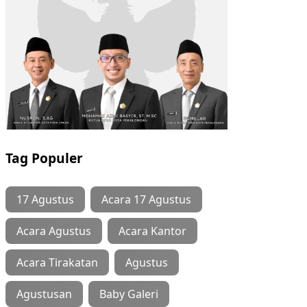
Tag Populer
17 Agustus
Acara 17 Agustus
Acara Agustus
Acara Kantor
Acara Tirakatan
Agustus
Agustusan
Baby Galeri