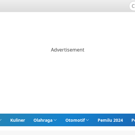
Kuliner
Olahraga
Otomotif
Pemilu 2024
P