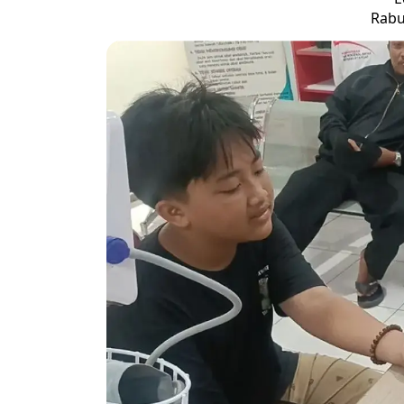
Rabu,