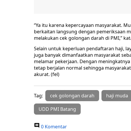
“Ya itu karena kepercayaan masyarakat. 
berkaitan langsung dengan pemeriksaan ma
melakukan cek golongan darah di PMI,” kat
Selain untuk keperluan pendaftaran haji, 
juga banyak dimanfaatkan masyarakat seba
melamar pekerjaan. Dengan meningkatnya
tetap berjalan normal sehingga masyaraka
akurat. (fel)
Tag:
cek golongan darah
haji muda
UDD PMI Batang
0 Komentar