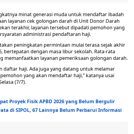
katnya minat generasi muda untuk mendaftar ibadah
an layanan cek golongan darah di Unit Donor Darah
kan terakhir, layanan tersebut dipadati pemohon yang
yaratan administrasi pendaftaran haji.
akan peningkatan permintaan mulai terasa sejak akhir
, bertepatan dengan masa libur sekolah. Rata-rata
yang memanfaatkan layanan pemeriksaan golongan darah.
 daftar haji. Ada juga yang datang untuk melamar
k pemohon yang akan mendaftar haji,” katanya usai
elasa (7/7).
pat Proyek Fisik APBD 2026 yang Belum Bergulir
ata di SIPOL, 67 Lainnya Belum Perbarui Informasi