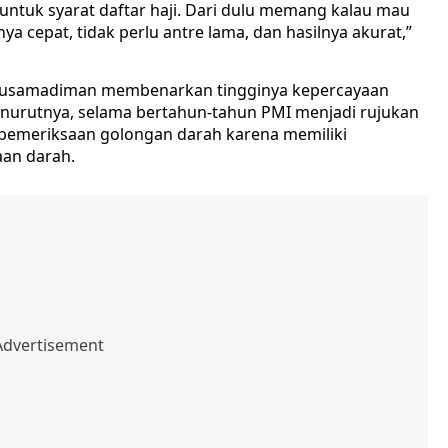
ntuk syarat daftar haji. Dari dulu memang kalau mau
ya cepat, tidak perlu antre lama, dan hasilnya akurat,”
 Husamadiman membenarkan tingginya kepercayaan
nurutnya, selama bertahun-tahun PMI menjadi rujukan
 pemeriksaan golongan darah karena memiliki
aan darah.