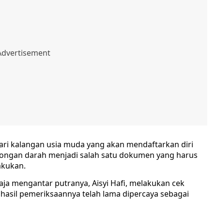
ri kalangan usia muda yang akan mendaftarkan diri
olongan darah menjadi salah satu dokumen yang harus
akukan.
ja mengantar putranya, Aisyi Hafi, melakukan cek
hasil pemeriksaannya telah lama dipercaya sebagai