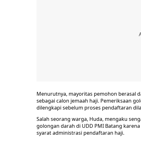
Menurutnya, mayoritas pemohon berasal da
sebagai calon jemaah haji. Pemeriksaan g
dilengkapi sebelum proses pendaftaran dil
Salah seorang warga, Huda, mengaku senga
golongan darah di UDD PMI Batang karena 
syarat administrasi pendaftaran haji.