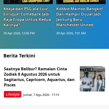
Keajaiban PSG ala Luiz
Kobbie Mainoo Bangkit!
Enrique! Comeback Jadi
Dari Hampir Dijual Jadi
Raja Eropa Untuk Kedua
Jantung Baru
Kalinya?
Manchester United
30 Apr 2026, 12:00 PM
30 Apr 2026, 7:01 AM
Berita Terkini
Saatnya Belibur? Ramalan Cinta
Zodiak 8 Agustus 2026 untuk
Sagitarius, Capricorn, Aquarius, dan
Pisces
Lifestyle
Jumat, 7 Agu 2026 - 17:15