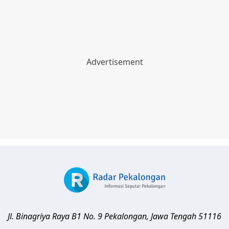
Jl. Binagriya Raya B1 No. 9
Pekalongan
,
Jawa Tengah
51116