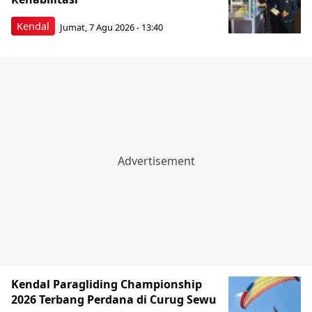
Kendal
Jumat, 7 Agu 2026 - 13:40
Kendal Paragliding Championship
2026 Terbang Perdana di Curug Sewu