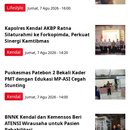
Lifestyle
Jumat, 7 Agu 2026 - 16:00
Kapolres Kendal AKBP Ratna
Silaturahmi ke Forkopimda, Perkuat
Sinergi Kamtibmas
Kendal
Jumat, 7 Agu 2026 - 14:20
Puskesmas Patebon 2 Bekali Kader
PMT dengan Edukasi MP-ASI Cegah
Stunting
Kendal
Jumat, 7 Agu 2026 - 14:00
BNNK Kendal dan Kemensos Beri
ATENSI Wirausaha untuk Pasien
Rehabilitasi