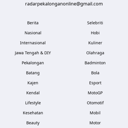
radarpekalonganonline@gmail.com
Berita
Selebriti
Nasional
Hobi
Internasional
Kuliner
Jawa Tengah & DIY
Olahraga
Pekalongan
Badminton
Batang
Bola
Kajen
Esport
Kendal
MotoGP
Lifestyle
Otomotif
Kesehatan
Mobil
Beauty
Motor