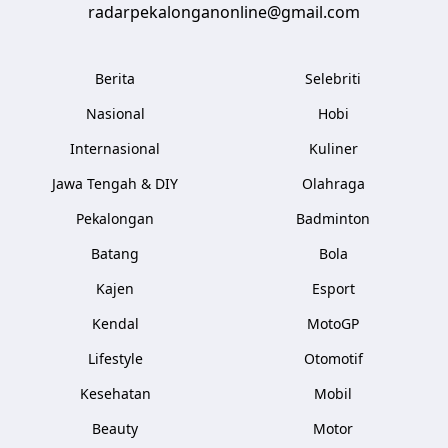
radarpekalonganonline@gmail.com
Berita
Selebriti
Nasional
Hobi
Internasional
Kuliner
Jawa Tengah & DIY
Olahraga
Pekalongan
Badminton
Batang
Bola
Kajen
Esport
Kendal
MotoGP
Lifestyle
Otomotif
Kesehatan
Mobil
Beauty
Motor