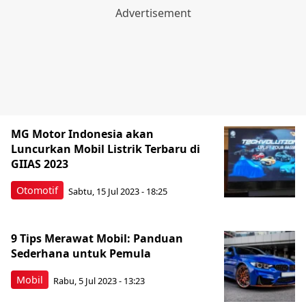
MG Motor Indonesia akan
Luncurkan Mobil Listrik Terbaru di
GIIAS 2023
Otomotif
Sabtu, 15 Jul 2023 - 18:25
9 Tips Merawat Mobil: Panduan
Sederhana untuk Pemula
Mobil
Rabu, 5 Jul 2023 - 13:23