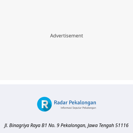
Jl. Binagriya Raya B1 No. 9
Pekalongan
,
Jawa Tengah
51116