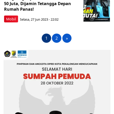
50 Juta, Dijamin Tetangga Depan
Rumah Panas!
Mobil
Selasa, 27 Jun 2023 - 22:02
1
2
»