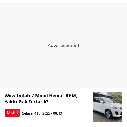
Wow Inilah 7 Mobil Hemat BBM,
Yakin Gak Tertarik?
Mobil
Selasa, 4 Jul 2023 - 08:40