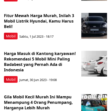
Fitur Mewah Harga Murah, Inilah 3
Mobil Listrik Hyundai, Kamu Harus
Beli!
Mobil
Sabtu, 1 Jul 2023 - 18:17
Harga Masuk di Kantong karyawan!
Rekomendasi 5 Mobil Mini Paling
Badabest yang Pernah Ada di
Indonesia
Mobil
Jumat, 30 Jun 2023 - 19:08
Gila Mobil Kecil Murah Ini Mampu
Menampung 4 Orang Penumpang,
Harganya Lebih Murah