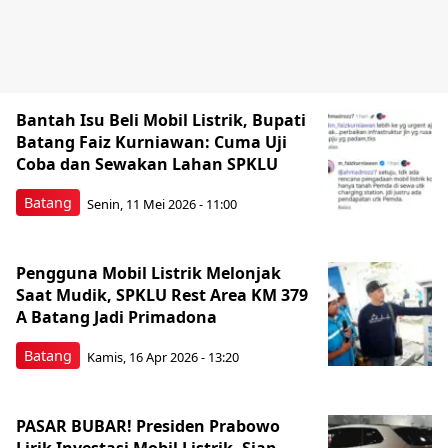
Bantah Isu Beli Mobil Listrik, Bupati
Batang Faiz Kurniawan: Cuma Uji
Coba dan Sewakan Lahan SPKLU
Batang
Senin, 11 Mei 2026 - 11:00
Pengguna Mobil Listrik Melonjak
Saat Mudik, SPKLU Rest Area KM 379
A Batang Jadi Primadona
Batang
Kamis, 16 Apr 2026 - 13:20
PASAR BUBAR! Presiden Prabowo