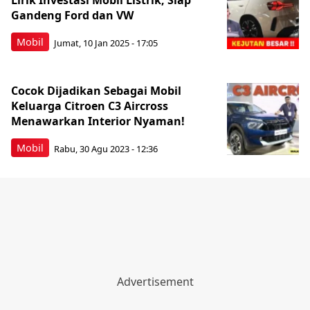
Lirik Investasi Mobil Listrik, Siap
Gandeng Ford dan VW
Mobil
Jumat, 10 Jan 2025 - 17:05
Cocok Dijadikan Sebagai Mobil
Keluarga Citroen C3 Aircross
Menawarkan Interior Nyaman!
Mobil
Rabu, 30 Agu 2023 - 12:36