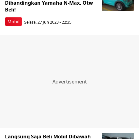
Dibandingkan Yamaha N-Max, Otw
Beli!
Mobil
Selasa, 27 Jun 2023 - 22:35
Langsung Saja Beli Mobil Dibawah