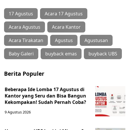
17 Agustus
Acara 17 Agustus
Acara Agustus
Acara Kantor
Acara Tirakatan
Agustus
Agustusan
Baby Galeri
buyback emas
buyback UBS
Berita Populer
Beberapa Ide Lomba 17 Agustus di
Kantor yang Seru dan Bisa Bangun
Kekompakan! Sudah Pernah Coba?
9 Agustus 2026