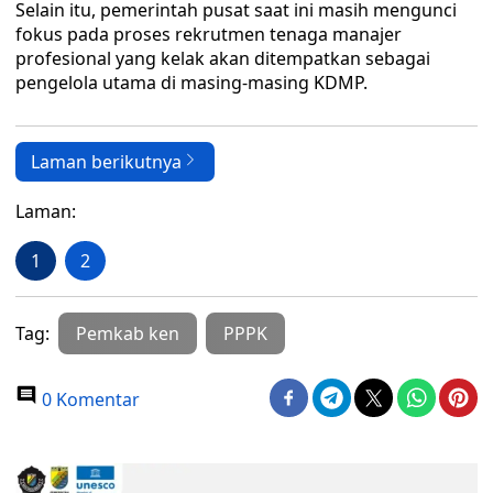
Selain itu, pemerintah pusat saat ini masih mengunci
fokus pada proses rekrutmen tenaga manajer
profesional yang kelak akan ditempatkan sebagai
pengelola utama di masing-masing KDMP.
Laman berikutnya
Laman:
1
2
Tag:
Pemkab ken
PPPK
0 Komentar