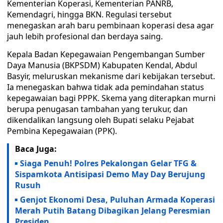
Kementerian Koperasi, Kementerian PANRB,
Kemendagri, hingga BKN. Regulasi tersebut
menegaskan arah baru pembinaan koperasi desa agar
jauh lebih profesional dan berdaya saing.
Kepala Badan Kepegawaian Pengembangan Sumber
Daya Manusia (BKPSDM) Kabupaten Kendal, Abdul
Basyir, meluruskan mekanisme dari kebijakan tersebut.
Ia menegaskan bahwa tidak ada pemindahan status
kepegawaian bagi PPPK. Skema yang diterapkan murni
berupa penugasan tambahan yang terukur, dan
dikendalikan langsung oleh Bupati selaku Pejabat
Pembina Kepegawaian (PPK).
Baca Juga:
Siaga Penuh! Polres Pekalongan Gelar TFG &
Sispamkota Antisipasi Demo May Day Berujung
Rusuh
Genjot Ekonomi Desa, Puluhan Armada Koperasi
Merah Putih Batang Dibagikan Jelang Peresmian
Presiden