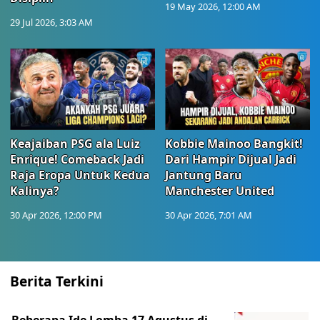
19 May 2026, 12:00 AM
29 Jul 2026, 3:03 AM
Keajaiban PSG ala Luiz
Kobbie Mainoo Bangkit!
Enrique! Comeback Jadi
Dari Hampir Dijual Jadi
Raja Eropa Untuk Kedua
Jantung Baru
Kalinya?
Manchester United
30 Apr 2026, 12:00 PM
30 Apr 2026, 7:01 AM
Berita Terkini