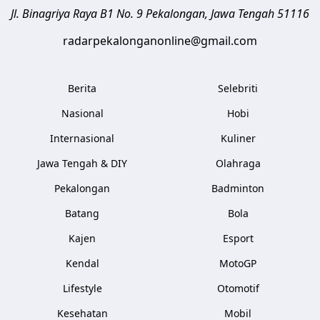
Jl. Binagriya Raya B1 No. 9
Pekalongan
,
Jawa Tengah
51116
radarpekalonganonline@gmail.com
Berita
Selebriti
Nasional
Hobi
Internasional
Kuliner
Jawa Tengah & DIY
Olahraga
Pekalongan
Badminton
Batang
Bola
Kajen
Esport
Kendal
MotoGP
Lifestyle
Otomotif
Kesehatan
Mobil