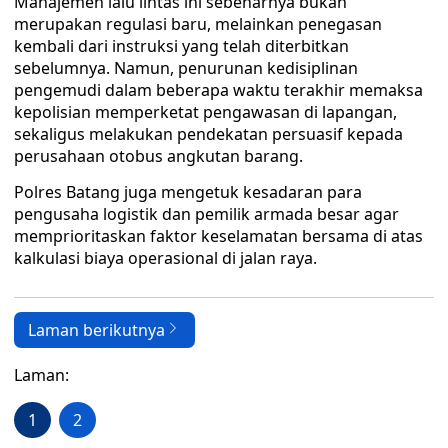
Manajemen lalu lintas ini sebenarnya bukan
merupakan regulasi baru, melainkan penegasan
kembali dari instruksi yang telah diterbitkan
sebelumnya. Namun, penurunan kedisiplinan
pengemudi dalam beberapa waktu terakhir memaksa
kepolisian memperketat pengawasan di lapangan,
sekaligus melakukan pendekatan persuasif kepada
perusahaan otobus angkutan barang.
Polres Batang juga mengetuk kesadaran para
pengusaha logistik dan pemilik armada besar agar
memprioritaskan faktor keselamatan bersama di atas
kalkulasi biaya operasional di jalan raya.
Laman berikutnya
Laman:
1
2