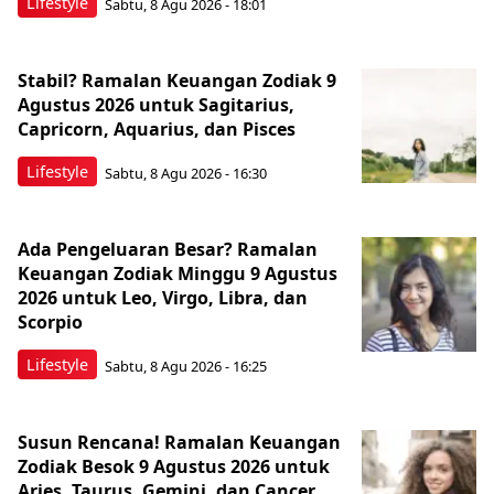
Lifestyle
Sabtu, 8 Agu 2026 - 18:01
Stabil? Ramalan Keuangan Zodiak 9
Agustus 2026 untuk Sagitarius,
Capricorn, Aquarius, dan Pisces
Lifestyle
Sabtu, 8 Agu 2026 - 16:30
Ada Pengeluaran Besar? Ramalan
Keuangan Zodiak Minggu 9 Agustus
2026 untuk Leo, Virgo, Libra, dan
Scorpio
Lifestyle
Sabtu, 8 Agu 2026 - 16:25
Susun Rencana! Ramalan Keuangan
Zodiak Besok 9 Agustus 2026 untuk
Aries, Taurus, Gemini, dan Cancer