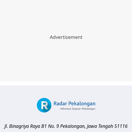
Jl. Binagriya Raya B1 No. 9
Pekalongan
,
Jawa Tengah
51116