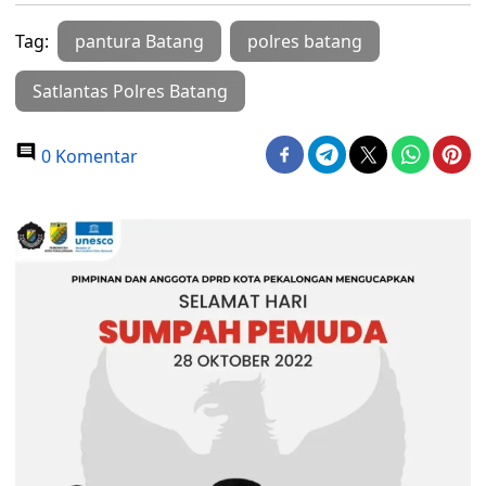
Tag:
pantura Batang
polres batang
Satlantas Polres Batang
0 Komentar