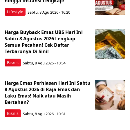
hingga Instansi Lengkap!
Lifestyle
Sabtu, 8 Agu 2026 - 16:20
Harga Buyback Emas UBS Hari Ini
Sabtu 8 Agustus 2026 Lengkap
Semua Pecahan! Cek Daftar
Terbarunya Di Sini!
Bisnis
Sabtu, 8 Agu 2026 - 10:54
Harga Emas Perhiasan Hari Ini Sabtu
8 Agustus 2026 di Raja Emas dan
Laku Emas! Naik atau Masih
Bertahan?
Bisnis
Sabtu, 8 Agu 2026 - 10:31