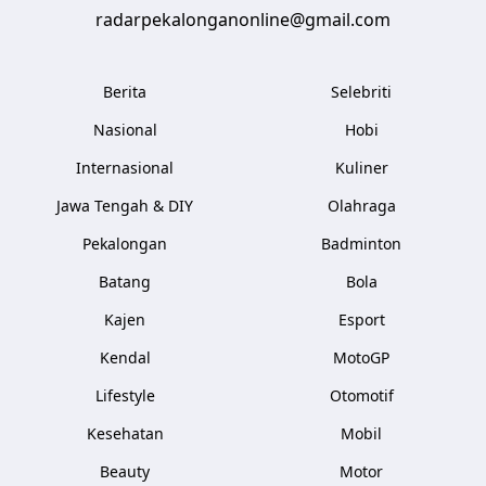
radarpekalonganonline@gmail.com
Berita
Selebriti
Nasional
Hobi
Internasional
Kuliner
Jawa Tengah & DIY
Olahraga
Pekalongan
Badminton
Batang
Bola
Kajen
Esport
Kendal
MotoGP
Lifestyle
Otomotif
Kesehatan
Mobil
Beauty
Motor