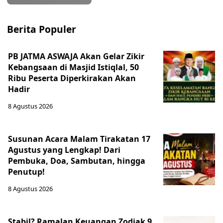
Berita Populer
PB JATMA ASWAJA Akan Gelar Zikir
Kebangsaan di Masjid Istiqlal, 50
Ribu Peserta Diperkirakan Akan
Hadir
8 Agustus 2026
Susunan Acara Malam Tirakatan 17
Agustus yang Lengkap! Dari
Pembuka, Doa, Sambutan, hingga
Penutup!
8 Agustus 2026
Stabil? Ramalan Keuangan Zodiak 9