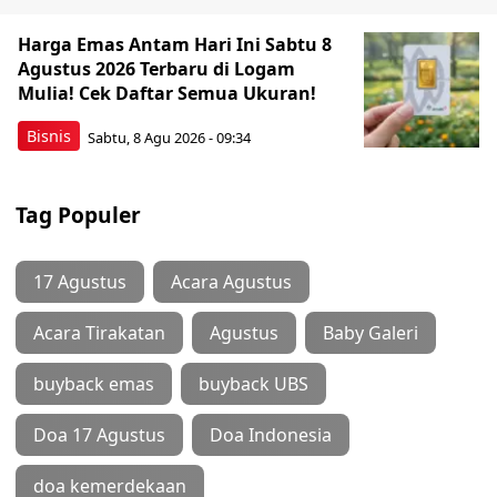
Harga Emas Antam Hari Ini Sabtu 8
Agustus 2026 Terbaru di Logam
Mulia! Cek Daftar Semua Ukuran!
Bisnis
Sabtu, 8 Agu 2026 - 09:34
Tag Populer
17 Agustus
Acara Agustus
Acara Tirakatan
Agustus
Baby Galeri
buyback emas
buyback UBS
Doa 17 Agustus
Doa Indonesia
doa kemerdekaan