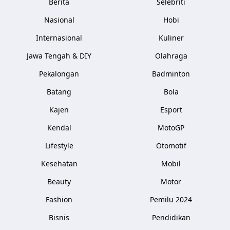
Berita
Selebriti
Nasional
Hobi
Internasional
Kuliner
Jawa Tengah & DIY
Olahraga
Pekalongan
Badminton
Batang
Bola
Kajen
Esport
Kendal
MotoGP
Lifestyle
Otomotif
Kesehatan
Mobil
Beauty
Motor
Fashion
Pemilu 2024
Bisnis
Pendidikan