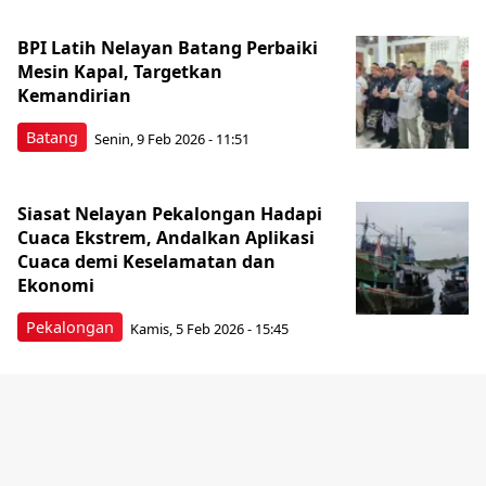
BPI Latih Nelayan Batang Perbaiki
Mesin Kapal, Targetkan
Kemandirian
Batang
Senin, 9 Feb 2026 - 11:51
Siasat Nelayan Pekalongan Hadapi
Cuaca Ekstrem, Andalkan Aplikasi
Cuaca demi Keselamatan dan
Ekonomi
Pekalongan
Kamis, 5 Feb 2026 - 15:45