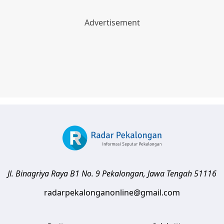
Jl. Binagriya Raya B1 No. 9
Pekalongan
,
Jawa Tengah
51116
radarpekalonganonline@gmail.com