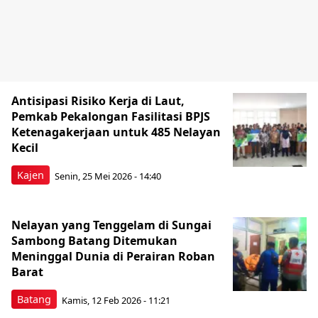
Antisipasi Risiko Kerja di Laut,
Pemkab Pekalongan Fasilitasi BPJS
Ketenagakerjaan untuk 485 Nelayan
Kecil
Kajen
Senin, 25 Mei 2026 - 14:40
Nelayan yang Tenggelam di Sungai
Sambong Batang Ditemukan
Meninggal Dunia di Perairan Roban
Barat
Batang
Kamis, 12 Feb 2026 - 11:21