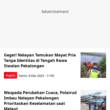
Geger! Nelayan Temukan Mayat Pria
Tanpa Identitas di Tengah Rawa
Siwalan Pekalongan
Kajen
Senin, 8 Des 2025 - 11:50
Waspada Perubahan Cuaca, Polairud
Imbau Nelayan Pekalongan
Prioritaskan Keselamatan saat
Melaut