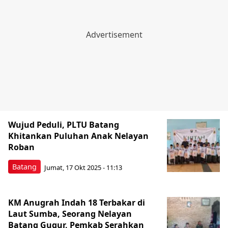
Wujud Peduli, PLTU Batang
Khitankan Puluhan Anak Nelayan
Roban
Batang
Jumat, 17 Okt 2025 - 11:13
KM Anugrah Indah 18 Terbakar di
Laut Sumba, Seorang Nelayan
Batang Gugur, Pemkab Serahkan