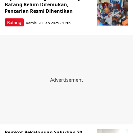
Batang Belum Ditemukan,
Pencarian Resmi Dihentikan
Batang
Kamis, 20 Feb 2025 - 13:09
Pemkot Pekalongan Salurkan 20