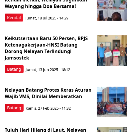
Wayang hingga Doa Bersama!
Kendal
Jumat, 18 Jul 2025 - 14:29
Keikutsertaan Baru 50 Persen, BPJS
Ketenagakerjaan-HNSI Batang
Dorong Nelayan Terlindungi
Jamsostek
Batang
Jumat, 13 Jun 2025 - 18:12
Nelayan Batang Protes Keras Aturan
Wajib VMS, Dinilai Memberatkan
Batang
Kamis, 27 Feb 2025 - 11:32
Tujuh Hari Hilang di Laut, Nelayan