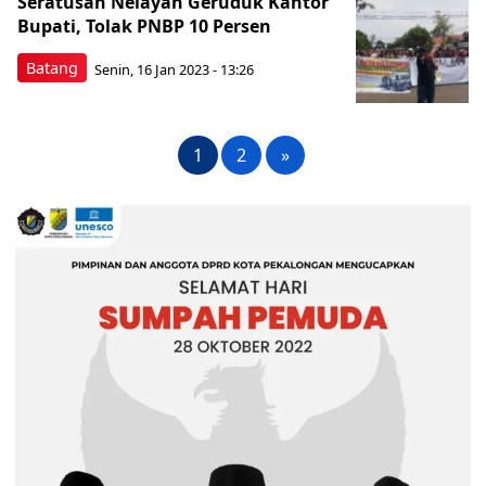
Seratusan Nelayan Geruduk Kantor
Bupati, Tolak PNBP 10 Persen
Batang
Senin, 16 Jan 2023 - 13:26
1
2
»