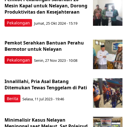
Mesin Kapal untuk Nelayan, Dorong
Produktivitas dan Kesejahteraan
Pekalongan
Jumat, 25 Okt 2024 - 15:19
Pemkot Serahkan Bantuan Perahu
Bermotor untuk Nelayan
Pekalongan
Senin, 27 Nov 2023 - 10:08
Innalillahi, Pria Asal Batang
Ditemukan Tewas Tenggelam di Pati
Berita
Selasa, 11 Jul 2023 - 19:46
Minimalisir Kasus Nelayan
Meninggal saat Melaut, Sat Polairud