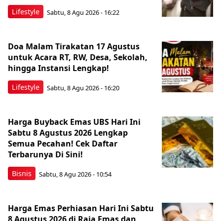
Lifestyle
Sabtu, 8 Agu 2026 - 16:22
Doa Malam Tirakatan 17 Agustus
untuk Acara RT, RW, Desa, Sekolah,
hingga Instansi Lengkap!
Lifestyle
Sabtu, 8 Agu 2026 - 16:20
Harga Buyback Emas UBS Hari Ini
Sabtu 8 Agustus 2026 Lengkap
Semua Pecahan! Cek Daftar
Terbarunya Di Sini!
Bisnis
Sabtu, 8 Agu 2026 - 10:54
Harga Emas Perhiasan Hari Ini Sabtu
8 Agustus 2026 di Raja Emas dan