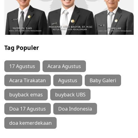
Tag Populer
17 Agustus
Acara Agustus
Acara Tirakatan
Agustus
Baby Galeri
buyback emas
buyback UBS
Doa 17 Agustus
Doa Indonesia
doa kemerdekaan