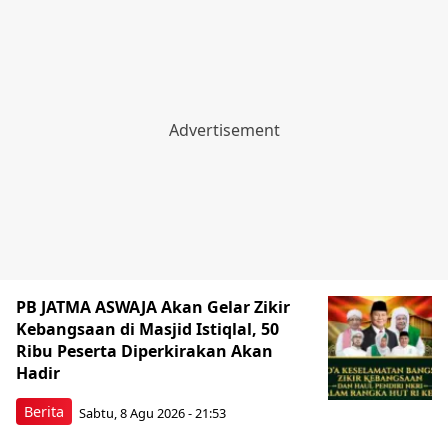
PB JATMA ASWAJA Akan Gelar Zikir
Kebangsaan di Masjid Istiqlal, 50
Ribu Peserta Diperkirakan Akan
Hadir
Berita
Sabtu, 8 Agu 2026 - 21:53