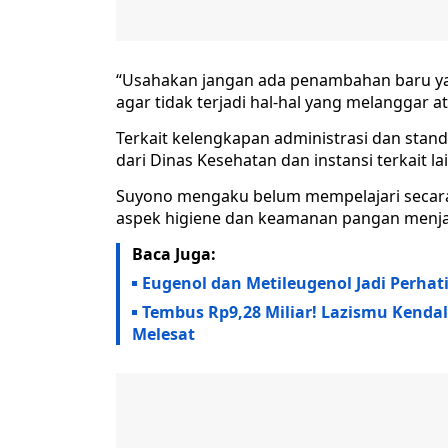
“Usahakan jangan ada penambahan baru yan
agar tidak terjadi hal-hal yang melanggar a
Terkait kelengkapan administrasi dan stand
dari Dinas Kesehatan dan instansi terkait la
Suyono mengaku belum mempelajari secar
aspek higiene dan keamanan pangan menja
Baca Juga:
Eugenol dan Metileugenol Jadi Perha
Tembus Rp9,28 Miliar! Lazismu Kenda
Melesat