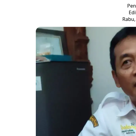
Pen
Edi
Rabu, 