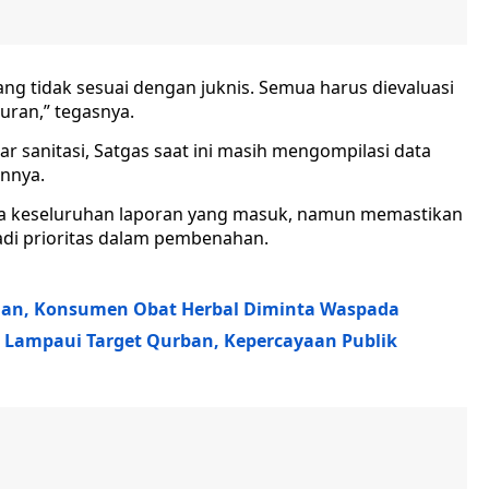
g tidak sesuai dengan juknis. Semua harus dievaluasi
turan,” tegasnya.
ar sanitasi, Satgas saat ini masih mengompilasi data
innya.
a keseluruhan laporan yang masuk, namun memastikan
di prioritas dalam pembenahan.
tian, Konsumen Obat Herbal Diminta Waspada
l Lampaui Target Qurban, Kepercayaan Publik