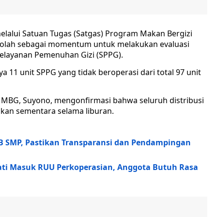
lalui Satuan Tugas (Satgas) Program Makan Bergizi
kolah sebagai momentum untuk melakukan evaluasi
elayanan Pemenuhan Gizi (SPPG).
 11 unit SPPG yang tidak beroperasi dari total 97 unit
s MBG, Suyono, mengonfirmasi bahwa seluruh distribusi
ikan sementara selama liburan.
 SMP, Pastikan Transparansi dan Pendampingan
Mati Masuk RUU Perkoperasian, Anggota Butuh Rasa