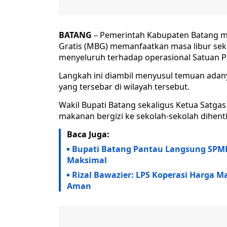
BATANG
– Pemerintah Kabupaten Batang me
Gratis (MBG) memanfaatkan masa libur se
menyeluruh terhadap operasional Satuan P
Langkah ini diambil menyusul temuan adanya
yang tersebar di wilayah tersebut.
Wakil Bupati Batang sekaligus Ketua Satga
makanan bergizi ke sekolah-sekolah dihent
Baca Juga:
Bupati Batang Pantau Langsung SPMB
Maksimal
Rizal Bawazier: LPS Koperasi Harga 
Aman