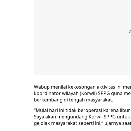
Wabup menilai kekosongan aktivitas ini m
koordinator wilayah (Korwil) SPPG guna m
berkembang di tengah masyarakat.
“Mulai hari ini tidak beroperasi karena libu
Saya akan mengundang Korwil SPPG untuk di
gejolak masyarakat seperti ini,” ujarnya saa