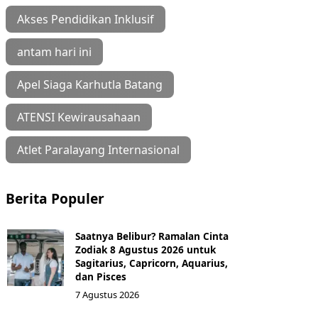
Akses Pendidikan Inklusif
antam hari ini
Apel Siaga Karhutla Batang
ATENSI Kewirausahaan
Atlet Paralayang Internasional
Berita Populer
Saatnya Belibur? Ramalan Cinta
Zodiak 8 Agustus 2026 untuk
Sagitarius, Capricorn, Aquarius,
dan Pisces
7 Agustus 2026