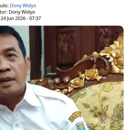
ulis:
Dony Widyo
tor: Dony Widyo
24 Jun 2026 - 07:37