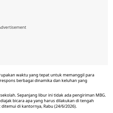
erupakan waktu yang tepat untuk memanggil para
erespons berbagai dinamika dan keluhan yang
r sekolah. Sepanjang libur ini tidak ada pengiriman MBG.
ajak bicara apa yang harus dilakukan di tengah
t ditemui di kantornya, Rabu (24/6/2026).