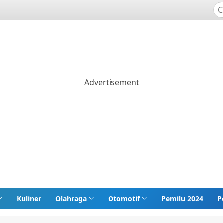
Kuliner
Olahraga
Otomotif
Pemilu 2024
P