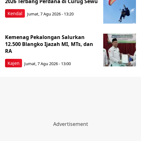
2026 Terbang Perdana di Curug Sewu
Kendal
Jumat, 7 Agu 2026 - 13:20
Kemenag Pekalongan Salurkan
12.500 Blangko Ijazah MI, MTs, dan
RA
Kajen
Jumat, 7 Agu 2026 - 13:00