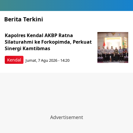
Berita Terkini
Kapolres Kendal AKBP Ratna
Silaturahmi ke Forkopimda, Perkuat
Sinergi Kamtibmas
Kendal
Jumat, 7 Agu 2026 - 14:20