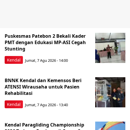
Puskesmas Patebon 2 Bekali Kader
PMT dengan Edukasi MP-ASI Cegah
Stunting
Kendal
Jumat, 7 Agu 2026 - 14:00
BNNK Kendal dan Kemensos Beri
ATENSI Wirausaha untuk Pasien
Rehabilitasi
Kendal
Jumat, 7 Agu 2026 - 13:40
Kendal Paragliding Championship