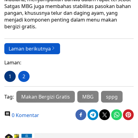
Satgas MBG juga membahas stabilitas pasokan bahan
pangan, khususnya telur dan daging ayam, yang
menjadi komponen penting dalam menu makan
bergizi gratis.
Laman berikutnya
Laman:
1
2
Tag:
Makan Bergizi Gratis
MBG
sppg
0 Komentar