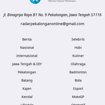
Jl. Binagriya Raya B1 No. 9
Pekalongan
,
Jawa Tengah
51116
radarpekalonganonline@gmail.com
Berita
Selebriti
Nasional
Hobi
Internasional
Kuliner
Jawa Tengah & DIY
Olahraga
Pekalongan
Badminton
Batang
Bola
Kajen
Esport
Kendal
MotoGP
Lifestyle
Otomotif