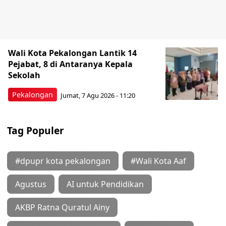
Wali Kota Pekalongan Lantik 14
Pejabat, 8 di Antaranya Kepala
Sekolah
Pekalongan
Jumat, 7 Agu 2026 - 11:20
Tag Populer
#dpupr kota pekalongan
#Wali Kota Aaf
Agustus
AI untuk Pendidikan
AKBP Ratna Quratul Ainy