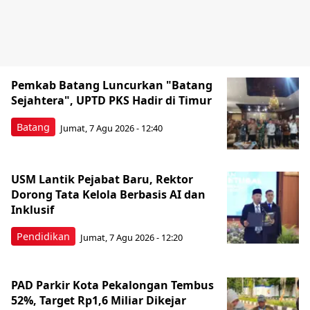
Pemkab Batang Luncurkan "Batang
Sejahtera", UPTD PKS Hadir di Timur
Batang
Jumat, 7 Agu 2026 - 12:40
USM Lantik Pejabat Baru, Rektor
Dorong Tata Kelola Berbasis AI dan
Inklusif
Pendidikan
Jumat, 7 Agu 2026 - 12:20
PAD Parkir Kota Pekalongan Tembus
52%, Target Rp1,6 Miliar Dikejar