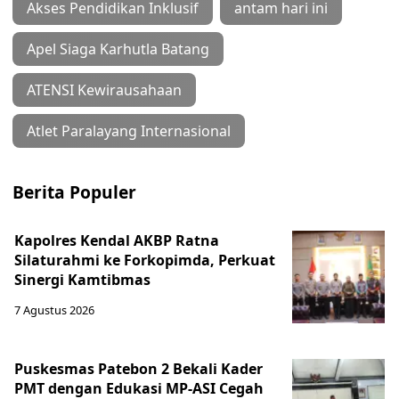
Akses Pendidikan Inklusif
antam hari ini
Apel Siaga Karhutla Batang
ATENSI Kewirausahaan
Atlet Paralayang Internasional
Berita Populer
Kapolres Kendal AKBP Ratna
Silaturahmi ke Forkopimda, Perkuat
Sinergi Kamtibmas
7 Agustus 2026
Puskesmas Patebon 2 Bekali Kader
PMT dengan Edukasi MP-ASI Cegah