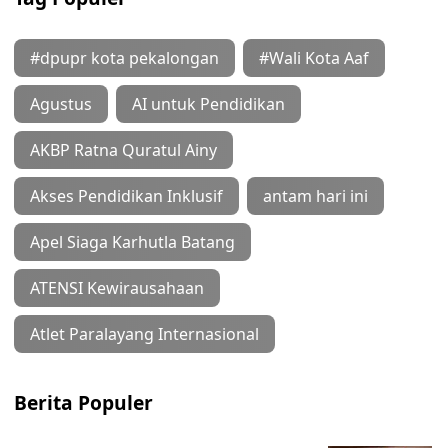
#dpupr kota pekalongan
#Wali Kota Aaf
Agustus
AI untuk Pendidikan
AKBP Ratna Quratul Ainy
Akses Pendidikan Inklusif
antam hari ini
Apel Siaga Karhutla Batang
ATENSI Kewirausahaan
Atlet Paralayang Internasional
Berita Populer