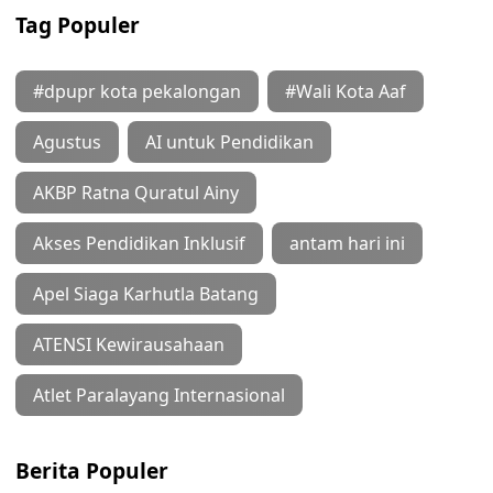
Tag Populer
#dpupr kota pekalongan
#Wali Kota Aaf
Agustus
AI untuk Pendidikan
AKBP Ratna Quratul Ainy
Akses Pendidikan Inklusif
antam hari ini
Apel Siaga Karhutla Batang
ATENSI Kewirausahaan
Atlet Paralayang Internasional
Berita Populer