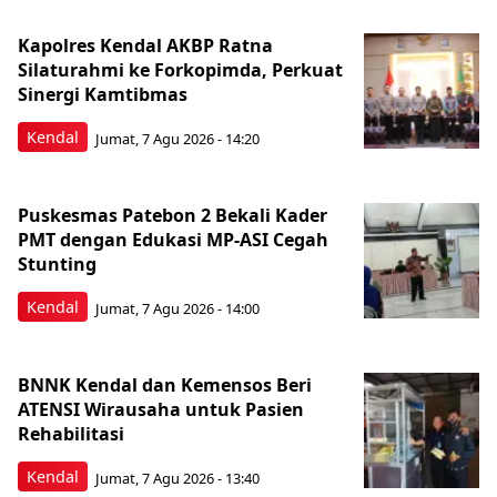
Kapolres Kendal AKBP Ratna
Silaturahmi ke Forkopimda, Perkuat
Sinergi Kamtibmas
Kendal
Jumat, 7 Agu 2026 - 14:20
Puskesmas Patebon 2 Bekali Kader
PMT dengan Edukasi MP-ASI Cegah
Stunting
Kendal
Jumat, 7 Agu 2026 - 14:00
BNNK Kendal dan Kemensos Beri
ATENSI Wirausaha untuk Pasien
Rehabilitasi
Kendal
Jumat, 7 Agu 2026 - 13:40