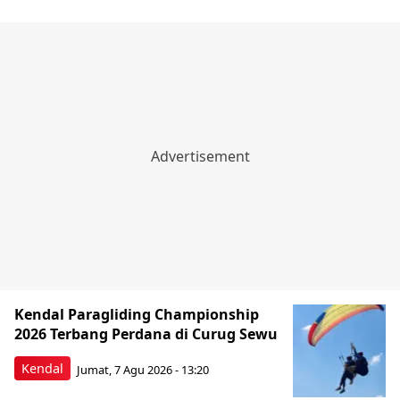
Kendal Paragliding Championship
2026 Terbang Perdana di Curug Sewu
Kendal
Jumat, 7 Agu 2026 - 13:20