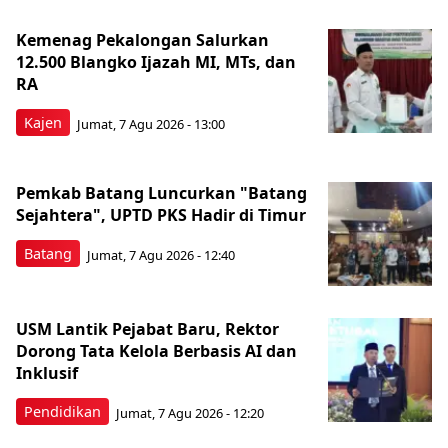
Kemenag Pekalongan Salurkan
12.500 Blangko Ijazah MI, MTs, dan
RA
Kajen
Jumat, 7 Agu 2026 - 13:00
Pemkab Batang Luncurkan "Batang
Sejahtera", UPTD PKS Hadir di Timur
Batang
Jumat, 7 Agu 2026 - 12:40
USM Lantik Pejabat Baru, Rektor
Dorong Tata Kelola Berbasis AI dan
Inklusif
Pendidikan
Jumat, 7 Agu 2026 - 12:20