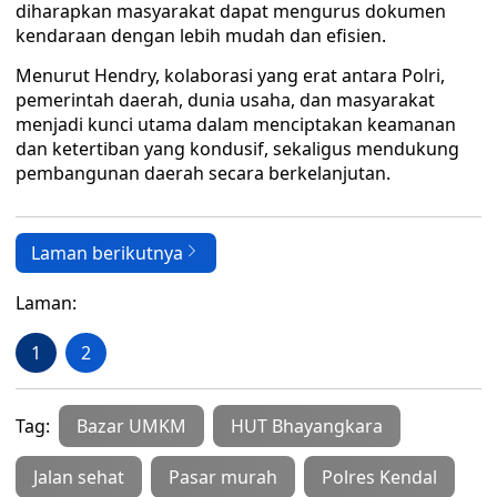
diharapkan masyarakat dapat mengurus dokumen
kendaraan dengan lebih mudah dan efisien.
Menurut Hendry, kolaborasi yang erat antara Polri,
pemerintah daerah, dunia usaha, dan masyarakat
menjadi kunci utama dalam menciptakan keamanan
dan ketertiban yang kondusif, sekaligus mendukung
pembangunan daerah secara berkelanjutan.
Laman berikutnya
Laman:
1
2
Tag:
Bazar UMKM
HUT Bhayangkara
Jalan sehat
Pasar murah
Polres Kendal