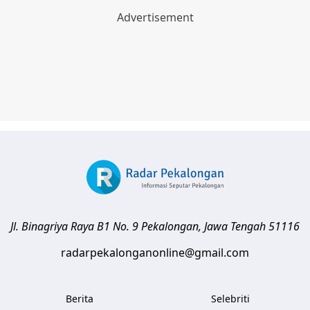
Jl. Binagriya Raya B1 No. 9
Pekalongan
,
Jawa Tengah
51116
radarpekalonganonline@gmail.com
Berita
Selebriti