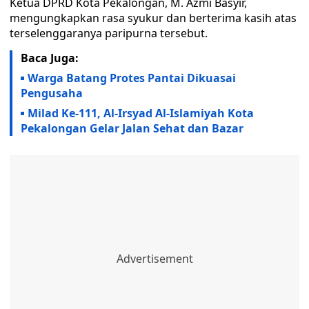
Ketua DPRD Kota Pekalongan, M. Azmi Basyir,
mengungkapkan rasa syukur dan berterima kasih atas
terselenggaranya paripurna tersebut.
Baca Juga:
Warga Batang Protes Pantai Dikuasai
Pengusaha
Milad Ke-111, Al-Irsyad Al-Islamiyah Kota
Pekalongan Gelar Jalan Sehat dan Bazar