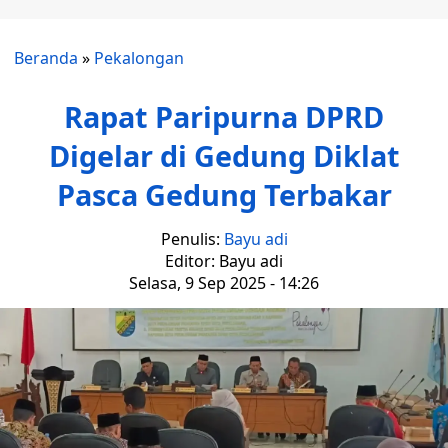
Beranda
»
Pekalongan
Rapat Paripurna DPRD
Digelar di Gedung Diklat
Pasca Gedung Terbakar
Penulis:
Bayu adi
Editor: Bayu adi
Selasa, 9 Sep 2025 - 14:26