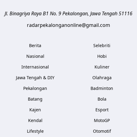
Jl. Binagriya Raya B1 No. 9
Pekalongan
,
Jawa Tengah
51116
radarpekalonganonline@gmail.com
Berita
Selebriti
Nasional
Hobi
Internasional
Kuliner
Jawa Tengah & DIY
Olahraga
Pekalongan
Badminton
Batang
Bola
Kajen
Esport
Kendal
MotoGP
Lifestyle
Otomotif