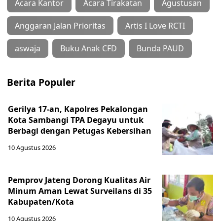
Acara Kantor
Acara Tirakatan
Agustusan
Anggaran Jalan Prioritas
Artis I Love RCTI
aswaja
Buku Anak CFD
Bunda PAUD
Berita Populer
Gerilya 17-an, Kapolres Pekalongan
Kota Sambangi TPA Degayu untuk
Berbagi dengan Petugas Kebersihan
10 Agustus 2026
Pemprov Jateng Dorong Kualitas Air
Minum Aman Lewat Surveilans di 35
Kabupaten/Kota
10 Agustus 2026