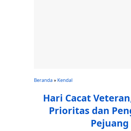
Beranda
»
Kendal
Hari Cacat Veteran,
Prioritas dan Pe
Pejuang 