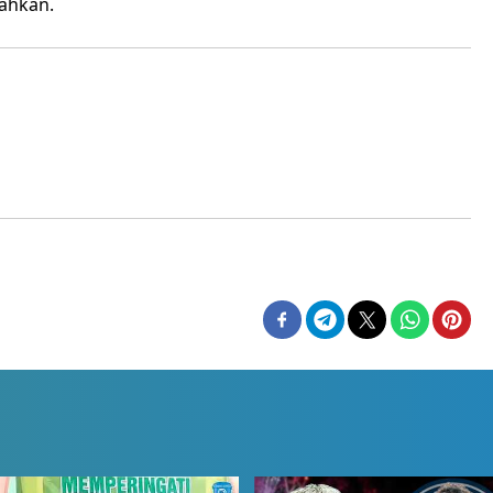
ahkan.