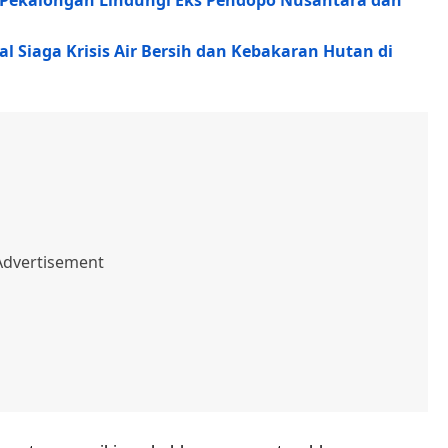
Pekalongan Lindungi Eks Pendopo Nusantara dan
l Siaga Krisis Air Bersih dan Kebakaran Hutan di