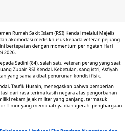
en Rumah Sakit Islam (RSI) Kendal melalui Majelis
dan akomodasi medis khusus kepada veteran pejuang
 ini bertepatan dengan momentum peringatan Hari
i 2026.
pada Sadini (84), salah satu veteran perang yang saat
uang Zubair RSI Kendal. Kebetulan, sang istri, Asfiyah
atan yang sama akibat penurunan kondisi fisik.
endal, Taufik Husain, menegaskan bahwa pemberian
tasi dari rasa terima kasih negara atas pengorbanan
iliki rekam jejak militer yang panjang, termasuk
 Timor Timur yang membuatnya dianugerahi penghargaan