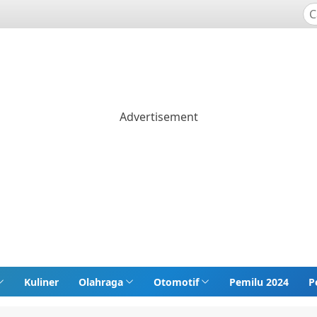
Kuliner
Olahraga
Otomotif
Pemilu 2024
P