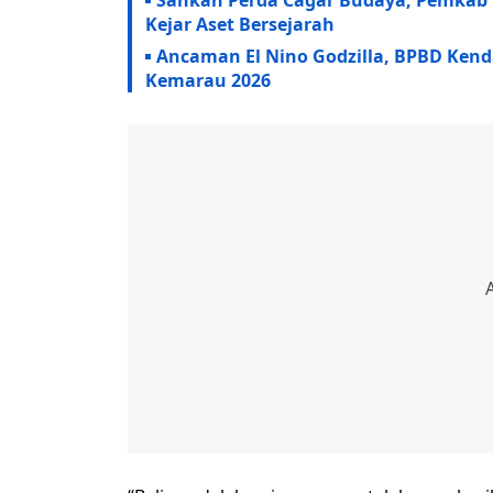
Sahkan Perda Cagar Budaya, Pemkab 
Kejar Aset Bersejarah
Ancaman El Nino Godzilla, BPBD Kenda
Kemarau 2026