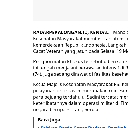
RADARPEKALONGAN.ID, KENDAL –
Manajem
Kesehatan Masyarakat memberikan atensi 
kemerdekaan Republik Indonesia. Langkah
Cacat Veteran yang jatuh pada Selasa, 19 Me
Penghormatan khusus tersebut diberikan ke
ini tengah menjalani perawatan intensif di R
(74), juga sedang dirawat di fasilitas keseh
Ketua Majelis Kesehatan Masyarakat RSI K
pelayanan prioritas ini merupakan represen
para pejuang terdahulu. Sadini tercatat mem
keterlibatannya dalam operasi militer di
negara berupa Bintang Seroja.
Baca Juga: