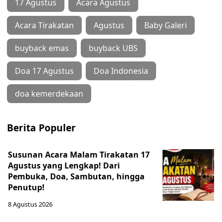
17 Agustus
Acara Agustus
Acara Tirakatan
Agustus
Baby Galeri
buyback emas
buyback UBS
Doa 17 Agustus
Doa Indonesia
doa kemerdekaan
Berita Populer
Susunan Acara Malam Tirakatan 17
Agustus yang Lengkap! Dari
Pembuka, Doa, Sambutan, hingga
Penutup!
8 Agustus 2026