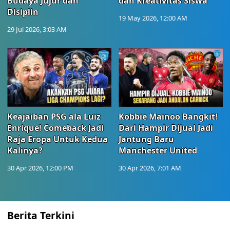
Budaya Jujur dan
dan Kreativitas Siswa
Disiplin
19 May 2026, 12:00 AM
29 Jul 2026, 3:03 AM
Keajaiban PSG ala Luiz
Kobbie Mainoo Bangkit!
Enrique! Comeback Jadi
Dari Hampir Dijual Jadi
Raja Eropa Untuk Kedua
Jantung Baru
Kalinya?
Manchester United
30 Apr 2026, 12:00 PM
30 Apr 2026, 7:01 AM
Berita Terkini