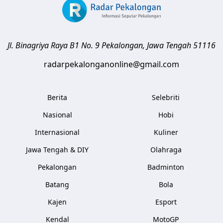
Jl. Binagriya Raya B1 No. 9
Pekalongan
,
Jawa Tengah
51116
radarpekalonganonline@gmail.com
Berita
Selebriti
Nasional
Hobi
Internasional
Kuliner
Jawa Tengah & DIY
Olahraga
Pekalongan
Badminton
Batang
Bola
Kajen
Esport
Kendal
MotoGP