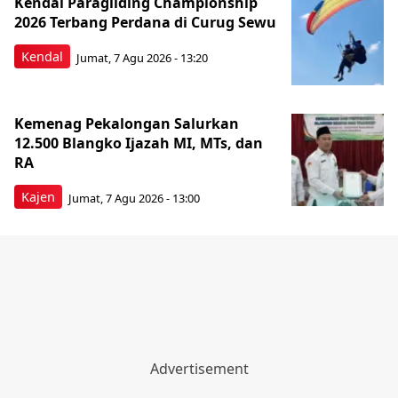
Kendal Paragliding Championship
2026 Terbang Perdana di Curug Sewu
Kendal
Jumat, 7 Agu 2026 - 13:20
Kemenag Pekalongan Salurkan
12.500 Blangko Ijazah MI, MTs, dan
RA
Kajen
Jumat, 7 Agu 2026 - 13:00