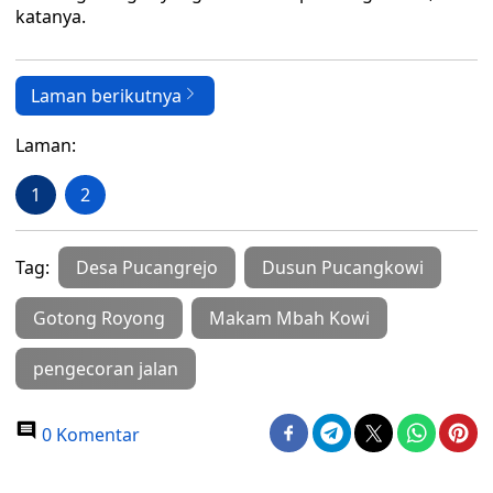
katanya.
Laman berikutnya
Laman:
1
2
Tag:
Desa Pucangrejo
Dusun Pucangkowi
Gotong Royong
Makam Mbah Kowi
pengecoran jalan
0 Komentar