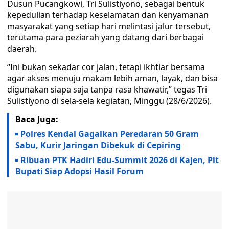
Dusun Pucangkowi, Tri Sulistiyono, sebagai bentuk
kepedulian terhadap keselamatan dan kenyamanan
masyarakat yang setiap hari melintasi jalur tersebut,
terutama para peziarah yang datang dari berbagai
daerah.
“Ini bukan sekadar cor jalan, tetapi ikhtiar bersama
agar akses menuju makam lebih aman, layak, dan bisa
digunakan siapa saja tanpa rasa khawatir,” tegas Tri
Sulistiyono di sela-sela kegiatan, Minggu (28/6/2026).
Baca Juga:
Polres Kendal Gagalkan Peredaran 50 Gram
Sabu, Kurir Jaringan Dibekuk di Cepiring
Ribuan PTK Hadiri Edu-Summit 2026 di Kajen, Plt
Bupati Siap Adopsi Hasil Forum