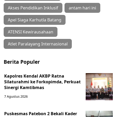
Akses Pendidikan Inklusif
antam hari ini
Apel Siaga Karhutla Batang
ATENSI Kewirausahaan
Atlet Paralayang Internasional
Berita Populer
Kapolres Kendal AKBP Ratna
Silaturahmi ke Forkopimda, Perkuat
Sinergi Kamtibmas
7 Agustus 2026
Puskesmas Patebon 2 Bekali Kader