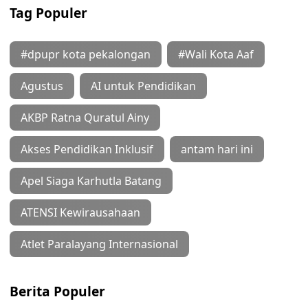
Tag Populer
#dpupr kota pekalongan
#Wali Kota Aaf
Agustus
AI untuk Pendidikan
AKBP Ratna Quratul Ainy
Akses Pendidikan Inklusif
antam hari ini
Apel Siaga Karhutla Batang
ATENSI Kewirausahaan
Atlet Paralayang Internasional
Berita Populer