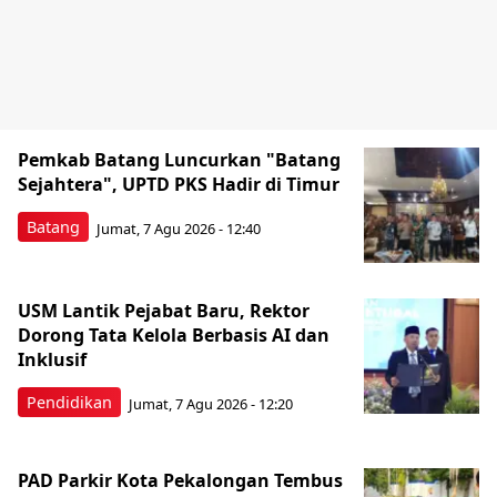
Pemkab Batang Luncurkan "Batang
Sejahtera", UPTD PKS Hadir di Timur
Batang
Jumat, 7 Agu 2026 - 12:40
USM Lantik Pejabat Baru, Rektor
Dorong Tata Kelola Berbasis AI dan
Inklusif
Pendidikan
Jumat, 7 Agu 2026 - 12:20
PAD Parkir Kota Pekalongan Tembus