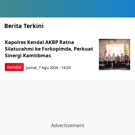
Berita Terkini
Kapolres Kendal AKBP Ratna
Silaturahmi ke Forkopimda, Perkuat
Sinergi Kamtibmas
Kendal
Jumat, 7 Agu 2026 - 14:20