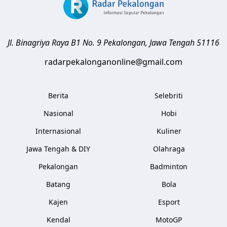
Jl. Binagriya Raya B1 No. 9
Pekalongan
,
Jawa Tengah
51116
radarpekalonganonline@gmail.com
Berita
Selebriti
Nasional
Hobi
Internasional
Kuliner
Jawa Tengah & DIY
Olahraga
Pekalongan
Badminton
Batang
Bola
Kajen
Esport
Kendal
MotoGP