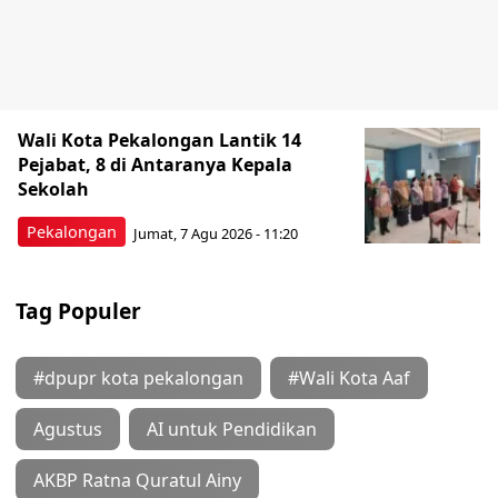
Wali Kota Pekalongan Lantik 14
Pejabat, 8 di Antaranya Kepala
Sekolah
Pekalongan
Jumat, 7 Agu 2026 - 11:20
Tag Populer
#dpupr kota pekalongan
#Wali Kota Aaf
Agustus
AI untuk Pendidikan
AKBP Ratna Quratul Ainy