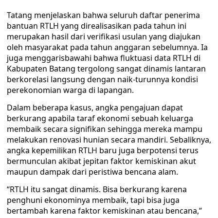
Tatang menjelaskan bahwa seluruh daftar penerima
bantuan RTLH yang direalisasikan pada tahun ini
merupakan hasil dari verifikasi usulan yang diajukan
oleh masyarakat pada tahun anggaran sebelumnya. Ia
juga menggarisbawahi bahwa fluktuasi data RTLH di
Kabupaten Batang tergolong sangat dinamis lantaran
berkorelasi langsung dengan naik-turunnya kondisi
perekonomian warga di lapangan.
Dalam beberapa kasus, angka pengajuan dapat
berkurang apabila taraf ekonomi sebuah keluarga
membaik secara signifikan sehingga mereka mampu
melakukan renovasi hunian secara mandiri. Sebaliknya,
angka kepemilikan RTLH baru juga berpotensi terus
bermunculan akibat jepitan faktor kemiskinan akut
maupun dampak dari peristiwa bencana alam.
“RTLH itu sangat dinamis. Bisa berkurang karena
penghuni ekonominya membaik, tapi bisa juga
bertambah karena faktor kemiskinan atau bencana,”