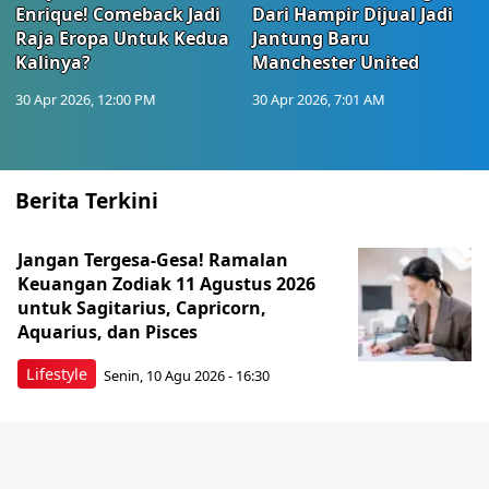
Enrique! Comeback Jadi
Dari Hampir Dijual Jadi
Raja Eropa Untuk Kedua
Jantung Baru
Kalinya?
Manchester United
30 Apr 2026, 12:00 PM
30 Apr 2026, 7:01 AM
Berita Terkini
Jangan Tergesa-Gesa! Ramalan
Keuangan Zodiak 11 Agustus 2026
untuk Sagitarius, Capricorn,
Aquarius, dan Pisces
Lifestyle
Senin, 10 Agu 2026 - 16:30