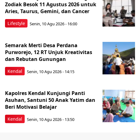
Zodiak Besok 11 Agustus 2026 untuk
Aries, Taurus, Gemini, dan Cancer
Lifestyle
Senin, 10 Agu 2026 - 16:00
Semarak Merti Desa Perdana
Purworejo, 12 RT Unjuk Kreativitas
dan Rebutan Gunungan
Kendal
Senin, 10 Agu 2026 - 14:15
Kapolres Kendal Kunjungi Panti
Asuhan, Santuni 50 Anak Yatim dan
Beri Motivasi Belajar
Kendal
Senin, 10 Agu 2026 - 13:50