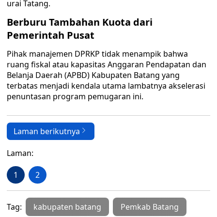
urai Tatang.
Berburu Tambahan Kuota dari
Pemerintah Pusat
Pihak manajemen DPRKP tidak menampik bahwa
ruang fiskal atau kapasitas Anggaran Pendapatan dan
Belanja Daerah (APBD) Kabupaten Batang yang
terbatas menjadi kendala utama lambatnya akselerasi
penuntasan program pemugaran ini.
Laman berikutnya
Laman:
1
2
Tag:
kabupaten batang
Pemkab Batang