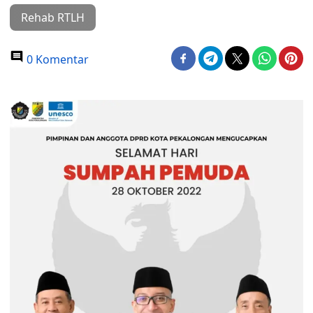
Rehab RTLH
0 Komentar