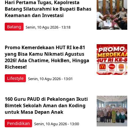
Hari Pertama Tugas, Kapolresta
Batang Silaturahmi ke Bupati Bahas
Keamanan dan Investasi
Batang
Senin, 10 Agu 2026 - 13:18
Promo Kemerdekaan HUT RI ke-81
yang Bisa Kamu Nikmati Agustus
2026! Ada Chatime, HokBen, Hingga
Richeese!
Lifestyle
Senin, 10 Agu 2026 - 13:01
160 Guru PAUD di Pekalongan Ikuti
Bimtek Sekolah Aman dan Koding
untuk Masa Depan Anak
Pendidikan
Senin, 10 Agu 2026 - 13:00