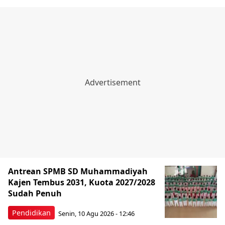
Antrean SPMB SD Muhammadiyah
Kajen Tembus 2031, Kuota 2027/2028
Sudah Penuh
Pendidikan
Senin, 10 Agu 2026 - 12:46