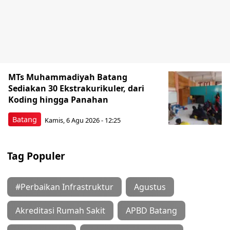
MTs Muhammadiyah Batang
Sediakan 30 Ekstrakurikuler, dari
Koding hingga Panahan
Batang
Kamis, 6 Agu 2026 - 12:25
Tag Populer
#Perbaikan Infrastruktur
Agustus
Akreditasi Rumah Sakit
APBD Batang