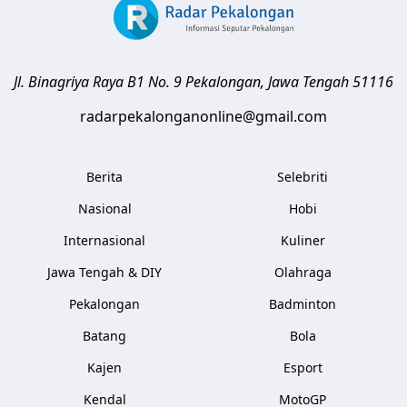
Jl. Binagriya Raya B1 No. 9
Pekalongan
,
Jawa Tengah
51116
radarpekalonganonline@gmail.com
Berita
Selebriti
Nasional
Hobi
Internasional
Kuliner
Jawa Tengah & DIY
Olahraga
Pekalongan
Badminton
Batang
Bola
Kajen
Esport
Kendal
MotoGP