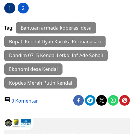
1
2
Tag:
Bantuan armada koperasi desa
Bupati Kendal Dyah Kartika Permanasari
Dandim 0715 Kendal Letkol Inf Ade Sohali
Ekonomi desa Kendal
Kopdes Merah Putih Kendal
0 Komentar