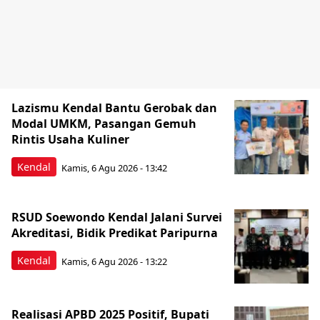
Lazismu Kendal Bantu Gerobak dan
Modal UMKM, Pasangan Gemuh
Rintis Usaha Kuliner
Kendal
Kamis, 6 Agu 2026 - 13:42
RSUD Soewondo Kendal Jalani Survei
Akreditasi, Bidik Predikat Paripurna
Kendal
Kamis, 6 Agu 2026 - 13:22
Realisasi APBD 2025 Positif, Bupati