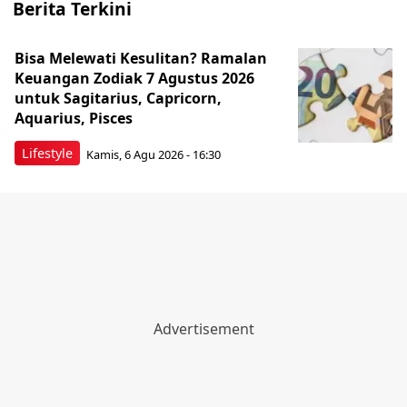
Berita Terkini
Bisa Melewati Kesulitan? Ramalan
Keuangan Zodiak 7 Agustus 2026
untuk Sagitarius, Capricorn,
Aquarius, Pisces
Lifestyle
Kamis, 6 Agu 2026 - 16:30