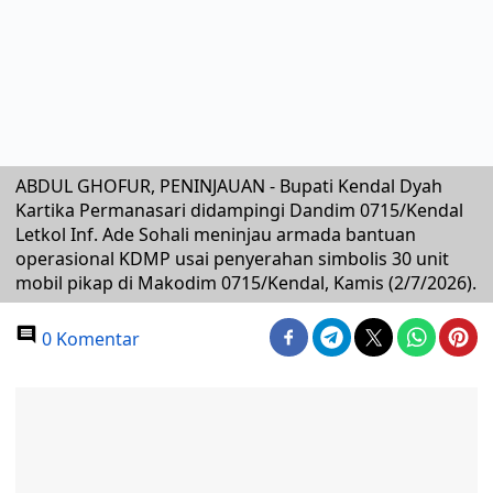
ABDUL GHOFUR, PENINJAUAN - Bupati Kendal Dyah
Kartika Permanasari didampingi Dandim 0715/Kendal
Letkol Inf. Ade Sohali meninjau armada bantuan
operasional KDMP usai penyerahan simbolis 30 unit
mobil pikap di Makodim 0715/Kendal, Kamis (2/7/2026).
0 Komentar