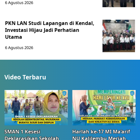
6 Agustus 2026
PKN LAN Studi Lapangan di Kendal,
Investasi Hijau Jadi Perhatian
Utama
6 Agustus 2026
Video Terbaru
SMAN 1 Kesesi
Harlah ke-17 MI Ma’arif
Deklarasikan Sekolah
NU Kalilembu Meriah,