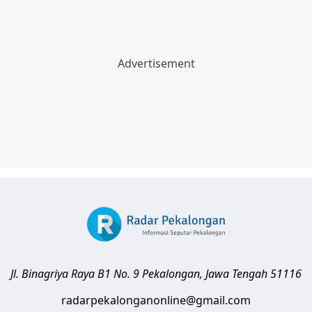
Jl. Binagriya Raya B1 No. 9
Pekalongan
,
Jawa Tengah
51116
radarpekalonganonline@gmail.com