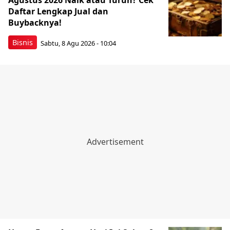
Agustus 2026 Naik atau Turun? Cek
Daftar Lengkap Jual dan
Buybacknya!
Bisnis
Sabtu, 8 Agu 2026 - 10:04