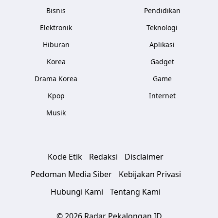
Bisnis
Pendidikan
Elektronik
Teknologi
Hiburan
Aplikasi
Korea
Gadget
Drama Korea
Game
Kpop
Internet
Musik
Kode Etik
Redaksi
Disclaimer
Pedoman Media Siber
Kebijakan Privasi
Hubungi Kami
Tentang Kami
© 2026 Radar Pekalongan ID