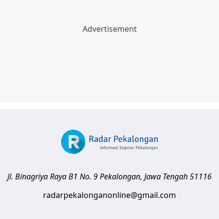
Jl. Binagriya Raya B1 No. 9
Pekalongan
,
Jawa Tengah
51116
radarpekalonganonline@gmail.com