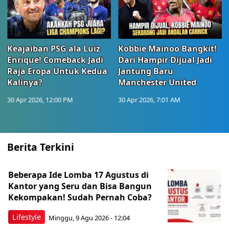
Keajaiban PSG ala Luiz
Kobbie Mainoo Bangkit!
Enrique! Comeback Jadi
Dari Hampir Dijual Jadi
Raja Eropa Untuk Kedua
Jantung Baru
Kalinya?
Manchester United
30 Apr 2026, 12:00 PM
30 Apr 2026, 7:01 AM
Berita Terkini
Beberapa Ide Lomba 17 Agustus di
Kantor yang Seru dan Bisa Bangun
Kekompakan! Sudah Pernah Coba?
Lifestyle
Minggu, 9 Agu 2026 - 12:04