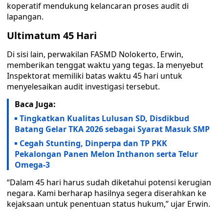
koperatif mendukung kelancaran proses audit di
lapangan.
Ultimatum 45 Hari
Di sisi lain, perwakilan FASMD Nolokerto, Erwin,
memberikan tenggat waktu yang tegas. Ia menyebut
Inspektorat memiliki batas waktu 45 hari untuk
menyelesaikan audit investigasi tersebut.
Baca Juga:
Tingkatkan Kualitas Lulusan SD, Disdikbud
Batang Gelar TKA 2026 sebagai Syarat Masuk SMP
Cegah Stunting, Dinperpa dan TP PKK
Pekalongan Panen Melon Inthanon serta Telur
Omega-3
“Dalam 45 hari harus sudah diketahui potensi kerugian
negara. Kami berharap hasilnya segera diserahkan ke
kejaksaan untuk penentuan status hukum,” ujar Erwin.