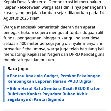
Kepala Desa Nolokerto. Demonstrasi ini merupakan
luapan kekecewaan warga atas dinilainya penanganan
kasus yang berjalan lamban sejak dilaporkan pada 14
Agustus 2025 silam.
Warga mendesak pemerintah daerah dan aparat
penegak hukum segera mengusut tuntas dugaan alih
fungsi, pengagunan, hingga tukar guling aset desa
seluas 8.400 meter persegi yang disinyalir menyalahi
prosedur. Sebelumnya, warga juga telah berulang kali
mendatangi Kejaksaan Negeri dan DPRD Kendal guna
meminta kepastian hukum.
Baca Juga:
Pantau Anak via Gadget, Pemkot Pekalongan
Kembangkan Laporan Harian PAUD Digital
Bikin Haru! Ratu Sembara Kasih RSUD Kraton
Buktikan Kanker Payudara Bukan Akhir
Segalanya di Pantai Sigandu