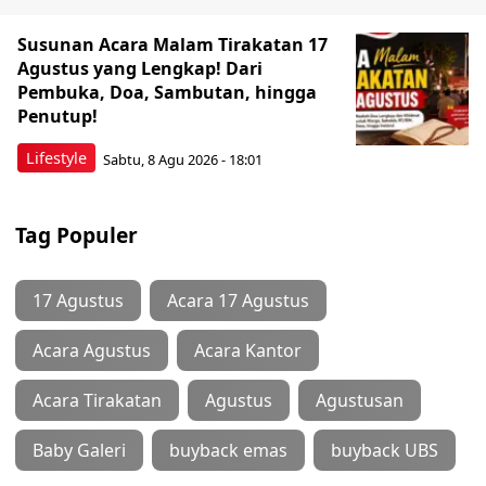
Susunan Acara Malam Tirakatan 17
Agustus yang Lengkap! Dari
Pembuka, Doa, Sambutan, hingga
Penutup!
Lifestyle
Sabtu, 8 Agu 2026 - 18:01
Tag Populer
17 Agustus
Acara 17 Agustus
Acara Agustus
Acara Kantor
Acara Tirakatan
Agustus
Agustusan
Baby Galeri
buyback emas
buyback UBS