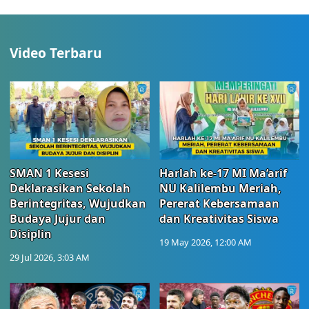
Video Terbaru
SMAN 1 Kesesi
Harlah ke-17 MI Ma’arif
Deklarasikan Sekolah
NU Kalilembu Meriah,
Berintegritas, Wujudkan
Pererat Kebersamaan
Budaya Jujur dan
dan Kreativitas Siswa
Disiplin
19 May 2026, 12:00 AM
29 Jul 2026, 3:03 AM