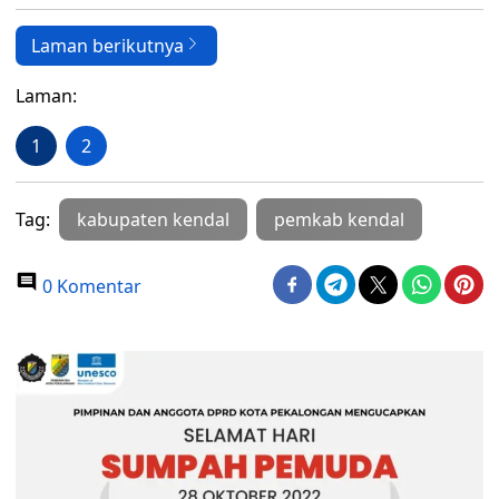
Laman berikutnya
Laman:
1
2
Tag:
kabupaten kendal
pemkab kendal
0 Komentar