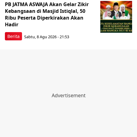
PB JATMA ASWAJA Akan Gelar Zikir
Kebangsaan di Masjid Istiqlal, 50
Ribu Peserta Diperkirakan Akan
Hadir
Berita
Sabtu, 8 Agu 2026 - 21:53